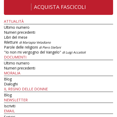
ACQUISTA FASCICOLI
ATTUALITÀ
Ultimo numero
Numeri precedenti
Libri del mese
Riletture
di Mariapia Veladiano
Parole delle religioni
di Piero Stefani
"Io non mi vergogno del Vangelo"
di Luigi Accattoli
DOCUMENTI
Ultimo numero
Numeri precedenti
MORALIA
Blog
Dialoghi
IL REGNO DELLE DONNE
Blog
NEWSLETTER
Iscriviti
EMAIL
Scrivici