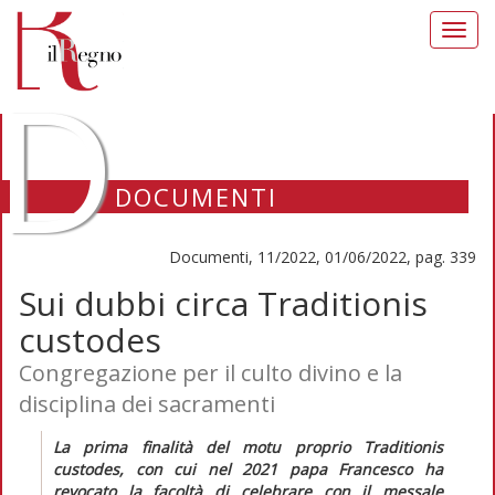
Toggl
navig
D
DOCUMENTI
Documenti, 11/2022, 01/06/2022, pag. 339
Sui dubbi circa Traditionis
custodes
Congregazione per il culto divino e la
disciplina dei sacramenti
La prima finalità del motu proprio
Traditionis
custodes,
con cui nel 2021 papa Francesco ha
revocato la facoltà di celebrare con il messale