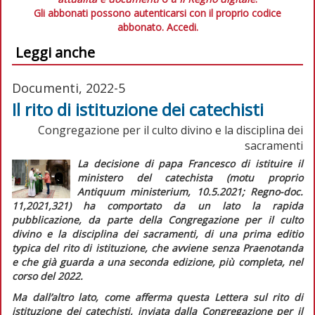
Gli abbonati possono autenticarsi con il proprio codice
abbonato.
Accedi.
Leggi anche
Documenti, 2022-5
Il rito di istituzione dei catechisti
Congregazione per il culto divino e la disciplina dei
sacramenti
La decisione di papa Francesco di istituire il
ministero del catechista (motu proprio
Antiquum ministerium
, 10.5.2021;
Regno-doc.
11,2021,321) ha comportato da un lato la rapida
pubblicazione, da parte della Congregazione per il culto
divino e la disciplina dei sacramenti, di una prima
editio
typica
del rito di istituzione, che avviene senza
Praenotanda
e che già guarda a una seconda edizione, più completa, nel
corso del 2022.
Ma dall’altro lato, come afferma questa
Lettera sul rito di
istituzione dei catechisti,
inviata dalla Congregazione per il