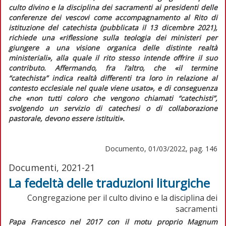
culto divino e la disciplina dei sacramenti ai presidenti delle
conferenze dei vescovi come accompagnamento al
Rito di
istituzione del catechista
(pubblicata il 13 dicembre 2021),
richiede una
«riflessione sulla teologia dei ministeri per
giungere a una visione organica delle distinte realtà
ministeriali»
, alla quale il rito stesso intende offrire il suo
contributo. Affermando, fra l’altro, che
«il termine
“catechista” indica realtà differenti tra loro in relazione al
contesto ecclesiale nel quale viene usato»
, e di conseguenza
che
«non tutti coloro che vengono chiamati “catechisti”,
svolgendo un servizio di catechesi o di collaborazione
pastorale, devono essere istituiti»
.
Documento, 01/03/2022, pag. 146
Documenti, 2021-21
La fedeltà delle traduzioni liturgiche
Congregazione per il culto divino e la disciplina dei
sacramenti
Papa Francesco nel 2017 con il motu proprio
Magnum