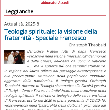
abbonato.
Accedi.
Leggi anche
Attualità, 2025-8
Teologia spirituale: la visione della
fraternità - Speciale Francesco
Christoph Theobald
L’enciclica
Fratelli tutti
di papa Francesco
«s’inscrive nella visione “messianica” del mondo
e della Chiesa, delineata dal concilio Vaticano
II…, ma vi apporta più che semplici sfumature,
in ragione del
kairos
offerto dal passaggio all’antropocene e
alla preoccupante situazione della popolazione mondiale,
aggravata dalla pandemia».
Il teologo gesuita Christoph
Theobald, docente di Teologia sistematica alla Facoltà gesuita
di Parigi – Centre Sèvres, ha individuato nella tradizione della
teologia spirituale il retroterra teologico della terza enciclica
di Francesco, uscita nel 2020 in piena pandemia di COVID-19.
«Inscrivendosi nella “pastoralità della dottrina”, promossa dal