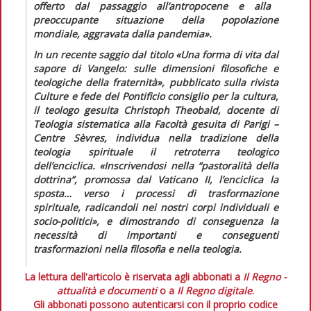
offerto dal passaggio all’antropocene e alla
preoccupante situazione della popolazione
mondiale, aggravata dalla pandemia».
In un recente saggio dal titolo «Una forma di vita dal
sapore di Vangelo: sulle dimensioni filosofiche e
teologiche della fraternità», pubblicato sulla rivista
Culture e fede
del Pontificio consiglio per la cultura,
il teologo gesuita Christoph Theobald, docente di
Teologia sistematica alla Facoltà gesuita di Parigi –
Centre Sèvres, individua nella tradizione della
teologia spirituale il retroterra teologico
dell’enciclica.
«Inscrivendosi nella “pastoralità della
dottrina”, promossa dal Vaticano II, l’enciclica la
sposta… verso i processi di trasformazione
spirituale, radicandoli nei nostri corpi individuali e
socio-politici»
, e dimostrando di conseguenza la
necessità di importanti e conseguenti
trasformazioni nella filosofia e nella teologia.
La lettura dell'articolo è riservata agli abbonati a
Il Regno -
attualità e documenti
o a
Il Regno digitale
.
Gli abbonati possono autenticarsi con il proprio codice