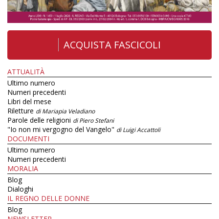
ACQUISTA FASCICOLI
ATTUALITÀ
Ultimo numero
Numeri precedenti
Libri del mese
Riletture
di Mariapia Veladiano
Parole delle religioni
di Piero Stefani
"Io non mi vergogno del Vangelo"
di Luigi Accattoli
DOCUMENTI
Ultimo numero
Numeri precedenti
MORALIA
Blog
Dialoghi
IL REGNO DELLE DONNE
Blog
NEWSLETTER