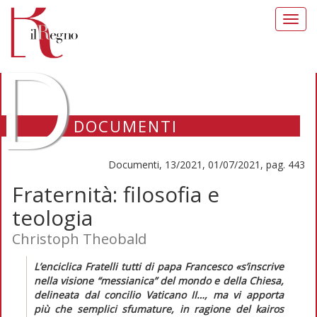
Toggl
navig
D
DOCUMENTI
Documenti, 13/2021, 01/07/2021, pag. 443
Fraternità: filosofia e
teologia
Christoph Theobald
L’enciclica
Fratelli tutti
di papa Francesco
«s’inscrive
nella visione “messianica” del mondo e della Chiesa,
delineata dal concilio Vaticano II…, ma vi apporta
più che semplici sfumature, in ragione del
kairos