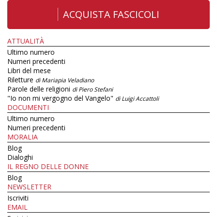
ACQUISTA FASCICOLI
ATTUALITÀ
Ultimo numero
Numeri precedenti
Libri del mese
Riletture
di Mariapia Veladiano
Parole delle religioni
di Piero Stefani
"Io non mi vergogno del Vangelo"
di Luigi Accattoli
DOCUMENTI
Ultimo numero
Numeri precedenti
MORALIA
Blog
Dialoghi
IL REGNO DELLE DONNE
Blog
NEWSLETTER
Iscriviti
EMAIL