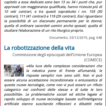
capitolo a essa dedicato sono ben 13 su 34 i punti che, pur
approvati con maggioranza qualificata, hanno ricevuto più di
10 voti contrari, e tra questi soprattutto i nn. 103 (30
contrari), 111 (41 contrari) e 119 (29 contrari). Essi riguardano
la possibilità di un diaconato permanente per le donne;
quella di ordinare sacerdoti uomini anche sposati
;
quella di
studiare l’elaborazione di un rito liturgico proprio.
Documento, 03/12/2019, pag. 648
La robotizzazione della vita
Commissione degli episcopati dell’Unione Europea
(COMECE)
«Alla luce delle complesse considerazioni che
la robotica pone di fronte all’umanità, le
risposte semplici non sono utili. Non vi può
essere alcuna accettazione incondizionata o entusiastica di
queste nuove tecnologie, come non vi può essere un rifiuto
categorico nei confronti delle stesse e di tutte le loro
possibilità».
Le problematiche sociali ed etiche legate al
rapido sviluppo di nuove tecnologie basate sull’intelligenza
artificiale stanno suscitando riflessioni e dibattiti nella