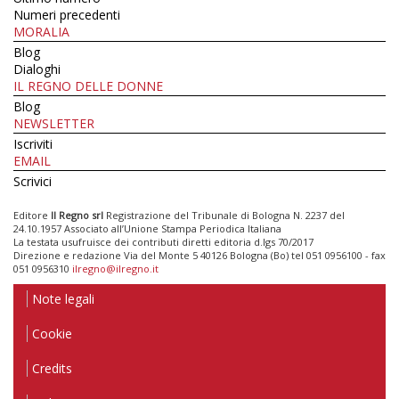
Numeri precedenti
MORALIA
Blog
Dialoghi
IL REGNO DELLE DONNE
Blog
NEWSLETTER
Iscriviti
EMAIL
Scrivici
Editore
Il Regno srl
Registrazione del Tribunale di Bologna N. 2237 del
24.10.1957 Associato all’Unione Stampa Periodica Italiana
La testata usufruisce dei contributi diretti editoria d.lgs 70/2017
Direzione e redazione Via del Monte 5 40126 Bologna (Bo) tel 051 0956100 - fax
051 0956310
ilregno@ilregno.it
Note legali
Cookie
Credits