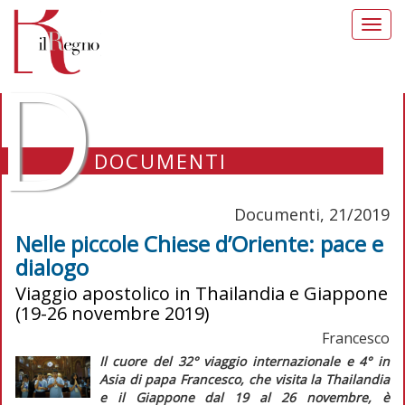
Toggl
navig
D
DOCUMENTI
Documenti, 21/2019
Nelle piccole Chiese d’Oriente: pace e
dialogo
Viaggio apostolico in Thailandia e Giappone
(19-26 novembre 2019)
Francesco
Il cuore del 32° viaggio internazionale e 4° in
Asia di papa Francesco, che visita la Thailandia
e il Giappone dal 19 al 26 novembre, è