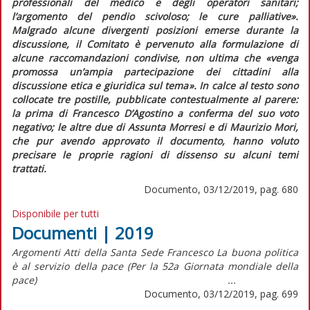
professionali del medico e degli operatori sanitari;
l’argomento del pendio scivoloso; le cure palliative
».
Malgrado alcune divergenti posizioni emerse durante la
discussione, il Comitato è pervenuto alla formulazione di
alcune raccomandazioni condivise, non ultima che «
venga
promossa un’ampia partecipazione dei cittadini alla
discussione etica e giuridica sul tema
». In calce al testo sono
collocate tre postille, pubblicate contestualmente al parere:
la prima di Francesco D’Agostino a conferma del suo voto
negativo; le altre due di Assunta Morresi e di Maurizio Mori,
che pur avendo approvato il documento, hanno voluto
precisare le proprie ragioni di dissenso su alcuni temi
trattati.
Documento, 03/12/2019, pag. 680
Disponibile per tutti
Documenti | 2019
Argomenti Atti della Santa Sede Francesco La buona politica
è al servizio della pace (Per la 52a Giornata mondiale della
pace) ...
Documento, 03/12/2019, pag. 699