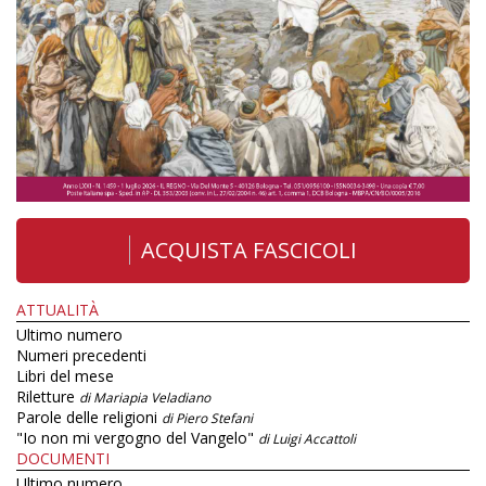
ACQUISTA FASCICOLI
ATTUALITÀ
Ultimo numero
Numeri precedenti
Libri del mese
Riletture
di Mariapia Veladiano
Parole delle religioni
di Piero Stefani
"Io non mi vergogno del Vangelo"
di Luigi Accattoli
DOCUMENTI
Ultimo numero