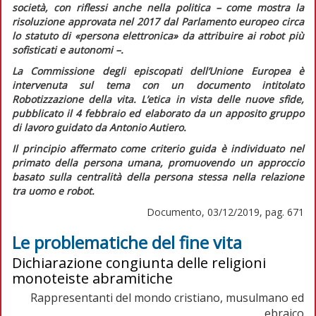
società, con riflessi anche nella politica – come mostra la
risoluzione approvata nel 2017 dal Parlamento europeo circa
lo statuto di «persona elettronica» da attribuire ai robot più
sofisticati e autonomi –.
La Commissione degli episcopati dell’Unione Europea è
intervenuta sul tema con un documento intitolato
Robotizzazione della vita. L’etica in vista delle nuove sfide,
pubblicato il 4 febbraio ed elaborato da un apposito gruppo
di lavoro guidato da Antonio Autiero.
Il principio affermato come criterio guida è individuato nel
primato della persona umana, promuovendo un approccio
basato sulla centralità della persona stessa nella relazione
tra uomo e robot.
Documento, 03/12/2019, pag. 671
Le problematiche del fine vita
Dichiarazione congiunta delle religioni
monoteiste abramitiche
Rappresentanti del mondo cristiano, musulmano ed
ebraico