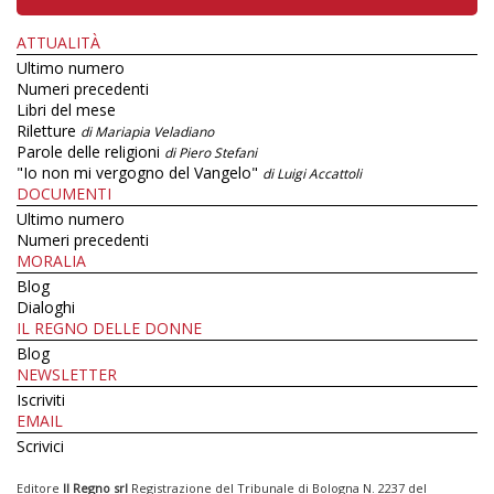
ATTUALITÀ
Ultimo numero
Numeri precedenti
Libri del mese
Riletture
di Mariapia Veladiano
Parole delle religioni
di Piero Stefani
"Io non mi vergogno del Vangelo"
di Luigi Accattoli
DOCUMENTI
Ultimo numero
Numeri precedenti
MORALIA
Blog
Dialoghi
IL REGNO DELLE DONNE
Blog
NEWSLETTER
Iscriviti
EMAIL
Scrivici
Editore
Il Regno srl
Registrazione del Tribunale di Bologna N. 2237 del