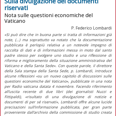
Sulla divulgazione dei documenti
riservati
Nota sulle questioni economiche del
Vaticano
P. Federico Lombardi
«Si può dire che in buona parte si tratta di informazioni già
note, (...) ma soprattutto va notato che la documentazione
pubblicata è perlopiù relativa a un notevole impegno di
raccolta di dati e di informazioni messa in moto dal santo
padre stesso per svolgere uno studio e una riflessione di
riforma e miglioramento della situazione amministrativa del
Vaticano e della Santa Sede». Con queste parole, il direttore
della Sala stampa della Santa Sede, p. Lombardi, introduce
alcune riflessioni «su un nuovo capitolo di discussioni sulle
questioni economiche del Vaticano», pubblicate in una nota
per Radio vaticana datata 4 novembre. Facendo riferimento
all’uscita recente di due libri (dei giornalisti Nuzzi e
Fittipaldi), «risultato di una divulgazione di notizie e
documenti di per sé riservati», Lombardi offre alcune lucide
precisazioni sull’informazione pubblicata, per gran parte
proveniente dall’archivio della commissione di studio creata