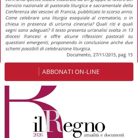
Servizio nazionale di pastorale liturgica e sacramentale della
Conferenza dei vescovi di Francia, pubblicato lo scorso anno.
Come celebrare una liturgia esequiale al crematorio, o in
chiesa in presenza di un’urna cineraria? Quali riti e quali
segni sono adeguati? Il testo presenta un’analisi svolta in 13
diocesi francesi e offre alcune riflessioni pastorali su
questioni emergenti, proponendo in conclusione anche due
schemi possibili di celebrazione liturgica.
Documento, 27/11/2015, pag. 15
ABBONATI ON-LINE