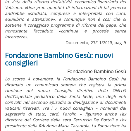
in vista della riforma dell’attività economico-finanziaria del
Vaticano. «Una gran quantità di informazioni di tal genere»
andrebbe «studiata, compresa e interpretata con cura,
equilibrio e attenzione», e comunque non è così che si
sostiene il coraggioso programma di riforma del papa, che
nonostante l’accaduto «continua e procede senza
incertezze».
Documento, 27/11/2015, pag. 9
Fondazione Bambino Gesù: nuovi
consiglieri
Fondazione Bambino Gesù
Lo scorso 4 novembre, la Fondazione Bambino Gesù ha
diramato un comunicato stampa che registra la prima
riunione del nuovo Consiglio direttivo della ONLUS
dell’Ospedale pediatrico della Santa Sede, uno degli enti
coinvolti nel secondo episodio di divulgazione di documenti
vaticani riservati. Tra i 7 nuovi consiglieri – nominati dal
segretario di stato, card. Parolin – figurano anche l’ex
direttore del Corriere della sera Ferruccio De Bortoli e l’ex
presidente della RAI Anna Maria Tarantola. La Fondazione ha