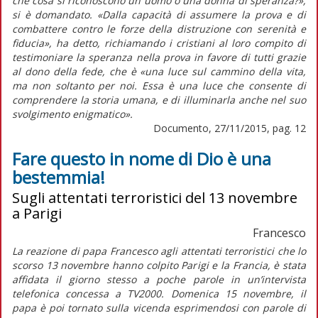
che cosa si riconoscono un uomo o una donna di speranza?»,
si è domandato. «Dalla capacità di assumere la prova e di
combattere contro le forze della distruzione con serenità e
fiducia», ha detto, richiamando i cristiani al loro compito di
testimoniare la speranza nella prova in favore di tutti grazie
al dono della fede, che è «una luce sul cammino della vita,
ma non soltanto per noi. Essa è una luce che consente di
comprendere la storia umana, e di illuminarla anche nel suo
svolgimento enigmatico».
Documento, 27/11/2015, pag. 12
Fare questo in nome di Dio è una
bestemmia!
Sugli attentati terroristici del 13 novembre
a Parigi
Francesco
La reazione di papa Francesco agli attentati terroristici che lo
scorso 13 novembre hanno colpito Parigi e la Francia, è stata
affidata il giorno stesso a poche parole in un’intervista
telefonica concessa a TV2000. Domenica 15 novembre, il
papa è poi tornato sulla vicenda esprimendosi con parole di