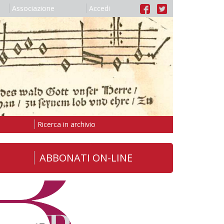
Associazione
Accedi
Ricerca in archivio
ABBONATI ON-LINE