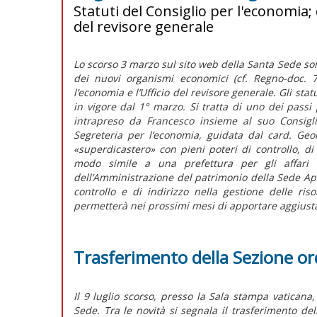
Statuti del Consiglio per l'economia; 
del revisore generale
Lo scorso 3 marzo sul sito web della Santa Sede sono 
dei nuovi organismi economici (cf. Regno-doc. 7,
l’economia e l’Ufficio del revisore generale. Gli sta
in vigore dal 1° marzo. Si tratta di uno dei pass
intrapreso da Francesco insieme al suo Consiglio
Segreteria per l’economia, guidata dal card. Ge
«superdicastero» con pieni poteri di controllo, di 
modo simile a una prefettura per gli affari 
dell’Amministrazione del patrimonio della Sede Apos
controllo e di indirizzo nella gestione delle r
permetterà nei prossimi mesi di apportare aggiustam
Trasferimento della Sezione or
Il 9 luglio scorso, presso la Sala stampa vaticana
Sede. Tra le novità si segnala il trasferimento de