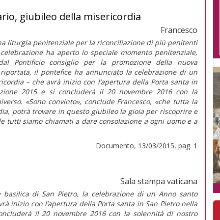
io, giubileo della misericordia
Francesco
iturgia penitenziale per la riconciliazione di più penitenti
a celebrazione ha aperto lo speciale momento penitenziale,
al Pontificio consiglio per la promozione della nuova
riportata, il pontefice ha annunciato la celebrazione di un
cordia – che avrà inizio con l’apertura della Porta santa in
cezione 2015 e si concluderà il 20 novembre 2016 con la
niverso. «Sono convinto», conclude Francesco, «che tutta la
a, potrà trovare in questo giubileo la gioia per riscoprire e
le tutti siamo chiamati a dare consolazione a ogni uomo e a
Documento, 13/03/2015, pag. 1
Sala stampa vaticana
 basilica di San Pietro, la celebrazione di un Anno santo
rà inizio con l’apertura della Porta santa in San Pietro nella
concluderà il 20 novembre 2016 con la solennità di nostro