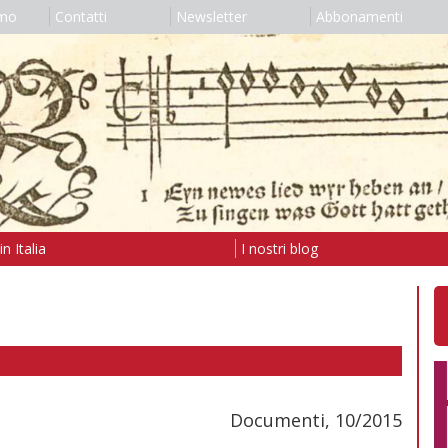
amo
Contatti
Newsletter
Abbonamenti
n Italia
I nostri blog
Documenti, 10/2015