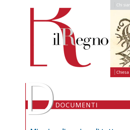
Chi si
D
Chiesa i
DOCUMENTI