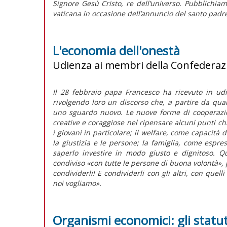
Signore Gesù Cristo, re dell’universo. Pubblichia
vaticana in occasione dell’annuncio del santo padr
L'economia dell'onestà
Udienza ai membri della Confederazi
Il 28 febbraio papa Francesco ha ricevuto in ud
rivolgendo loro un discorso che, a partire da qua
uno sguardo nuovo. Le nuove forme di cooperazio
creative e coraggiose nel ripensare alcuni punti 
i giovani in particolare; il welfare, come capacità 
la giustizia e le persone; la famiglia, come espre
saperlo investire in modo giusto e dignitoso.
condiviso «con tutte le persone di buona volontà», p
condividerli! E condividerli con gli altri, con qu
noi vogliamo».
Organismi economici: gli statut