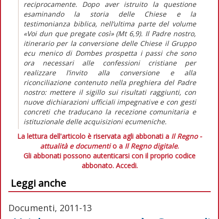
reciprocamente. Dopo aver istruito la questione
esaminando la storia delle Chiese e la
testimonianza biblica, nell’ultima parte del volume
«Voi dun que pregate così» (Mt 6,9). Il Padre nostro,
itinerario per la conversione delle Chiese il Gruppo
ecu menico di Dombes prospetta i passi che sono
ora necessari alle confessioni cristiane per
realizzare l’invito alla conversione e alla
riconciliazione contenuto nella preghiera del Padre
nostro: mettere il sigillo sui risultati raggiunti, con
nuove dichiarazioni ufficiali impegnative e con gesti
concreti che traducano la recezione comunitaria e
istituzionale delle acquisizioni ecumeniche.
La lettura dell'articolo è riservata agli abbonati a
Il Regno -
attualità e documenti
o a
Il Regno digitale
.
Gli abbonati possono autenticarsi con il proprio codice
abbonato.
Accedi.
Leggi anche
Documenti, 2011-13