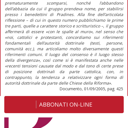
prematuramente scomparsi, nonché l’abbandono
dell’abbazia da cui il gruppo prendeva nome, per stabilirsi
presso i benedettini di Pradines. Alla fine dell’articolata
riflessione – di cui in questo numero pubblichiamo le prime
tre parti, quelle a carattere storico e scritturistico –, il gruppo
affermerà di essere «con le spalle al muro», nel senso che
«noi, cattolici e protestanti, concordiamo sui riferimenti
fondamentali dell’autorità dottrinale (testi, persone,
comunità ecc.), ma articoliamo molto diversamente questi
riferimenti comuni. Il luogo del consenso è il luogo stesso
della divergenza», così come si è manifestata anche nelle
«recenti tensioni causate dal modo e dal tono di certe prese
di posizione dottrinali da parte cattolica, con, in
contrappunto, la tendenza a relativizzare ogni forma di
autorità dottrinale da parte delle Chiese della Riforma».
Documento, 01/09/2005, pag. 425
ABBONATI ON-LINE