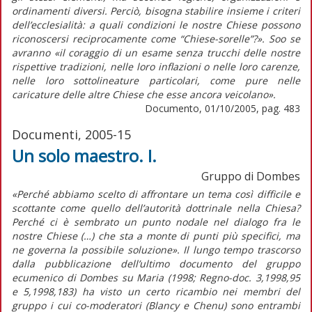
ordinamenti diversi. Perciò, bisogna stabilire insieme i criteri
dell’ecclesialità: a quali condizioni le nostre Chiese possono
riconoscersi reciprocamente come “Chiese-sorelle”?». Soo se
avranno «il coraggio di un esame senza trucchi delle nostre
rispettive tradizioni, nelle loro inflazioni o nelle loro carenze,
nelle loro sottolineature particolari, come pure nelle
caricature delle altre Chiese che esse ancora veicolano».
Documento, 01/10/2005, pag. 483
Documenti, 2005-15
Un solo maestro. I.
Gruppo di Dombes
«Perché abbiamo scelto di affrontare un tema così difficile e
scottante come quello dell’autorità dottrinale nella Chiesa?
Perché ci è sembrato un punto nodale nel dialogo fra le
nostre Chiese (…) che sta a monte di punti più specifici, ma
ne governa la possibile soluzione». Il lungo tempo trascorso
dalla pubblicazione dell’ultimo documento del gruppo
ecumenico di Dombes su Maria (1998; Regno-doc. 3,1998,95
e 5,1998,183) ha visto un certo ricambio nei membri del
gruppo i cui co-moderatori (Blancy e Chenu) sono entrambi