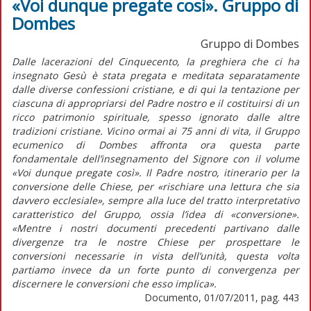
«Voi dunque pregate così». Gruppo di
Dombes
Gruppo di Dombes
Dalle lacerazioni del Cinquecento, la preghiera che ci ha
insegnato Gesù è stata pregata e meditata separatamente
dalle diverse confessioni cristiane, e di qui la tentazione per
ciascuna di appropriarsi del Padre nostro e il costituirsi di un
ricco patrimonio spirituale, spesso ignorato dalle altre
tradizioni cristiane. Vicino ormai ai 75 anni di vita, il Gruppo
ecumenico di Dombes affronta ora questa parte
fondamentale dell’insegnamento del Signore con il volume
«Voi dunque pregate così». Il Padre nostro, itinerario per la
conversione delle Chiese, per «rischiare una lettura che sia
davvero ecclesiale», sempre alla luce del tratto interpretativo
caratteristico del Gruppo, ossia l’idea di «conversione».
«Mentre i nostri documenti precedenti partivano dalle
divergenze tra le nostre Chiese per prospettare le
conversioni necessarie in vista dell’unità, questa volta
partiamo invece da un forte punto di convergenza per
discernere le conversioni che esso implica».
Documento, 01/07/2011, pag. 443