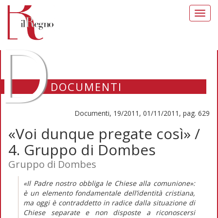
Toggl
navig
D
DOCUMENTI
Documenti, 19/2011, 01/11/2011, pag. 629
«Voi dunque pregate così» /
4. Gruppo di Dombes
Gruppo di Dombes
«Il Padre nostro obbliga le Chiese alla comunione»:
è un elemento fondamentale dell’identità cristiana,
ma oggi è contraddetto in radice dalla situazione di
Chiese separate e non disposte a riconoscersi