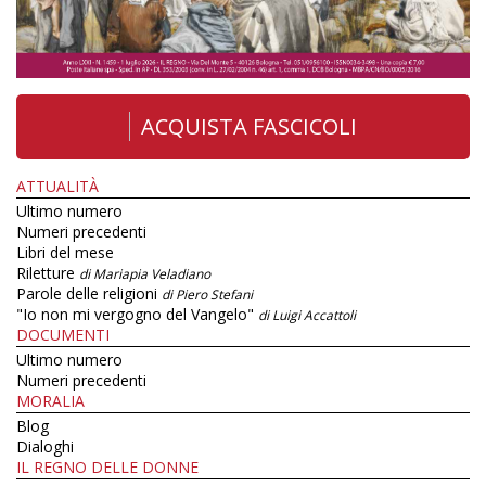
ACQUISTA FASCICOLI
ATTUALITÀ
Ultimo numero
Numeri precedenti
Libri del mese
Riletture
di Mariapia Veladiano
Parole delle religioni
di Piero Stefani
"Io non mi vergogno del Vangelo"
di Luigi Accattoli
DOCUMENTI
Ultimo numero
Numeri precedenti
MORALIA
Blog
Dialoghi
IL REGNO DELLE DONNE