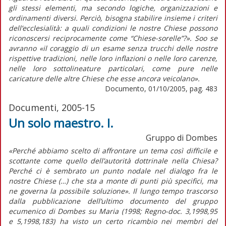
gli stessi elementi, ma secondo logiche, organizzazioni e
ordinamenti diversi. Perciò, bisogna stabilire insieme i criteri
dell’ecclesialità: a quali condizioni le nostre Chiese possono
riconoscersi reciprocamente come “Chiese-sorelle”?». Soo se
avranno «il coraggio di un esame senza trucchi delle nostre
rispettive tradizioni, nelle loro inflazioni o nelle loro carenze,
nelle loro sottolineature particolari, come pure nelle
caricature delle altre Chiese che esse ancora veicolano».
Documento, 01/10/2005, pag. 483
Documenti, 2005-15
Un solo maestro. I.
Gruppo di Dombes
«Perché abbiamo scelto di affrontare un tema così difficile e
scottante come quello dell’autorità dottrinale nella Chiesa?
Perché ci è sembrato un punto nodale nel dialogo fra le
nostre Chiese (…) che sta a monte di punti più specifici, ma
ne governa la possibile soluzione». Il lungo tempo trascorso
dalla pubblicazione dell’ultimo documento del gruppo
ecumenico di Dombes su Maria (1998; Regno-doc. 3,1998,95
e 5,1998,183) ha visto un certo ricambio nei membri del