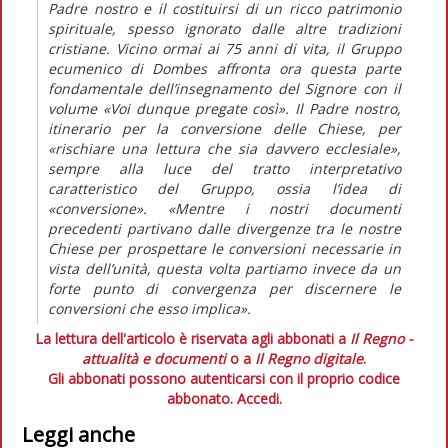
Padre nostro e il costituirsi di un ricco patrimonio
spirituale, spesso ignorato dalle altre tradizioni
cristiane. Vicino ormai ai 75 anni di vita, il Gruppo
ecumenico di Dombes affronta ora questa parte
fondamentale dell’insegnamento del Signore con il
volume «Voi dunque pregate così». Il Padre nostro,
itinerario per la conversione delle Chiese, per
«rischiare una lettura che sia davvero ecclesiale»,
sempre alla luce del tratto interpretativo
caratteristico del Gruppo, ossia l’idea di
«conversione». «Mentre i nostri documenti
precedenti partivano dalle divergenze tra le nostre
Chiese per prospettare le conversioni necessarie in
vista dell’unità, questa volta partiamo invece da un
forte punto di convergenza per discernere le
conversioni che esso implica».
La lettura dell'articolo è riservata agli abbonati a
Il Regno -
attualità e documenti
o a
Il Regno digitale
.
Gli abbonati possono autenticarsi con il proprio codice
abbonato.
Accedi.
Leggi anche