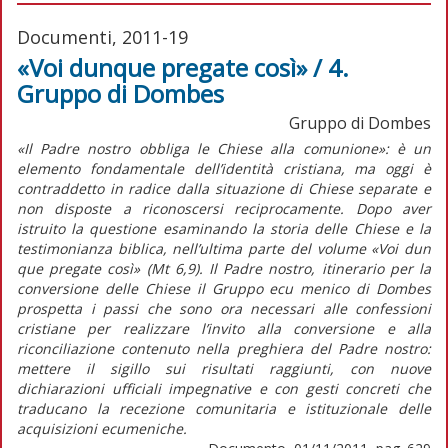
Documenti, 2011-19
«Voi dunque pregate così» / 4.
Gruppo di Dombes
Gruppo di Dombes
«Il Padre nostro obbliga le Chiese alla comunione»: è un
elemento fondamentale dell’identità cristiana, ma oggi è
contraddetto in radice dalla situazione di Chiese separate e
non disposte a riconoscersi reciprocamente. Dopo aver
istruito la questione esaminando la storia delle Chiese e la
testimonianza biblica, nell’ultima parte del volume «Voi dun
que pregate così» (Mt 6,9). Il Padre nostro, itinerario per la
conversione delle Chiese il Gruppo ecu menico di Dombes
prospetta i passi che sono ora necessari alle confessioni
cristiane per realizzare l’invito alla conversione e alla
riconciliazione contenuto nella preghiera del Padre nostro:
mettere il sigillo sui risultati raggiunti, con nuove
dichiarazioni ufficiali impegnative e con gesti concreti che
traducano la recezione comunitaria e istituzionale delle
acquisizioni ecumeniche.