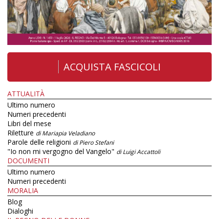
ACQUISTA FASCICOLI
ATTUALITÀ
Ultimo numero
Numeri precedenti
Libri del mese
Riletture
di Mariapia Veladiano
Parole delle religioni
di Piero Stefani
"Io non mi vergogno del Vangelo"
di Luigi Accattoli
DOCUMENTI
Ultimo numero
Numeri precedenti
MORALIA
Blog
Dialoghi