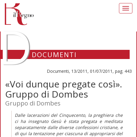
Toggl
navig
D
DOCUMENTI
Documenti, 13/2011, 01/07/2011, pag. 443
«Voi dunque pregate così».
Gruppo di Dombes
Gruppo di Dombes
Dalle lacerazioni del Cinquecento, la preghiera che
ci ha insegnato Gesù è stata pregata e meditata
separatamente dalle diverse confessioni cristiane, e
di qui la tentazione per ciascuna di appropriarsi del