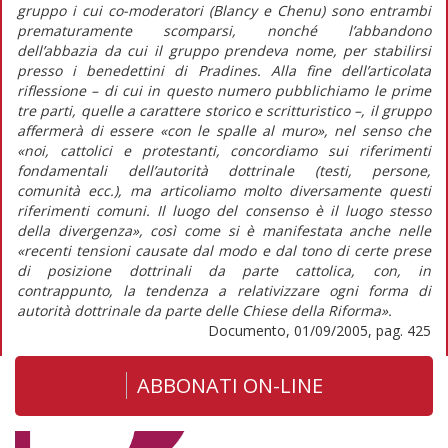
gruppo i cui co-moderatori (Blancy e Chenu) sono entrambi
prematuramente scomparsi, nonché l’abbandono
dell’abbazia da cui il gruppo prendeva nome, per stabilirsi
presso i benedettini di Pradines. Alla fine dell’articolata
riflessione – di cui in questo numero pubblichiamo le prime
tre parti, quelle a carattere storico e scritturistico –, il gruppo
affermerà di essere «con le spalle al muro», nel senso che
«noi, cattolici e protestanti, concordiamo sui riferimenti
fondamentali dell’autorità dottrinale (testi, persone,
comunità ecc.), ma articoliamo molto diversamente questi
riferimenti comuni. Il luogo del consenso è il luogo stesso
della divergenza», così come si è manifestata anche nelle
«recenti tensioni causate dal modo e dal tono di certe prese
di posizione dottrinali da parte cattolica, con, in
contrappunto, la tendenza a relativizzare ogni forma di
autorità dottrinale da parte delle Chiese della Riforma».
Documento, 01/09/2005, pag. 425
ABBONATI ON-LINE