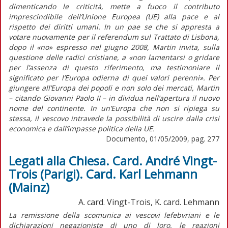
dimenticando le criticità, mette a fuoco il contributo
imprescindibile dell’Unione Europea (UE) alla pace e al
rispetto dei diritti umani. In un pae se che si appresta a
votare nuovamente per il referendum sul Trattato di Lisbona,
dopo il «no» espresso nel giugno 2008, Martin invita, sulla
questione delle radici cristiane, a «non lamentarsi o gridare
per l’assenza di questo riferimento, ma testimoniare il
significato per l’Europa odierna di quei valori perenni». Per
giungere all’Europa dei popoli e non solo dei mercati, Martin
– citando Giovanni Paolo II – in dividua nell’apertura il nuovo
nome del continente. In un’Europa che non si ripiega su
stessa, il vescovo intravede la possibilità di uscire dalla crisi
economica e dall’impasse politica della UE.
Documento, 01/05/2009, pag. 277
Legati alla Chiesa. Card. André Vingt-
Trois (Parigi). Card. Karl Lehmann
(Mainz)
A. card. Vingt-Trois, K. card. Lehmann
La remissione della scomunica ai vescovi lefebvriani e le
dichiarazioni negazioniste di uno di loro, le reazioni