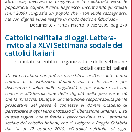
abruzzese, invocano la preghiera e la solidarietà verso le
popolazioni colpite. Il card. Bagnasco, incontrando gli sfollati
(14.4.2009), ringrazia un popolo che «non vuole rassegnarsi,
ma con dignità vuole reagire in modo deciso e fiducioso».
Documento - Parte / Inserto, 01/05/2009, pag. 270
Cattolici nell’Italia di oggi. Lettera-
invito alla XLVI Settimana sociale dei
cattolici italiani
Comitato scientifico-organizzatore delle Settimane
sociali cattolici italiani
«La vita cristiana non può restare chiusa nell’orizzonte di una
cultura e di istituzioni definite, ma ha le risorse per
discernere i valori dalle negatività e per valutare ciò che
concorre all’affermazione della dignità della persona e ciò
che la minaccia. Dunque, un’ineludibile responsabilità per le
prospettive del paese è connessa al dovere cristiano di
partecipare a ogni vero processo di liberazione umana». È su
queste ragioni che si fonda il percorso della XLVI Settimana
sociale dei cattolici italiani, che si svolgerà a Reggio Calabria
dal 14 al 17 ottobre 2010: «Cattolici nell’Italia di oggi: