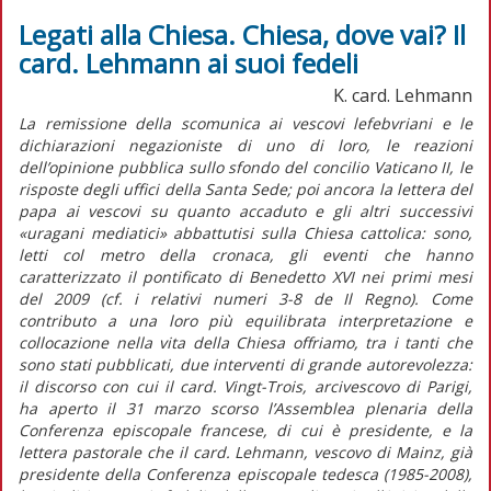
Legati alla Chiesa. Chiesa, dove vai? Il
card. Lehmann ai suoi fedeli
K. card. Lehmann
La remissione della scomunica ai vescovi lefebvriani e le
dichiarazioni negazioniste di uno di loro, le reazioni
dell’opinione pubblica sullo sfondo del concilio Vaticano II, le
risposte degli uffici della Santa Sede; poi ancora la lettera del
papa ai vescovi su quanto accaduto e gli altri successivi
«uragani mediatici» abbattutisi sulla Chiesa cattolica: sono,
letti col metro della cronaca, gli eventi che hanno
caratterizzato il pontificato di Benedetto XVI nei primi mesi
del 2009 (cf. i relativi numeri 3-8 de Il Regno). Come
contributo a una loro più equilibrata interpretazione e
collocazione nella vita della Chiesa offriamo, tra i tanti che
sono stati pubblicati, due interventi di grande autorevolezza:
il discorso con cui il card. Vingt-Trois, arcivescovo di Parigi,
ha aperto il 31 marzo scorso l’Assemblea plenaria della
Conferenza episcopale francese, di cui è presidente, e la
lettera pastorale che il card. Lehmann, vescovo di Mainz, già
presidente della Conferenza episcopale tedesca (1985-2008),