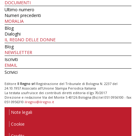
DOCUMENTI
Ultimo numero
Numeri precedenti
MORALIA
Blog
Dialoghi
IL REGNO DELLE DONNE
Blog
NEWSLETTER
Iscriviti
EMAIL
Scrivici
Editore
Il Regno srl
Registrazione del Tribunale di Bologna N. 2237 del
24.10.1957 Associato all’Unione Stampa Periodica Italiana
La testata usufruisce dei contributi diretti editoria d.lgs 70/2017
Direzione e redazione Via del Monte 5 40126 Bologna (Bo) tel 051 0956100 - fax
051 0956310
ilregno@ilregno.it
Note legali
Cookie
Credits