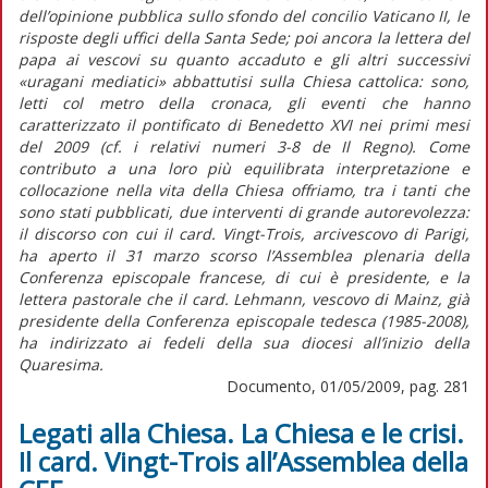
dell’opinione pubblica sullo sfondo del concilio Vaticano II, le
risposte degli uffici della Santa Sede; poi ancora la lettera del
papa ai vescovi su quanto accaduto e gli altri successivi
«uragani mediatici» abbattutisi sulla Chiesa cattolica: sono,
letti col metro della cronaca, gli eventi che hanno
caratterizzato il pontificato di Benedetto XVI nei primi mesi
del 2009 (cf. i relativi numeri 3-8 de Il Regno). Come
contributo a una loro più equilibrata interpretazione e
collocazione nella vita della Chiesa offriamo, tra i tanti che
sono stati pubblicati, due interventi di grande autorevolezza:
il discorso con cui il card. Vingt-Trois, arcivescovo di Parigi,
ha aperto il 31 marzo scorso l’Assemblea plenaria della
Conferenza episcopale francese, di cui è presidente, e la
lettera pastorale che il card. Lehmann, vescovo di Mainz, già
presidente della Conferenza episcopale tedesca (1985-2008),
ha indirizzato ai fedeli della sua diocesi all’inizio della
Quaresima.
Documento, 01/05/2009, pag. 281
Legati alla Chiesa. La Chiesa e le crisi.
Il card. Vingt-Trois all’Assemblea della