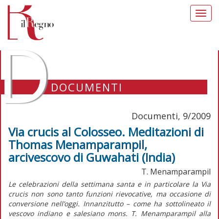
Toggl
navig
D
DOCUMENTI
Documenti, 9/2009
Via crucis al Colosseo. Meditazioni di
Thomas Menamparampil,
arcivescovo di Guwahati (India)
T. Menamparampil
Le celebrazioni della settimana santa e in particolare la Via
crucis non sono tanto funzioni rievocative, ma occasione di
conversione nell’oggi. Innanzitutto – come ha sottolineato il
vescovo indiano e salesiano mons. T. Menamparampil alla