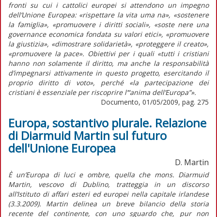
fronti su cui i cattolici europei si attendono un impegno
dell’Unione Europea: «rispettare la vita uma na», «sostenere
la famiglia», «promuovere i diritti sociali», «soste nere una
governance economica fondata su valori etici», «promuovere
la giustizia», «dimostrare solidarietà», «proteggere il creato»,
«promuovere la pace». Obiettivi per i quali «tutti i cristiani
hanno non solamente il diritto, ma anche la responsabilità
d’impegnarsi attivamente in questo progetto, esercitando il
proprio diritto di voto», perché «la partecipazione dei
cristiani è essenziale per riscoprire l’“anima dell’Europa”».
Documento, 01/05/2009, pag. 275
Europa, sostantivo plurale. Relazione
di Diarmuid Martin sul futuro
dell'Unione Europea
D. Martin
È un’Europa di luci e ombre, quella che mons. Diarmuid
Martin, vescovo di Dublino, tratteggia in un discorso
all’Istituto di affari esteri ed europei nella capitale irlandese
(3.3.2009). Martin delinea un breve bilancio della storia
recente del continente, con uno sguardo che, pur non