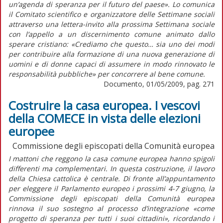
un’agenda di speranza per il futuro del paese». Lo comunica
il Comitato scientifico e organizzatore delle Settimane sociali
attraverso una lettera-invito alla prossima Settimana sociale
con l’appello a un discernimento comune animato dallo
sperare cristiano: «Crediamo che questo… sia uno dei modi
per contribuire alla formazione di una nuova generazione di
uomini e di donne capaci di assumere in modo rinnovato le
responsabilità pubbliche» per concorrere al bene comune.
Documento, 01/05/2009, pag. 271
Costruire la casa europea. I vescovi
della COMECE in vista delle elezioni
europee
Commissione degli episcopati della Comunità europea
I mattoni che reggono la casa comune europea hanno spigoli
differenti ma complementari. In questa costruzione, il lavoro
della Chiesa cattolica è centrale. Di fronte all’appuntamento
per eleggere il Parlamento europeo i prossimi 4-7 giugno, la
Commissione degli episcopati della Comunità europea
rinnova il suo sostegno al processo d’integrazione «come
progetto di speranza per tutti i suoi cittadini», ricordando i