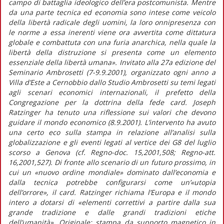
campo di battaglia ideologico dell’era postcomunista. Mentre
da una parte tecnica ed economia sono intese come veicolo
della libertà radicale degli uomini, la loro onnipresenza con
le norme a essa inerenti viene ora avvertita come dittatura
globale e combattuta con una furia anarchica, nella quale la
libertà della distruzione si presenta come un elemento
essenziale della libertà umana». Invitato alla 27a edizione del
Seminario Ambrosetti (7-9.9.2001), organizzato ogni anno a
Villa d’Este a Cernobbio dallo Studio Ambrosetti su temi legati
agli scenari economici internazionali, il prefetto della
Congregazione per la dottrina della fede card. Joseph
Ratzinger ha tenuto una riflessione sui valori che devono
guidare il mondo economico (8.9.2001). L’intervento ha avuto
una certo eco sulla stampa in relazione all’analisi sulla
globalizzazione e gli eventi legati al vertice dei G8 del luglio
scorso a Genova (cf. Regno-doc. 15,2001,508; Regno-att.
16,2001,527). Di fronte allo scenario di un futuro prossimo, in
cui un «nuovo ordine mondiale» dominato dall’economia e
dalla tecnica potrebbe configurarsi come un’«utopia
dell’orrore», il card. Ratzinger richiama l’Europa e il mondo
intero a dotarsi di «elementi correttivi a partire dalla sua
grande tradizione e dalle grandi tradizioni etiche
dell’umanità». Originale: stampa da supporto magnetico in