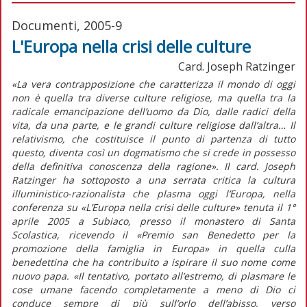
Documenti, 2005-9
L'Europa nella crisi delle culture
Card. Joseph Ratzinger
«La vera contrapposizione che caratterizza il mondo di oggi
non è quella tra diverse culture religiose, ma quella tra la
radicale emancipazione dell’uomo da Dio, dalle radici della
vita, da una parte, e le grandi culture religiose dall’altra… Il
relativismo, che costituisce il punto di partenza di tutto
questo, diventa così un dogmatismo che si crede in possesso
della definitiva conoscenza della ragione». Il card. Joseph
Ratzinger ha sottoposto a una serrata critica la cultura
illuministico-razionalista che plasma oggi l’Europa, nella
conferenza su «L’Europa nella crisi delle culture» tenuta il 1°
aprile 2005 a Subiaco, presso il monastero di Santa
Scolastica, ricevendo il «Premio san Benedetto per la
promozione della famiglia in Europa» in quella culla
benedettina che ha contribuito a ispirare il suo nome come
nuovo papa. «Il tentativo, portato all’estremo, di plasmare le
cose umane facendo completamente a meno di Dio ci
conduce sempre di più sull’orlo dell’abisso, verso