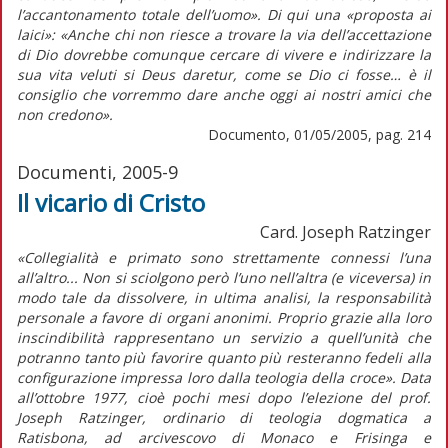
l’accantonamento totale dell’uomo». Di qui una «proposta ai
laici»: «Anche chi non riesce a trovare la via dell’accettazione
di Dio dovrebbe comunque cercare di vivere e indirizzare la
sua vita veluti si Deus daretur, come se Dio ci fosse… è il
consiglio che vorremmo dare anche oggi ai nostri amici che
non credono».
Documento, 01/05/2005, pag. 214
Documenti, 2005-9
Il vicario di Cristo
Card. Joseph Ratzinger
«Collegialità e primato sono strettamente connessi l’una
all’altro... Non si sciolgono però l’uno nell’altra (e viceversa) in
modo tale da dissolvere, in ultima analisi, la responsabilità
personale a favore di organi anonimi. Proprio grazie alla loro
inscindibilità rappresentano un servizio a quell’unità che
potranno tanto più favorire quanto più resteranno fedeli alla
configurazione impressa loro dalla teologia della croce». Data
all’ottobre 1977, cioè pochi mesi dopo l’elezione del prof.
Joseph Ratzinger, ordinario di teologia dogmatica a
Ratisbona, ad arcivescovo di Monaco e Frisinga e