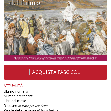
ACQUISTA FASCICOLI
ATTUALITÀ
Ultimo numero
Numeri precedenti
Libri del mese
Riletture
di Mariapia Veladiano
Parole delle religioni
di Piero Stefani