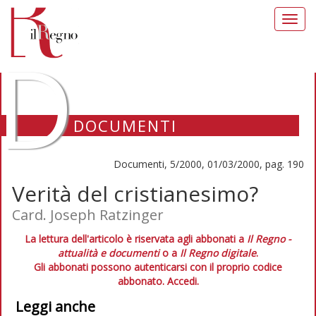
Toggl
navig
D
DOCUMENTI
Documenti, 5/2000, 01/03/2000, pag. 190
Verità del cristianesimo?
Card. Joseph Ratzinger
La lettura dell'articolo è riservata agli abbonati a
Il Regno -
attualità e documenti
o a
Il Regno digitale
.
Gli abbonati possono autenticarsi con il proprio codice
abbonato.
Accedi.
Leggi anche