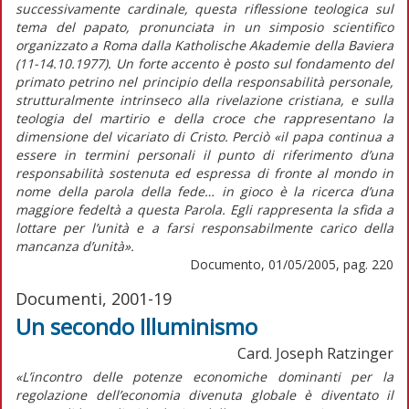
successivamente cardinale, questa riflessione teologica sul
tema del papato, pronunciata in un simposio scientifico
organizzato a Roma dalla Katholische Akademie della Baviera
(11-14.10.1977). Un forte accento è posto sul fondamento del
primato petrino nel principio della responsabilità personale,
strutturalmente intrinseco alla rivelazione cristiana, e sulla
teologia del martirio e della croce che rappresentano la
dimensione del vicariato di Cristo. Perciò «il papa continua a
essere in termini personali il punto di riferimento d’una
responsabilità sostenuta ed espressa di fronte al mondo in
nome della parola della fede… in gioco è la ricerca d’una
maggiore fedeltà a questa Parola. Egli rappresenta la sfida a
lottare per l’unità e a farsi responsabilmente carico della
mancanza d’unità».
Documento, 01/05/2005, pag. 220
Documenti, 2001-19
Un secondo Illuminismo
Card. Joseph Ratzinger
«L’incontro delle potenze economiche dominanti per la
regolazione dell’economia divenuta globale è diventato il