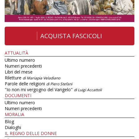
ACQUISTA FASCICOLI
ATTUALITÀ
Ultimo numero
Numeri precedenti
Libri del mese
Riletture
di Mariapia Veladiano
Parole delle religioni
di Piero Stefani
"Io non mi vergogno del Vangelo"
di Luigi Accattoli
DOCUMENTI
Ultimo numero
Numeri precedenti
MORALIA
Blog
Dialoghi
IL REGNO DELLE DONNE