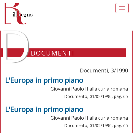
Toggl
navig
D
DOCUMENTI
Documenti, 3/1990
L'Europa in primo piano
Giovanni Paolo II alla curia romana
Documento, 01/02/1990, pag. 65
L'Europa in primo piano
Giovanni Paolo II alla curia romana
Documento, 01/02/1990, pag. 65