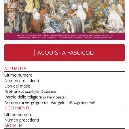
ACQUISTA FASCICOLI
ATTUALITÀ
Ultimo numero
Numeri precedenti
Libri del mese
Riletture
di Mariapia Veladiano
Parole delle religioni
di Piero Stefani
"Io non mi vergogno del Vangelo"
di Luigi Accattoli
DOCUMENTI
Ultimo numero
Numeri precedenti
MORALIA