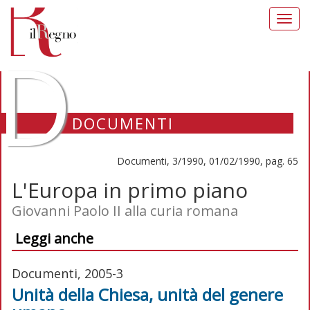
Toggl
navig
D
DOCUMENTI
Documenti, 3/1990, 01/02/1990, pag. 65
L'Europa in primo piano
Giovanni Paolo II alla curia romana
Leggi anche
Documenti, 2005-3
Unità della Chiesa, unità del genere