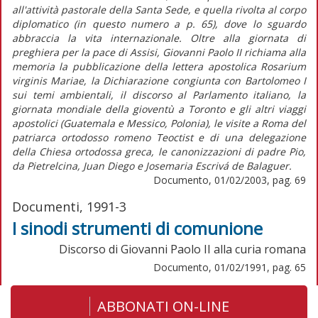
all'attività pastorale della Santa Sede, e quella rivolta al corpo
diplomatico (in questo numero a p. 65), dove lo sguardo
abbraccia la vita internazionale. Oltre alla giornata di
preghiera per la pace di Assisi, Giovanni Paolo II richiama alla
memoria la pubblicazione della lettera apostolica Rosarium
virginis Mariae, la Dichiarazione congiunta con Bartolomeo I
sui temi ambientali, il discorso al Parlamento italiano, la
giornata mondiale della gioventù a Toronto e gli altri viaggi
apostolici (Guatemala e Messico, Polonia), le visite a Roma del
patriarca ortodosso romeno Teoctist e di una delegazione
della Chiesa ortodossa greca, le canonizzazioni di padre Pio,
da Pietrelcina, Juan Diego e Josemaria Escrivá de Balaguer.
Documento, 01/02/2003, pag. 69
Documenti, 1991-3
I sinodi strumenti di comunione
Discorso di Giovanni Paolo II alla curia romana
Documento, 01/02/1991, pag. 65
ABBONATI ON-LINE