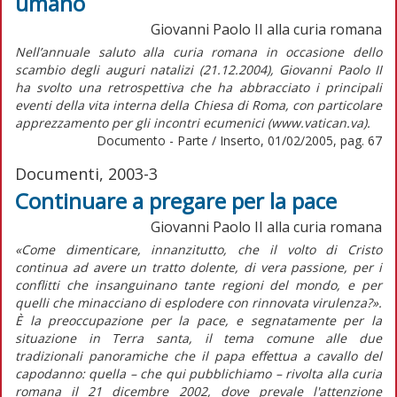
umano
Giovanni Paolo II alla curia romana
Nell’annuale saluto alla curia romana in occasione dello
scambio degli auguri natalizi (21.12.2004), Giovanni Paolo II
ha svolto una retrospettiva che ha abbracciato i principali
eventi della vita interna della Chiesa di Roma, con particolare
apprezzamento per gli incontri ecumenici (www.vatican.va).
Documento - Parte / Inserto, 01/02/2005, pag. 67
Documenti, 2003-3
Continuare a pregare per la pace
Giovanni Paolo II alla curia romana
«Come dimenticare, innanzitutto, che il volto di Cristo
continua ad avere un tratto dolente, di vera passione, per i
conflitti che insanguinano tante regioni del mondo, e per
quelli che minacciano di esplodere con rinnovata virulenza?».
È la preoccupazione per la pace, e segnatamente per la
situazione in Terra santa, il tema comune alle due
tradizionali panoramiche che il papa effettua a cavallo del
capodanno: quella – che qui pubblichiamo – rivolta alla curia
romana il 21 dicembre 2002, dove prevale l'attenzione