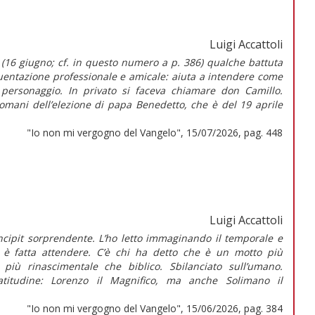
Luigi Accattoli
 (16 giugno; cf. in questo numero a p. 386) qualche battuta
quentazione professionale e amicale: aiuta a intendere come
 personaggio. In privato si faceva chiamare don Camillo.
domani dell’elezione di papa Benedetto, che è del 19 aprile
"Io non mi vergogno del Vangelo", 15/07/2026, pag. 448
Luigi Accattoli
cipit sorprendente. L’ho letto immaginando il temporale e
i è fatta attendere. C’è chi ha detto che è un motto più
 più rinascimentale che biblico. Sbilanciato sull’umano.
latitudine: Lorenzo il Magnifico, ma anche Solimano il
"Io non mi vergogno del Vangelo", 15/06/2026, pag. 384