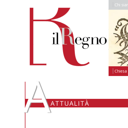
Chi si
A
Chiesa i
ATTUALITÀ