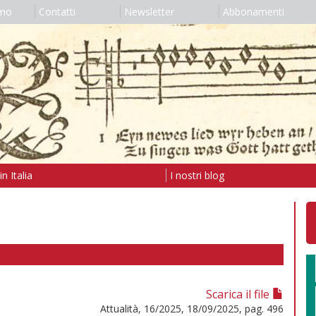
amo
Contatti
Newsletter
Abbonamenti
n Italia
I nostri blog
Scarica il file
Attualità, 16/2025, 18/09/2025, pag. 496