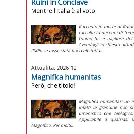
Ruini in Conclave
Mentre l'Italia è al voto
Racconto in morte di Ruini
raccolta in decenni di fre
l’uomo fosse migliore del
Avendogli io chiesto all’in
2005, se fosse stata poi reale tutta...
Attualità, 2026-12
Magnifica humanitas
Però, che titolo!
Magnifica humanitas: un in
infatti la grandine non s
umanistico che teologico,
Applicabile a qualsiasi 
Magnifico. Per molti...