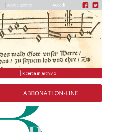
Associazione
Accedi
Ricerca in archivio
ABBONATI ON-LINE