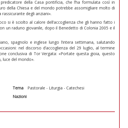
predicatore della Casa pontificia, che l’ha formulata così in
uturo della Chiesa e del mondo potrebbe assomigliare molto di
 rassicurante degli anziani».
co si è sciolto al calore dell’accoglienza che gli hanno fatto i
 con un raduno giovanile, dopo il Benedetto di Colonia 2005 e il
liano, spagnolo e inglese lungo l’intera settimana, salutando
asioni: nel discorso d’accoglienza del 29 luglio, al termine
ione conclusiva di Tor Vergata: «Portate questa gioia, questo
a, luce del mondo».
Tema
Pastorale - Liturgia - Catechesi
Nazioni