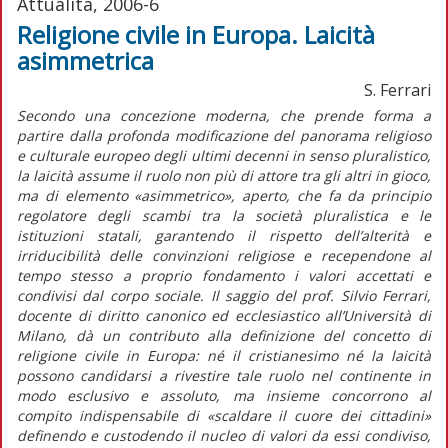
Attualità, 2006-6
Religione civile in Europa. Laicità
asimmetrica
S. Ferrari
Secondo una concezione moderna, che prende forma a
partire dalla profonda modificazione del panorama religioso
e culturale europeo degli ultimi decenni in senso pluralistico,
la laicità assume il ruolo non più di attore tra gli altri in gioco,
ma di elemento «asimmetrico», aperto, che fa da principio
regolatore degli scambi tra la società pluralistica e le
istituzioni statali, garantendo il rispetto dell’alterità e
irriducibilità delle convinzioni religiose e recependone al
tempo stesso a proprio fondamento i valori accettati e
condivisi dal corpo sociale. Il saggio del prof. Silvio Ferrari,
docente di diritto canonico ed ecclesiastico all’Università di
Milano, dà un contributo alla definizione del concetto di
religione civile in Europa: né il cristianesimo né la laicità
possono candidarsi a rivestire tale ruolo nel continente in
modo esclusivo e assoluto, ma insieme concorrono al
compito indispensabile di «scaldare il cuore dei cittadini»
definendo e custodendo il nucleo di valori da essi condiviso,