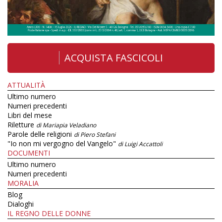
ACQUISTA FASCICOLI
ATTUALITÀ
Ultimo numero
Numeri precedenti
Libri del mese
Riletture
di Mariapia Veladiano
Parole delle religioni
di Piero Stefani
"Io non mi vergogno del Vangelo"
di Luigi Accattoli
DOCUMENTI
Ultimo numero
Numeri precedenti
MORALIA
Blog
Dialoghi
IL REGNO DELLE DONNE