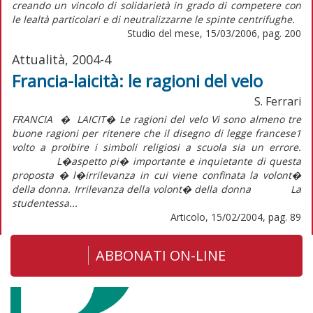
creando un vincolo di solidarietà in grado di competere con
le lealtà particolari e di neutralizzarne le spinte centrifughe.
Studio del mese, 15/03/2006, pag. 200
Attualità, 2004-4
Francia-laicità: le ragioni del velo
S. Ferrari
FRANCIA � LAICIT� Le ragioni del velo Vi sono almeno tre
buone ragioni per ritenere che il disegno di legge francese1
volto a proibire i simboli religiosi a scuola sia un errore.
L�aspetto pi� importante e inquietante di questa
proposta � l�irrilevanza in cui viene confinata la volont�
della donna. Irrilevanza della volont� della donna La
studentessa...
Articolo, 15/02/2004, pag. 89
ABBONATI ON-LINE