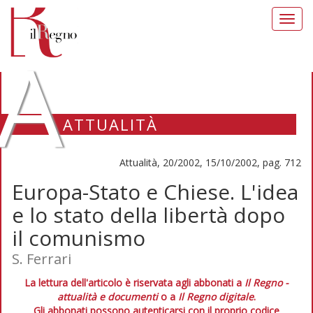
Toggl
navig
A
ATTUALITÀ
Attualità, 20/2002, 15/10/2002, pag. 712
Europa-Stato e Chiese. L'idea
e lo stato della libertà dopo
il comunismo
S. Ferrari
La lettura dell'articolo è riservata agli abbonati a
Il Regno -
attualità e documenti
o a
Il Regno digitale
.
Gli abbonati possono autenticarsi con il proprio codice