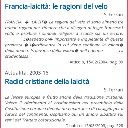
Francia-laicità: le ragioni del velo
S. Ferrari
FRANCIA � LAICIT� Le ragioni del velo Vi sono almeno tre
buone ragioni per ritenere che il disegno di legge francese1
volto a proibire i simboli religiosi a scuola sia un errore.
L�aspetto pi� importante e inquietante di questa
proposta � l�irrilevanza in cui viene confinata la volont�
della donna. Irrilevanza della volont� della donna La
studentessa...
Articolo, 15/02/2004, pag. 89
Attualità, 2003-16
Radici cristiane della laicità
S. Ferrari
La laicità europea è frutto anche della tradizione cristiana.
Volere il riferimento al cristianesimo nel preambolo della
Costituzione europea denota una mancanza di coraggio per il
futuro del continente. Ospitiamo qui un ampio dibattito sui
temi del Trattato costituzionale.
Dibattito, 15/08/2003, pag. 528