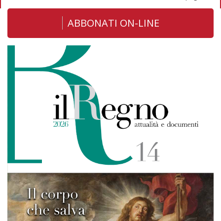
ABBONATI ON-LINE