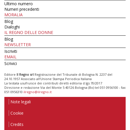
Ultimo numero
Numeri precedenti
MORALIA
Blog
Dialoghi
IL REGNO DELLE DONNE
Blog
NEWSLETTER
Iscriviti
EMAIL
Scrivici
Editore
Il Regno srl
Registrazione del Tribunale di Bologna N. 2237 del
24.10.1957 Associato all’Unione Stampa Periodica Italiana
La testata usufruisce dei contributi diretti editoria d.lgs 70/2017
Direzione e redazione Via del Monte 5 40126 Bologna (Bo) tel 051 0956100 - fax
051 0956310
ilregno@ilregno.it
Note legali
Cookie
Credits