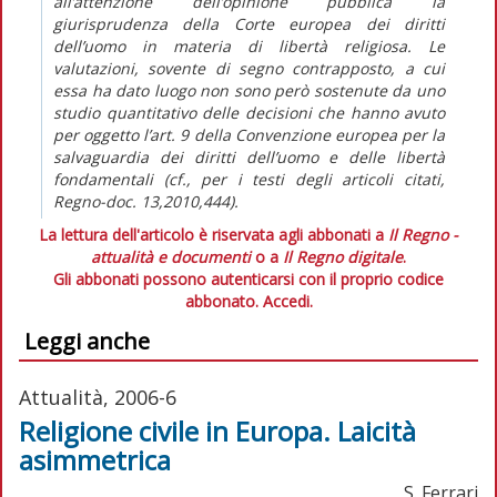
all’attenzione dell’opinione pubblica la
giurisprudenza della Corte europea dei diritti
dell’uomo in materia di libertà religiosa. Le
valutazioni, sovente di segno contrapposto, a cui
essa ha dato luogo non sono però sostenute da uno
studio quantitativo delle decisioni che hanno avuto
per oggetto l’art. 9 della Convenzione europea per la
salvaguardia dei diritti dell’uomo e delle libertà
fondamentali (cf., per i testi degli articoli citati,
Regno-doc. 13,2010,444).
La lettura dell'articolo è riservata agli abbonati a
Il Regno -
attualità e documenti
o a
Il Regno digitale
.
Gli abbonati possono autenticarsi con il proprio codice
abbonato.
Accedi.
Leggi anche
Attualità, 2006-6
Religione civile in Europa. Laicità
asimmetrica
S. Ferrari