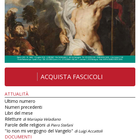
ACQUISTA FASCICOLI
ATTUALITÀ
Ultimo numero
Numeri precedenti
Libri del mese
Riletture
di Mariapia Veladiano
Parole delle religioni
di Piero Stefani
"Io non mi vergogno del Vangelo"
di Luigi Accattoli
DOCUMENTI