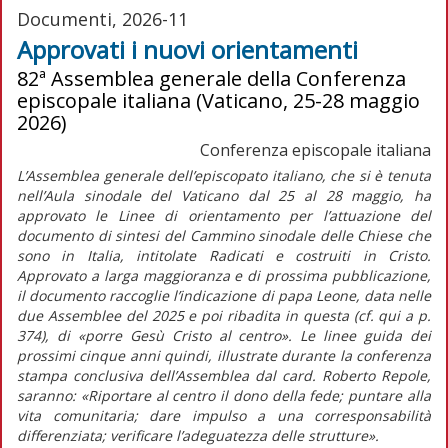
Documenti, 2026-11
Approvati i nuovi orientamenti
82ª Assemblea generale della Conferenza
episcopale italiana (Vaticano, 25-28 maggio
2026)
Conferenza episcopale italiana
L’Assemblea generale dell’episcopato italiano, che si è tenuta
nell’Aula sinodale del Vaticano dal 25 al 28 maggio, ha
approvato le
Linee di orientamento per l’attuazione del
documento di sintesi del Cammino sinodale delle Chiese che
sono in Italia,
intitolate
Radicati e costruiti in Cristo.
Approvato a larga maggioranza e di prossima pubblicazione,
il documento raccoglie l’indicazione di papa Leone, data nelle
due Assemblee del 2025 e poi ribadita in questa (cf.
qui
a p.
374), di
«porre Gesù Cristo al centro»
. Le linee guida dei
prossimi cinque anni quindi, illustrate durante la conferenza
stampa conclusiva dell’Assemblea dal card. Roberto Repole,
saranno:
«Riportare al centro il dono della fede; puntare alla
vita comunitaria; dare impulso a una corresponsabilità
differenziata; verificare l’adeguatezza delle strutture».