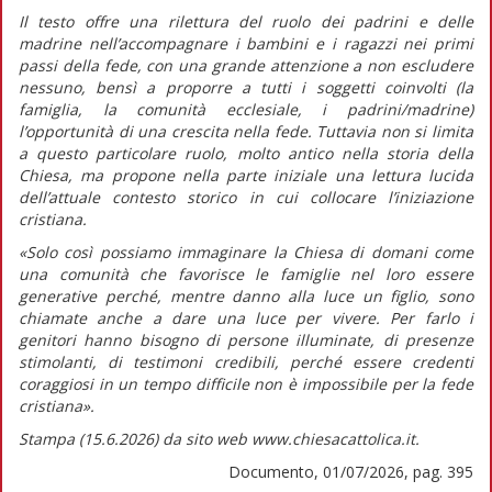
Il testo offre una rilettura del ruolo dei padrini e delle
madrine nell’accompagnare i bambini e i ragazzi nei primi
passi della fede, con una grande attenzione a non escludere
nessuno, bensì a proporre a tutti i soggetti coinvolti (la
famiglia, la comunità ecclesiale, i padrini/madrine)
l’opportunità di una crescita nella fede. Tuttavia non si limita
a questo particolare ruolo, molto antico nella storia della
Chiesa, ma propone nella parte iniziale una lettura lucida
dell’attuale contesto storico in cui collocare l’iniziazione
cristiana.
«Solo così possiamo immaginare la Chiesa di domani come
una comunità che favorisce le famiglie nel loro essere
generative perché, mentre
danno alla luce
un figlio, sono
chiamate anche a
dare una luce
per vivere. Per farlo i
genitori hanno bisogno di persone illuminate, di presenze
stimolanti, di testimoni credibili, perché essere credenti
coraggiosi in un tempo difficile non è impossibile per la fede
cristiana».
Stampa (15.6.2026) da sito web www.chiesacattolica.it.
Documento, 01/07/2026, pag. 395