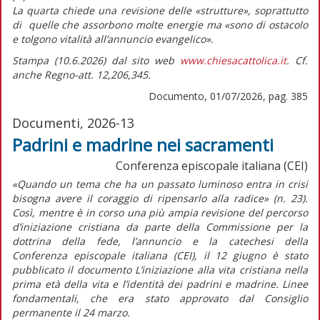
La quarta chiede una revisione delle «strutture», soprattutto
di quelle che assorbono molte energie ma
«sono di ostacolo
e tolgono vitalità all’annuncio evangelico».
Stampa (10.6.2026) dal sito web
www.chiesacattolica.it
. Cf.
anche Regno-att. 12,206,345.
Documento, 01/07/2026, pag. 385
Documenti, 2026-13
Padrini e madrine nei sacramenti
Conferenza episcopale italiana (CEI)
«Quando un tema che ha un passato luminoso entra in crisi
bisogna avere il coraggio di ripensarlo alla radice»
(n. 23).
Così, mentre è in corso una più ampia revisione del percorso
d’iniziazione cristiana da parte della Commissione per la
dottrina della fede, l’annuncio e la catechesi della
Conferenza episcopale italiana (CEI), il 12 giugno è stato
pubblicato il documento
L’iniziazione alla vita cristiana nella
prima età della vita e l’identità dei padrini e madrine. Linee
fondamentali,
che era stato approvato dal Consiglio
permanente il 24 marzo.