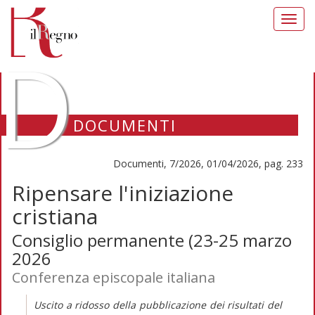
Toggl
navig
D
DOCUMENTI
Documenti, 7/2026, 01/04/2026, pag. 233
Ripensare l'iniziazione
cristiana
Consiglio permanente (23-25 marzo
2026
Conferenza episcopale italiana
Uscito a ridosso della pubblicazione dei risultati del