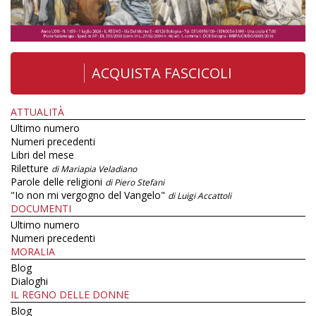
ACQUISTA FASCICOLI
ATTUALITÀ
Ultimo numero
Numeri precedenti
Libri del mese
Riletture
di Mariapia Veladiano
Parole delle religioni
di Piero Stefani
"Io non mi vergogno del Vangelo"
di Luigi Accattoli
DOCUMENTI
Ultimo numero
Numeri precedenti
MORALIA
Blog
Dialoghi
IL REGNO DELLE DONNE
Blog