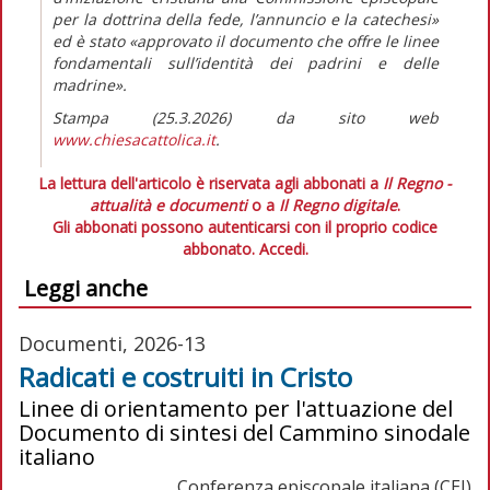
per la dottrina della fede, l’annuncio e la catechesi»
ed è stato
«approvato il documento che offre le linee
fondamentali sull’identità dei padrini e delle
madrine».
Stampa (25.3.2026) da sito web
www.chiesacattolica.it
.
La lettura dell'articolo è riservata agli abbonati a
Il Regno -
attualità e documenti
o a
Il Regno digitale
.
Gli abbonati possono autenticarsi con il proprio codice
abbonato.
Accedi.
Leggi anche
Documenti, 2026-13
Radicati e costruiti in Cristo
Linee di orientamento per l'attuazione del
Documento di sintesi del Cammino sinodale
italiano
Conferenza episcopale italiana (CEI)