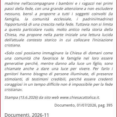
madrine nell’accompagnare i bambini e i ragazzi nei primi
passi della fede, con una grande attenzione a non escludere
nessuno, bensì a proporre a tutti i soggetti coinvolti (la
famiglia, la comunità ecclesiale, i padrini/madrine)
l’opportunità di una crescita nella fede. Tuttavia non si limita
a questo particolare ruolo, molto antico nella storia della
Chiesa, ma propone nella parte iniziale una lettura lucida
dell’attuale contesto storico in cui collocare l’iniziazione
cristiana.
«Solo così possiamo immaginare la Chiesa di domani come
una comunità che favorisce le famiglie nel loro essere
generative perché, mentre
danno alla luce
un figlio, sono
chiamate anche a
dare una luce
per vivere. Per farlo i
genitori hanno bisogno di persone illuminate, di presenze
stimolanti, di testimoni credibili, perché essere credenti
coraggiosi in un tempo difficile non è impossibile per la fede
cristiana».
Stampa (15.6.2026) da sito web www.chiesacattolica.it.
Documento, 01/07/2026, pag. 395
Documenti, 2026-11