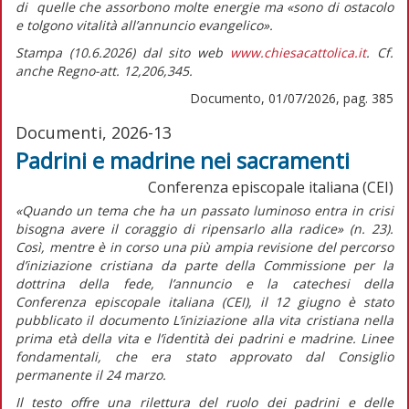
di quelle che assorbono molte energie ma
«sono di ostacolo
e tolgono vitalità all’annuncio evangelico».
Stampa (10.6.2026) dal sito web
www.chiesacattolica.it
. Cf.
anche Regno-att. 12,206,345.
Documento, 01/07/2026, pag. 385
Documenti, 2026-13
Padrini e madrine nei sacramenti
Conferenza episcopale italiana (CEI)
«Quando un tema che ha un passato luminoso entra in crisi
bisogna avere il coraggio di ripensarlo alla radice»
(n. 23).
Così, mentre è in corso una più ampia revisione del percorso
d’iniziazione cristiana da parte della Commissione per la
dottrina della fede, l’annuncio e la catechesi della
Conferenza episcopale italiana (CEI), il 12 giugno è stato
pubblicato il documento
L’iniziazione alla vita cristiana nella
prima età della vita e l’identità dei padrini e madrine. Linee
fondamentali,
che era stato approvato dal Consiglio
permanente il 24 marzo.
Il testo offre una rilettura del ruolo dei padrini e delle