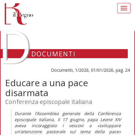
Toggl
navig
D
DOCUMENTI
Documenti, 1/2026, 01/01/2026, pag. 24
Educare a una pace
disarmata
Conferenza episcopale italiana
Durante l’Assemblea generale della Conferenza
episcopale italiana, il 17 giugno, papa Leone XIV
aveva incoraggiato i vescovi a
«sviluppare
un’attenzione pastorale sul tema della pace»