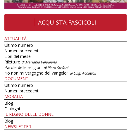
ACQUISTA FASCICOLI
ATTUALITÀ
Ultimo numero
Numeri precedenti
Libri del mese
Riletture
di Mariapia Veladiano
Parole delle religioni
di Piero Stefani
"Io non mi vergogno del Vangelo"
di Luigi Accattoli
DOCUMENTI
Ultimo numero
Numeri precedenti
MORALIA
Blog
Dialoghi
IL REGNO DELLE DONNE
Blog
NEWSLETTER