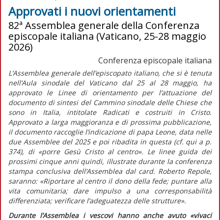
Approvati i nuovi orientamenti
82ª Assemblea generale della Conferenza
episcopale italiana (Vaticano, 25-28 maggio
2026)
Conferenza episcopale italiana
L’Assemblea generale dell’episcopato italiano, che si è tenuta
nell’Aula sinodale del Vaticano dal 25 al 28 maggio, ha
approvato le
Linee di orientamento per l’attuazione del
documento di sintesi del Cammino sinodale delle Chiese che
sono in Italia,
intitolate
Radicati e costruiti in Cristo.
Approvato a larga maggioranza e di prossima pubblicazione,
il documento raccoglie l’indicazione di papa Leone, data nelle
due Assemblee del 2025 e poi ribadita in questa (cf.
qui
a p.
374), di
«porre Gesù Cristo al centro»
. Le linee guida dei
prossimi cinque anni quindi, illustrate durante la conferenza
stampa conclusiva dell’Assemblea dal card. Roberto Repole,
saranno:
«Riportare al centro il dono della fede; puntare alla
vita comunitaria; dare impulso a una corresponsabilità
differenziata; verificare l’adeguatezza delle strutture».
Durante l’Assemblea i vescovi hanno anche avuto
«vivaci