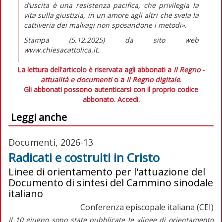
d’uscita è una resistenza pacifica, che privilegia la
vita sulla giustizia, in un amore agli altri che svela la
cattiveria dei malvagi non sposandone i metodi».
Stampa (5.12.2025) da sito web
www.chiesacattolica.it.
La lettura dell'articolo è riservata agli abbonati a
Il Regno -
attualità e documenti
o a
Il Regno digitale
.
Gli abbonati possono autenticarsi con il proprio codice
abbonato.
Accedi.
Leggi anche
Documenti, 2026-13
Radicati e costruiti in Cristo
Linee di orientamento per l'attuazione del
Documento di sintesi del Cammino sinodale
italiano
Conferenza episcopale italiana (CEI)
Il 10 giugno sono state pubblicate le
«linee di orientamento