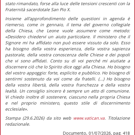
stato rimandato, forse alla luce delle tensioni crescenti con la
Fraternità sacerdotale San Pio X.
Insieme all’approfondimento delle questioni in agenda è
riemerso, come in gennaio, il tema del governo collegiale
della Chiesa, che Leone vuole assumere come metodo:
«Desidero chiedervi un aiuto particolare. Il ministero che il
Signore mi ha affidato non può essere vissuto da solo. Esso
ha bisogno della vostra esperienza, della vostra sapienza
pastorale, della vostra conoscenza delle Chiese e dei popoli
che vi sono affidati. Conto su di voi perché mi aiutiate a
discernere ciò che lo Spirito dice oggi alla Chiesa. Ho bisogno
del vostro appoggio: forte, esplicito e pubblico. Ho bisogno di
sentirmi sostenuto da voi come da fratelli. (...) Ho bisogno
della vostra libertà, della vostra franchezza e della vostra
lealtà. Un consiglio sincero è sempre un atto di comunione.
Vi chiedo inoltre di sostenere, ciascuno nella propria Chiesa
e nel proprio ministero, questo stile di discernimento
ecclesiale».
Stampa (29.6.2026) da sito web
www.vatican.va
. Titolazione
redazionale.
Documento, 01/07/2026, pag. 418