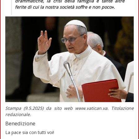
drammatiche, la crisi della famiglia e tante altre
ferite di cui la nostra società soffre e non poco»
.
Stampa (9.5.2025) da sito web www.vatican.va.
Titolazione
redazionale.
Benedizione
La pace sia con tutti voi!