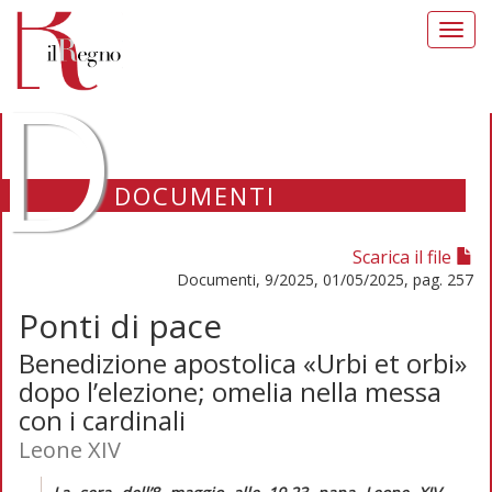
Toggl
navig
D
DOCUMENTI
Scarica il file
Documenti, 9/2025, 01/05/2025, pag. 257
Ponti di pace
Benedizione apostolica «Urbi et orbi»
dopo l’elezione; omelia nella messa
con i cardinali
Leone XIV