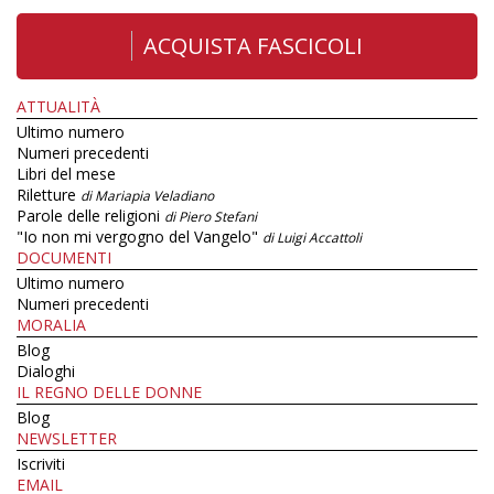
ACQUISTA FASCICOLI
ATTUALITÀ
Ultimo numero
Numeri precedenti
Libri del mese
Riletture
di Mariapia Veladiano
Parole delle religioni
di Piero Stefani
"Io non mi vergogno del Vangelo"
di Luigi Accattoli
DOCUMENTI
Ultimo numero
Numeri precedenti
MORALIA
Blog
Dialoghi
IL REGNO DELLE DONNE
Blog
NEWSLETTER
Iscriviti
EMAIL