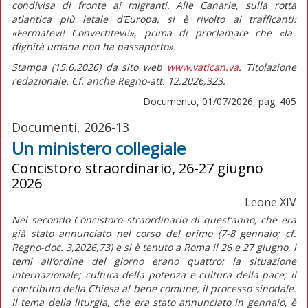
condivisa di fronte ai migranti. Alle Canarie, sulla rotta
atlantica più letale d’Europa, si è rivolto ai trafficanti:
«Fermatevi! Convertitevi!»
, prima di proclamare che
«la
dignità umana non ha passaporto».
Stampa (15.6.2026) da sito web
www.vatican.va
. Titolazione
redazionale. Cf. anche Regno-att. 12,2026,323.
Documento, 01/07/2026, pag. 405
Documenti, 2026-13
Un ministero collegiale
Concistoro straordinario, 26-27 giugno
2026
Leone XIV
Nel secondo Concistoro straordinario di quest’anno, che era
già stato annunciato nel corso del primo (7-8 gennaio; cf.
Regno-doc.
3,2026,73) e si è tenuto a Roma il 26 e 27 giugno, i
temi all’ordine del giorno erano quattro: la situazione
internazionale; cultura della potenza e cultura della pace; il
contributo della Chiesa al bene comune; il processo sinodale.
Il tema della liturgia, che era stato annunciato in gennaio, è