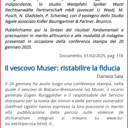
indipendente, lo studio Westpfahl Spilker Wastl
Rechtsanwälte Partnerschaft mbB (avvocati U. Wastl, M.
Pusch, N. Gladstein, P. Schenke), con il sostegno dello Studio
legale associato Kofler Baumgartner & Partner, Brunico.
Pubblichiamo qui la
Sintesi dei risultati fondamentali e
precisazioni in merito all’incarico e alle modalità di indagine
presentati in occasione della conferenza stampa del 20
gennaio 2025.
Documento, 01/02/2025, pag. 118
Il vescovo Muser: ristabilire la fiducia
Daniela Sala
Il 24 gennaio ha avuto luogo una conferenza stampa, nella
quale il vescovo di Bolzano-Bressanone Ivo Muser, il vicario
generale Eugen Runggaldier e il responsabile del Servizio
diocesano per la tutela dei minori e delle persone vulnerabili
Gottfried Ugolini hanno espresso la loro posizione in merito
alla pubblicazione della perizia sulle violenze (le
dichiarazioni integrali si trovano su www.bz-
bx.net/it/perizia.html). Il...