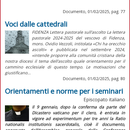
Documento, 01/02/2025, pag. 77
Voci dalle cattedrali
FIDENZA Lettera pastorale sull’ascolto La lettera
pastorale 2024-2025 del vescovo di Fidenza,
mons. Ovidio Vezzoli, intitolata «Chi ha orecchio
ascolti» e pubblicata nel settembre 2024,
«intende proporre alla comunità cristiana della
nostra diocesi il tema dell’ascolto quale orientamento per il
cammino ecclesiale di questo tempo. Le motivazioni che
giustificano...
Documento, 01/02/2025, pag. 80
Orientamenti e norme per i seminari
Episcopato italiano
Il 9 gennaio, dopo la conferma da parte del
Dicastero vaticano per il clero, è entrata in
vigore
ad experimentum
per tre anni la
Ratio
nationalis institutionis sacerdotalis,
cioè il documento,