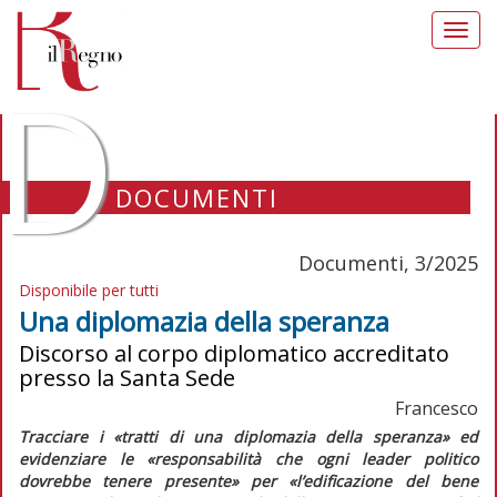
Toggl
navig
D
DOCUMENTI
Documenti, 3/2025
Disponibile per tutti
Una diplomazia della speranza
Discorso al corpo diplomatico accreditato
presso la Santa Sede
Francesco
Tracciare i
«tratti di una diplomazia della speranza»
ed
evidenziare le
«responsabilità che ogni leader politico
dovrebbe tenere presente»
per
«l’edificazione del bene