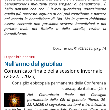
benedizione? I minutanti sono artigiani di benedizione… È
bello pensare che con il lavoro quotidiano, specialmente
quello più nascosto, ognuno di noi può contribuire a portare
nel mondo la benedizione di Dio. Ma in questo dobbiamo
essere coerenti: non possiamo scrivere benedizioni e poi
parlare male del fratello o della sorella, rovina la
benedizione».
Documento, 01/02/2025, pag. 74
Disponibile per tutti
Nell’anno del giubileo
Comunicato finale della sessione invernale
(20-22.1.2025)
Consiglio episcopale permanente della Conferenza
episcopale italiana (CEI)
Nel
Comunicato finale
del Consiglio
permanente della CEI di gennaio (Roma, 20-
22.1.2025) si segnalano sei temi e tre iniziative
specifiche. I primi hanno riguardato l’evento giubilare, dal