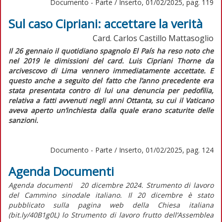
Documento - Parte / Inserto, 01/02/2025, pag. 119
Sul caso Cipriani: accettare la verità
Card. Carlos Castillo Mattasoglio
I
l 26 gennaio il quotidiano spagnolo
El País
ha reso noto che
nel 2019 le dimissioni del card. Luis Cipriani Thorne da
arcivescovo di Lima vennero immediatamente accettate. E
questo anche a seguito del fatto che l’anno precedente era
stata presentata contro di lui una denuncia per pedofilia,
relativa a fatti avvenuti negli anni Ottanta, su cui il Vaticano
aveva aperto un’inchiesta dalla quale erano scaturite delle
sanzioni.
Documento - Parte / Inserto, 01/02/2025, pag. 124
Agenda Documenti
Agenda documenti 20 dicembre 2024. Strumento di lavoro
del Cammino sinodale italiano. Il 20 dicembre è stato
pubblicato sulla pagina web della Chiesa italiana
(bit.ly/40B1g0L) lo Strumento di lavoro frutto dell’Assemblea