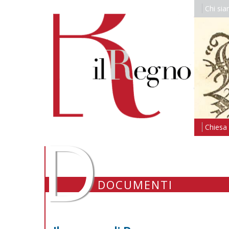
Chi si
D
Chiesa i
DOCUMENTI