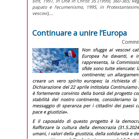
sint, 1997, in One in Christ 35 (1999), 360-365; Re
papato e l’ecumenismo, 1995, in Protestantesimo
vescovi),...
Continuare a unire l’Europa
Commis
Non sfugge ai vescovi catt
Europea ha davanti, e in
rappresenta, la Commissio
sfide sono tutte elencate: 
continente; un allargamen
creare un vero spirito europeo; la richiesta di a
Dichiarazione
del 22 aprile intitolata
Continuiamo a
è fortemente convinto della bontà del progetto co
stabilità del nostro continente, consideriamo l
messaggio di speranza per i cittadini dei paesi c
pace e giustizia».
E il caposaldo di questo progetto è la democraz
Rafforzare la cultura della democrazia
(31.5.2024
umani, i valori della giustizia, della solidarietà e 