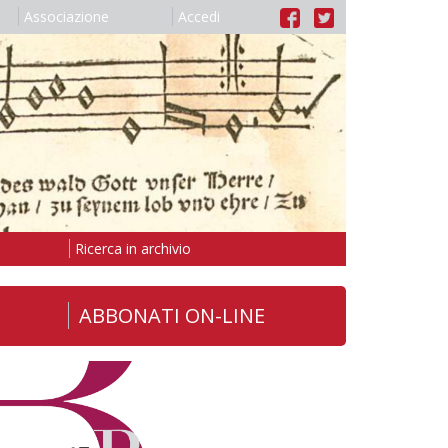
Associazione
Accedi
Ricerca in archivio
ABBONATI ON-LINE