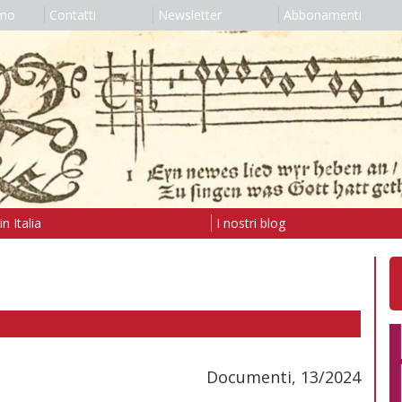
amo
Contatti
Newsletter
Abbonamenti
n Italia
I nostri blog
Documenti, 13/2024