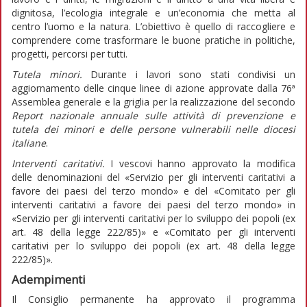
dignitosa, l’ecologia integrale e un’economia che metta al
centro l’uomo e la natura. L’obiettivo è quello di raccogliere e
comprendere come trasformare le buone pratiche in politiche,
progetti, percorsi per tutti.
Tutela minori.
Durante i lavori sono stati condivisi un
aggiornamento delle cinque linee di azione approvate dalla 76ª
Assemblea generale e la griglia per la realizzazione del secondo
Report nazionale annuale sulle attività di prevenzione e
tutela dei minori e delle persone vulnerabili nelle diocesi
italiane
.
Interventi caritativi.
I vescovi hanno approvato la modifica
delle denominazioni del «Servizio per gli interventi caritativi a
favore dei paesi del terzo mondo» e del «Comitato per gli
interventi caritativi a favore dei paesi del terzo mondo» in
«Servizio per gli interventi caritativi per lo sviluppo dei popoli (ex
art. 48 della legge 222/85)» e «Comitato per gli interventi
caritativi per lo sviluppo dei popoli (ex art. 48 della legge
222/85)».
Adempimenti
Il Consiglio permanente ha approvato il programma