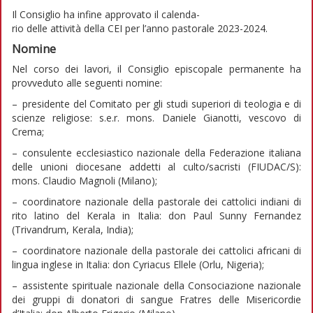
Il Consiglio ha infine approvato il calenda-
rio delle attività della CEI per l’anno pastorale 2023-2024.
Nomine
Nel corso dei lavori, il Consiglio episcopale permanente ha
provveduto alle seguenti nomine:
– presidente del Comitato per gli studi superiori di teologia e di
scienze religiose: s.e.r. mons. Daniele Gianotti, vescovo di
Crema;
– consulente ecclesiastico nazionale della Federazione italiana
delle unioni diocesane addetti al culto/sacristi (FIUDAC/S):
mons. Claudio Magnoli (Milano);
– coordinatore nazionale della pastorale dei cattolici indiani di
rito latino del Kerala in Italia: don Paul Sunny Fernandez
(Trivandrum, Kerala, India);
– coordinatore nazionale della pastorale dei cattolici africani di
lingua inglese in Italia: don Cyriacus Ellele (Orlu, Nigeria);
– assistente spirituale nazionale della Consociazione nazionale
dei gruppi di donatori di sangue Fratres delle Misericordie