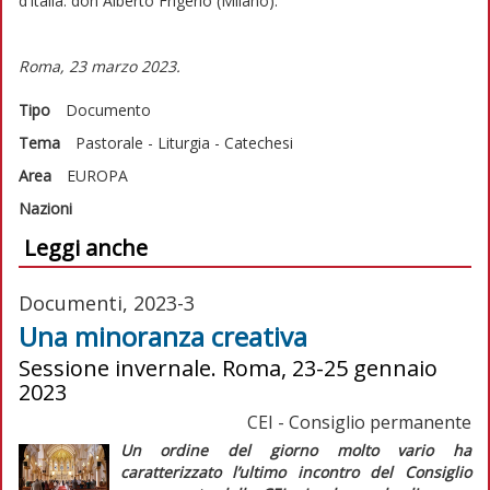
d’Italia: don Alberto Frigerio (Milano).
Roma, 23 marzo 2023.
Tipo
Documento
Tema
Pastorale - Liturgia - Catechesi
Area
EUROPA
Nazioni
Leggi anche
Documenti, 2023-3
Una minoranza creativa
Sessione invernale. Roma, 23-25 gennaio
2023
CEI - Consiglio permanente
Un ordine del giorno molto vario ha
caratterizzato l’ultimo incontro del Consiglio