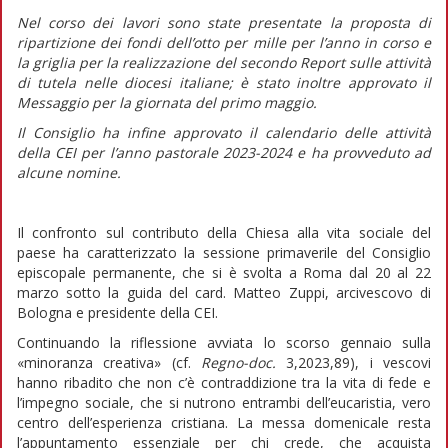
Nel corso dei lavori sono state presentate la proposta di
ripartizione dei fondi dell’otto per mille per l’anno in corso e
la griglia per la realizzazione del secondo Report sulle attività
di tutela nelle diocesi italiane; è stato inoltre approvato il
Messaggio per la giornata del primo maggio.
Il Consiglio ha infine approvato il calendario delle attività
della CEI per l’anno pastorale 2023-2024 e ha provveduto ad
alcune nomine.
Il confronto sul contributo della Chiesa alla vita sociale del
paese ha caratterizzato la sessione primaverile del Consiglio
episcopale permanente, che si è svolta a Roma dal 20 al 22
marzo sotto la guida del card. Matteo Zuppi, arcivescovo di
Bologna e presidente della CEI.
Continuando la riflessione avviata lo scorso gennaio sulla
«minoranza creativa» (cf.
Regno-doc.
3,2023,89), i vescovi
hanno ribadito che non c’è contraddizione tra la vita di fede e
l’impegno sociale, che si nutrono entrambi dell’eucaristia, vero
centro dell’esperienza cristiana. La messa domenicale resta
l’appuntamento essenziale per chi crede, che acquista