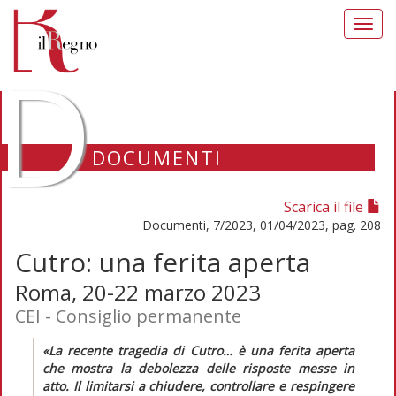
Toggl
navig
D
DOCUMENTI
Scarica il file
Documenti, 7/2023, 01/04/2023, pag. 208
Cutro: una ferita aperta
Roma, 20-22 marzo 2023
CEI - Consiglio permanente
«La recente tragedia di Cutro… è una ferita aperta
che mostra la debolezza delle risposte messe in
atto. Il limitarsi a chiudere, controllare e respingere