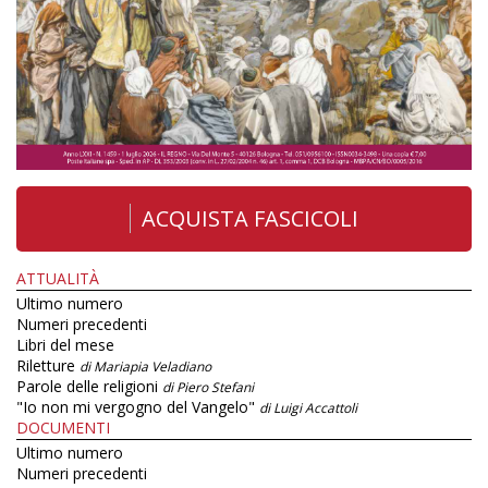
ACQUISTA FASCICOLI
ATTUALITÀ
Ultimo numero
Numeri precedenti
Libri del mese
Riletture
di Mariapia Veladiano
Parole delle religioni
di Piero Stefani
"Io non mi vergogno del Vangelo"
di Luigi Accattoli
DOCUMENTI
Ultimo numero
Numeri precedenti