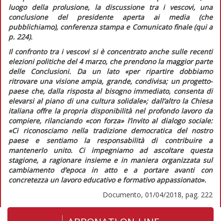
luogo della prolusione, la discussione tra i vescovi, una
conclusione del presidente aperta ai media (che
pubblichiamo), conferenza stampa e Comunicato finale (
qui
a
p. 224).
Il confronto tra i vescovi si è concentrato anche sulle recenti
elezioni politiche del 4 marzo, che prendono la maggior parte
delle
Conclusioni
. Da un lato
«per ripartire dobbiamo
ritrovare una visione ampia, grande, condivisa; un progetto-
paese che, dalla risposta al bisogno immediato, consenta di
elevarsi al piano di una cultura solidale»;
dall’altro la Chiesa
italiana offre la propria disponibilità nel profondo lavoro da
compiere, rilanciando
«con forza»
l’invito al dialogo sociale:
«Ci riconosciamo nella tradizione democratica del nostro
paese e sentiamo la responsabilità di contribuire a
mantenerlo unito. Ci impegniamo ad ascoltare questa
stagione, a ragionare insieme e in maniera organizzata sul
cambiamento d’epoca in atto e a portare avanti con
concretezza un lavoro educativo e formativo appassionato»
.
Documento, 01/04/2018, pag. 222