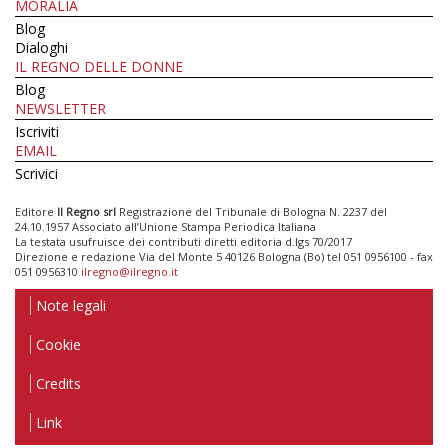
MORALIA
Blog
Dialoghi
IL REGNO DELLE DONNE
Blog
NEWSLETTER
Iscriviti
EMAIL
Scrivici
Editore
Il Regno srl
Registrazione del Tribunale di Bologna N. 2237 del
24.10.1957 Associato all’Unione Stampa Periodica Italiana
La testata usufruisce dei contributi diretti editoria d.lgs 70/2017
Direzione e redazione Via del Monte 5 40126 Bologna (Bo) tel 051 0956100 - fax
051 0956310
ilregno@ilregno.it
Note legali
Cookie
Credits
Link