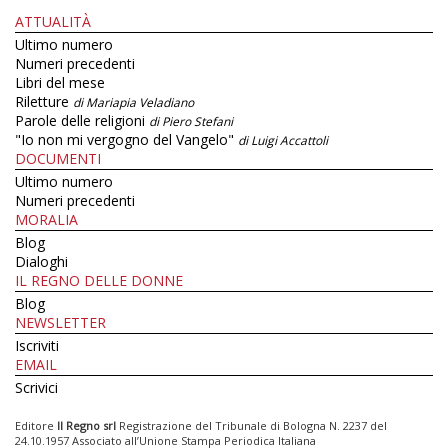
ATTUALITÀ
Ultimo numero
Numeri precedenti
Libri del mese
Riletture
di Mariapia Veladiano
Parole delle religioni
di Piero Stefani
"Io non mi vergogno del Vangelo"
di Luigi Accattoli
DOCUMENTI
Ultimo numero
Numeri precedenti
MORALIA
Blog
Dialoghi
IL REGNO DELLE DONNE
Blog
NEWSLETTER
Iscriviti
EMAIL
Scrivici
Editore
Il Regno srl
Registrazione del Tribunale di Bologna N. 2237 del
24.10.1957 Associato all’Unione Stampa Periodica Italiana