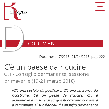
Toggl
navig
D
DOCUMENTI
Documenti, 7/2018, 01/04/2018, pag. 222
C’è un paese da ricucire
CEI - Consiglio permanente, sessione
primaverile (19-21 marzo 2018)
«C’è una società da pacificare. C’è una speranza da
ricostruire. C’è un paese da ricucire. Chi è
disponibile a misurarsi su questi orizzonti ci troverà
a camminare al suo fianco».
Il Consiglio permanente