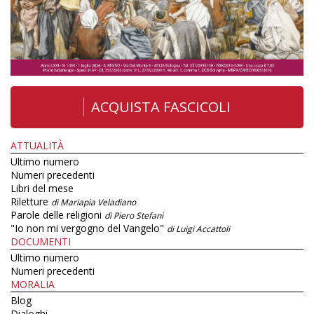
ACQUISTA FASCICOLI
ATTUALITÀ
Ultimo numero
Numeri precedenti
Libri del mese
Riletture
di Mariapia Veladiano
Parole delle religioni
di Piero Stefani
"Io non mi vergogno del Vangelo"
di Luigi Accattoli
DOCUMENTI
Ultimo numero
Numeri precedenti
MORALIA
Blog
Dialoghi