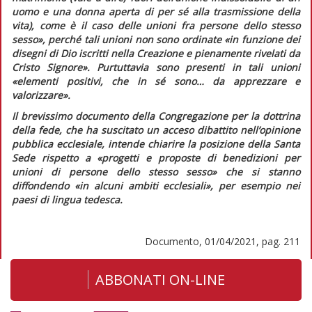
uomo e una donna aperta di per sé alla trasmissione della
vita), come è il caso delle unioni fra persone dello stesso
sesso»
, perché tali unioni non sono ordinate
«in funzione dei
disegni di Dio iscritti nella Creazione e pienamente rivelati da
Cristo Signore».
Purtuttavia sono presenti in tali unioni
«elementi positivi, che in sé sono… da apprezzare e
valorizzare»
.
Il brevissimo documento della Congregazione per la dottrina
della fede, che ha suscitato un acceso dibattito nell’opinione
pubblica ecclesiale, intende chiarire la posizione della Santa
Sede rispetto a
«progetti e proposte di benedizioni per
unioni di persone dello stesso sesso»
che si stanno
diffondendo
«in alcuni ambiti ecclesiali»
, per esempio nei
paesi di lingua tedesca.
Documento, 01/04/2021, pag. 211
ABBONATI ON-LINE