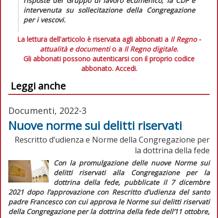
risposte del Gruppo di lavoro ecumenico, la CDF è
intervenuta su sollecitazione della Congregazione
per i vescovi.
La lettura dell'articolo è riservata agli abbonati a
Il Regno -
attualità e documenti
o a
Il Regno digitale
.
Gli abbonati possono autenticarsi con il proprio codice
abbonato.
Accedi.
Leggi anche
Documenti, 2022-3
Nuove norme sui delitti riservati
Rescritto d’udienza e Norme della Congregazione per
la dottrina della fede
Con la promulgazione delle nuove
Norme sui
delitti riservati alla
Congregazione per la
dottrina della fede
, pubblicate il 7 dicembre
2021 dopo l’approvazione con
Rescritto d’udienza
del santo
padre Francesco con cui approva le Norme sui delitti riservati
della Congregazione per la dottrina della fede
dell’11 ottobre,