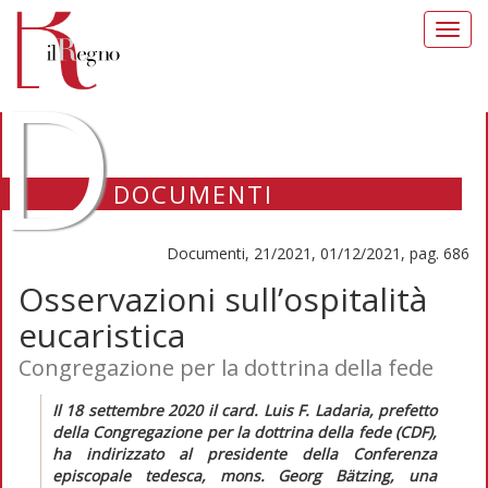
Toggl
navig
D
DOCUMENTI
Documenti, 21/2021, 01/12/2021, pag. 686
Osservazioni sull’ospitalità
eucaristica
Congregazione per la dottrina della fede
Il 18 settembre 2020 il card. Luis F. Ladaria, prefetto
della Congregazione per la dottrina della fede (CDF),
ha indirizzato al presidente della Conferenza
episcopale tedesca, mons. Georg Bätzing, una