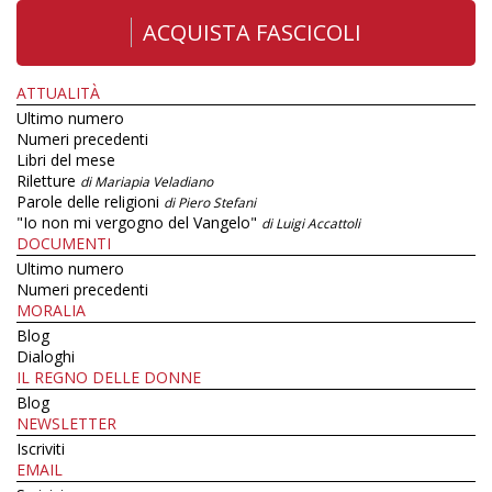
ACQUISTA FASCICOLI
ATTUALITÀ
Ultimo numero
Numeri precedenti
Libri del mese
Riletture
di Mariapia Veladiano
Parole delle religioni
di Piero Stefani
"Io non mi vergogno del Vangelo"
di Luigi Accattoli
DOCUMENTI
Ultimo numero
Numeri precedenti
MORALIA
Blog
Dialoghi
IL REGNO DELLE DONNE
Blog
NEWSLETTER
Iscriviti
EMAIL