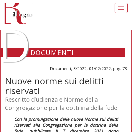
Toggl
navig
D
DOCUMENTI
Documenti, 3/2022, 01/02/2022, pag. 73
Nuove norme sui delitti
riservati
Rescritto d’udienza e Norme della
Congregazione per la dottrina della fede
Con la promulgazione delle nuove
Norme sui delitti
riservati alla
Congregazione per la dottrina della
fede
, pubblicate il 7 dicembre 2021 dopo