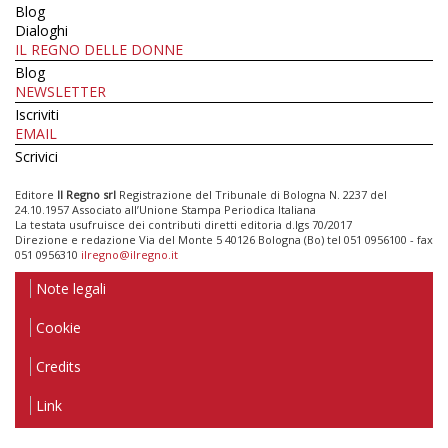
Blog
Dialoghi
IL REGNO DELLE DONNE
Blog
NEWSLETTER
Iscriviti
EMAIL
Scrivici
Editore
Il Regno srl
Registrazione del Tribunale di Bologna N. 2237 del
24.10.1957 Associato all’Unione Stampa Periodica Italiana
La testata usufruisce dei contributi diretti editoria d.lgs 70/2017
Direzione e redazione Via del Monte 5 40126 Bologna (Bo) tel 051 0956100 - fax
051 0956310
ilregno@ilregno.it
Note legali
Cookie
Credits
Link