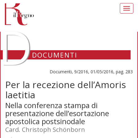
Toggl
navig
D
DOCUMENTI
Documenti, 9/2016, 01/05/2016, pag. 283
Per la recezione dell’Amoris
laetitia
Nella conferenza stampa di
presentazione dell’esortazione
apostolica postsinodale
Card. Christoph Schönborn