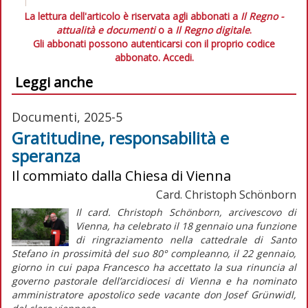
La lettura dell'articolo è riservata agli abbonati a
Il Regno -
attualità e documenti
o a
Il Regno digitale
.
Gli abbonati possono autenticarsi con il proprio codice
abbonato.
Accedi.
Leggi anche
Documenti, 2025-5
Gratitudine, responsabilità e
speranza
Il commiato dalla Chiesa di Vienna
Card. Christoph Schönborn
Il card. Christoph Schönborn, arcivescovo di
Vienna, ha celebrato il 18 gennaio una funzione
di ringraziamento nella cattedrale di Santo
Stefano in prossimità del suo 80° compleanno, il 22 gennaio,
giorno in cui papa Francesco ha accettato la sua rinuncia al
governo pastorale dell’arcidiocesi di Vienna e ha nominato
amministratore apostolico
sede vacante
don Josef Grünwidl,