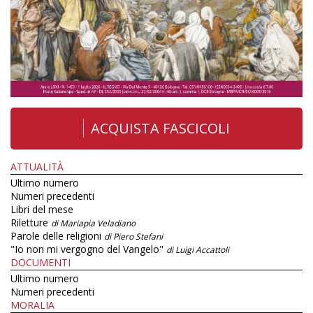
ACQUISTA FASCICOLI
ATTUALITÀ
Ultimo numero
Numeri precedenti
Libri del mese
Riletture
di Mariapia Veladiano
Parole delle religioni
di Piero Stefani
"Io non mi vergogno del Vangelo"
di Luigi Accattoli
DOCUMENTI
Ultimo numero
Numeri precedenti
MORALIA