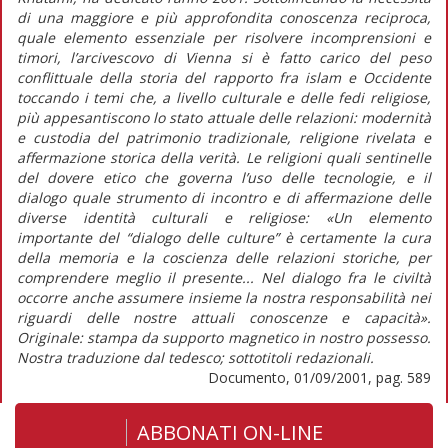
di una maggiore e più approfondita conoscenza reciproca,
quale elemento essenziale per risolvere incomprensioni e
timori, l’arcivescovo di Vienna si è fatto carico del peso
conflittuale della storia del rapporto fra islam e Occidente
toccando i temi che, a livello culturale e delle fedi religiose,
più appesantiscono lo stato attuale delle relazioni: modernità
e custodia del patrimonio tradizionale, religione rivelata e
affermazione storica della verità. Le religioni quali sentinelle
del dovere etico che governa l’uso delle tecnologie, e il
dialogo quale strumento di incontro e di affermazione delle
diverse identità culturali e religiose: «Un elemento
importante del “dialogo delle culture” è certamente la cura
della memoria e la coscienza delle relazioni storiche, per
comprendere meglio il presente... Nel dialogo fra le civiltà
occorre anche assumere insieme la nostra responsabilità nei
riguardi delle nostre attuali conoscenze e capacità».
Originale: stampa da supporto magnetico in nostro possesso.
Nostra traduzione dal tedesco; sottotitoli redazionali.
Documento, 01/09/2001, pag. 589
ABBONATI ON-LINE