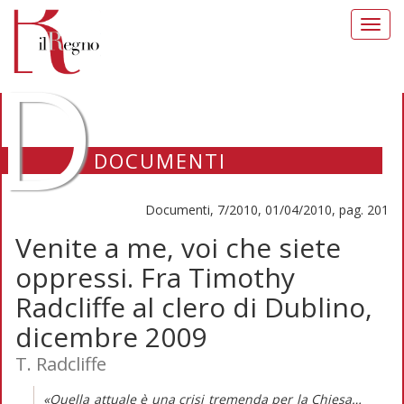
Toggl
navig
D
DOCUMENTI
Documenti, 7/2010, 01/04/2010, pag. 201
Venite a me, voi che siete
oppressi. Fra Timothy
Radcliffe al clero di Dublino,
dicembre 2009
T. Radcliffe
«Quella attuale è una crisi tremenda per la Chiesa…