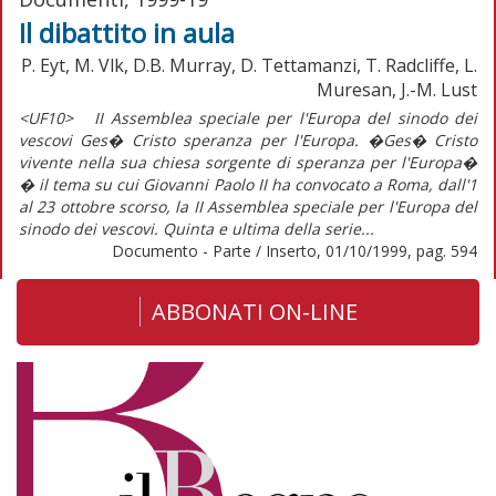
Il dibattito in aula
P. Eyt, M. Vlk, D.B. Murray, D. Tettamanzi, T. Radcliffe, L.
Muresan, J.-M. Lust
<UF10> II Assemblea speciale per l'Europa del sinodo dei
vescovi Ges� Cristo speranza per l'Europa. �Ges� Cristo
vivente nella sua chiesa sorgente di speranza per l'Europa�
� il tema su cui Giovanni Paolo II ha convocato a Roma, dall'1
al 23 ottobre scorso, la II Assemblea speciale per l'Europa del
sinodo dei vescovi. Quinta e ultima della serie...
Documento - Parte / Inserto, 01/10/1999, pag. 594
ABBONATI ON-LINE