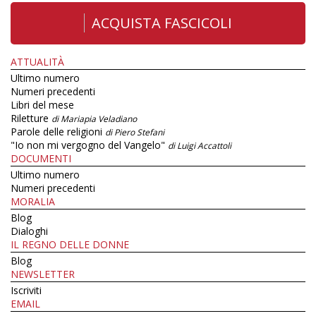
ACQUISTA FASCICOLI
ATTUALITÀ
Ultimo numero
Numeri precedenti
Libri del mese
Riletture
di Mariapia Veladiano
Parole delle religioni
di Piero Stefani
"Io non mi vergogno del Vangelo"
di Luigi Accattoli
DOCUMENTI
Ultimo numero
Numeri precedenti
MORALIA
Blog
Dialoghi
IL REGNO DELLE DONNE
Blog
NEWSLETTER
Iscriviti
EMAIL