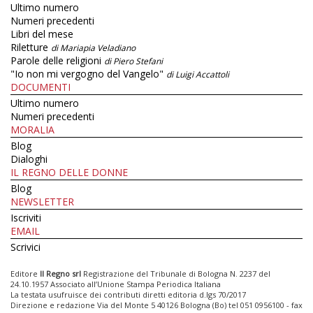
Ultimo numero
Numeri precedenti
Libri del mese
Riletture
di Mariapia Veladiano
Parole delle religioni
di Piero Stefani
"Io non mi vergogno del Vangelo"
di Luigi Accattoli
DOCUMENTI
Ultimo numero
Numeri precedenti
MORALIA
Blog
Dialoghi
IL REGNO DELLE DONNE
Blog
NEWSLETTER
Iscriviti
EMAIL
Scrivici
Editore
Il Regno srl
Registrazione del Tribunale di Bologna N. 2237 del
24.10.1957 Associato all’Unione Stampa Periodica Italiana
La testata usufruisce dei contributi diretti editoria d.lgs 70/2017
Direzione e redazione Via del Monte 5 40126 Bologna (Bo) tel 051 0956100 - fax