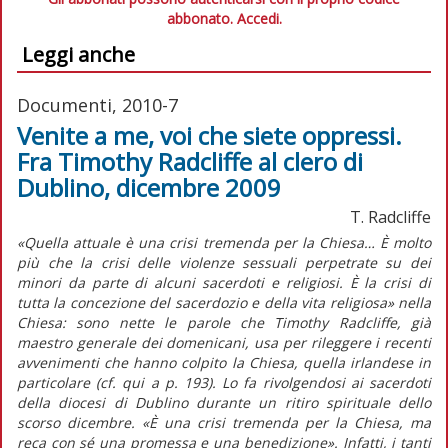
abbonato.
Accedi.
Leggi anche
Documenti, 2010-7
Venite a me, voi che siete oppressi.
Fra Timothy Radcliffe al clero di
Dublino, dicembre 2009
T. Radcliffe
«Quella attuale è una crisi tremenda per la Chiesa… È molto
più che la crisi delle violenze sessuali perpetrate su dei
minori da parte di alcuni sacerdoti e religiosi. È la crisi di
tutta la concezione del sacerdozio e della vita religiosa» nella
Chiesa: sono nette le parole che Timothy Radcliffe, già
maestro generale dei domenicani, usa per rileggere i recenti
avvenimenti che hanno colpito la Chiesa, quella irlandese in
particolare (cf. qui a p. 193). Lo fa rivolgendosi ai sacerdoti
della diocesi di Dublino durante un ritiro spirituale dello
scorso dicembre. «È una crisi tremenda per la Chiesa, ma
reca con sé una promessa e una benedizione». Infatti, i tanti