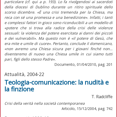
particolare (cf. qui a p. 193). Lo fa rivolgendosi ai sacerdoti
della diocesi di Dublino durante un ritiro spirituale dello
scorso dicembre. «È una crisi tremenda per la Chiesa, ma
reca con sé una promessa e una benedizione». Infatti, i tanti
e complessi fattori in gioco sono riconducibili a un modello di
«potere che si trova alla radice della crisi delle violenze
sessuali: la violenza del potere esercitata ai danni dei piccoli
e dei vulnerabili». Ma questo non è «il potere di Gesù, che
era mite e umile di cuore». Pertanto, conclude il domenicano,
«non avremo una Chiesa sicura per i giovani finché non…
diventeremo di nuovo una Chiesa umile in cui siamo tutti
pari, figli dello stesso Padre».
Documento, 01/04/2010, pag. 201
Attualità, 2004-22
Teologia-comunicazione: la nudità e
la finzione
T. Radcliffe
Crisi della verità nella società contemporanea
Articolo, 15/12/2004, pag. 742