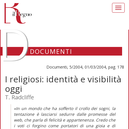
Toggl
navig
D
DOCUMENTI
Documenti, 5/2004, 01/03/2004, pag. 178
I religiosi: identità e visibilità
oggi
T. Radcliffe
«In un mondo che ha sofferto il crollo dei sogni, la
tentazione è lasciarsi sedurre dalle promesse del
web, che parla di felicità e appartenenza. Credo che
i voti ci forgino come portatori di una gioia e di