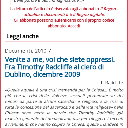
delle parole e dell'immaginazione…»
La lettura dell'articolo è riservata agli abbonati a
Il Regno -
attualità e documenti
o a
Il Regno digitale
.
Gli abbonati possono autenticarsi con il proprio codice
abbonato.
Accedi.
Leggi anche
Documenti, 2010-7
Venite a me, voi che siete oppressi.
Fra Timothy Radcliffe al clero di
Dublino, dicembre 2009
T. Radcliffe
«Quella attuale è una crisi tremenda per la Chiesa… È molto
più che la crisi delle violenze sessuali perpetrate su dei
minori da parte di alcuni sacerdoti e religiosi. È la crisi di
tutta la concezione del sacerdozio e della vita religiosa» nella
Chiesa: sono nette le parole che Timothy Radcliffe, già
maestro generale dei domenicani, usa per rileggere i recenti
avvenimenti che hanno colpito la Chiesa, quella irlandese in