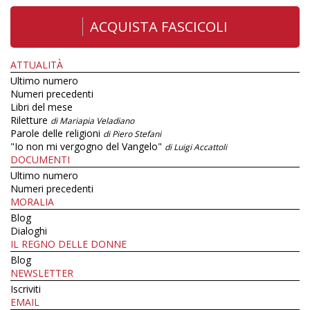
ACQUISTA FASCICOLI
ATTUALITÀ
Ultimo numero
Numeri precedenti
Libri del mese
Riletture
di Mariapia Veladiano
Parole delle religioni
di Piero Stefani
"Io non mi vergogno del Vangelo"
di Luigi Accattoli
DOCUMENTI
Ultimo numero
Numeri precedenti
MORALIA
Blog
Dialoghi
IL REGNO DELLE DONNE
Blog
NEWSLETTER
Iscriviti
EMAIL