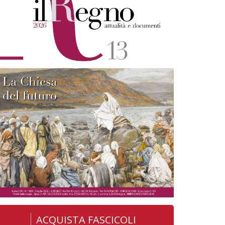
ACQUISTA FASCICOLI