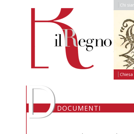
Chi si
D
Chiesa i
DOCUMENTI