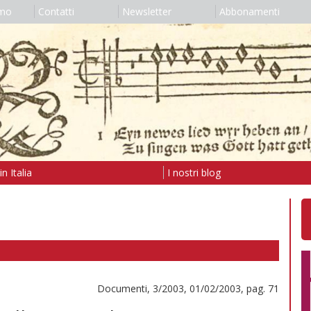
amo
Contatti
Newsletter
Abbonamenti
n Italia
I nostri blog
Documenti, 3/2003, 01/02/2003, pag. 71