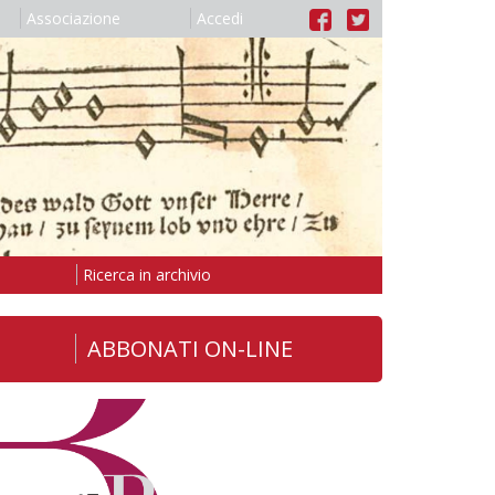
Associazione
Accedi
Ricerca in archivio
ABBONATI ON-LINE