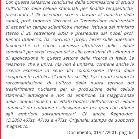
Con questa Relazione conclusiva della Commissione di studio
sull’utilizzo delle cellule staminali per finalità terapeutiche,
presentata il 28 dicembre scorso davanti al ministro della
sanità, prof. Umberto Veronesi, la Commissione ministeriale
di esperti in campo scientifico e morale, istituita dal ministro
stesso il 20 settembre 2000 e presieduta dal nobel prof.
Renato Dulbecco, ha concluso i propri lavori sulle questioni
biomediche ed etiche connesse all’utilizzo delle cellule
staminali per scopi terapeutici e alle condizioni di sviluppo e
di applicazione in questo settore della ricerca in Italia. La
relazione, che è unica, ma non è unitaria, contiene anche le
riserve espresse in seno alla commissione stessa dalla
componente cattolica (7 membri su 25). Tra i punti comuni la
raccomandazione di utilizzo della nuova tecnica del
trasferimento nucleare per la produzione delle cellule
staminali autologhe e non da embrione. La maggioranza
della commissione ha accettato l’ipotesi dell’utilizzo di cellule
staminali da embrione esclusivamente per quel che attiene
agli embrioni sovrannumerari. Cf. anche Regno-doc.
15,2000,467ss, 471ss e 477ss. Originale: stampa da supporto
magnetico.
Documento, 01/01/2001, pag. 63