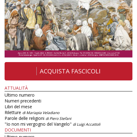
ACQUISTA FASCICOLI
ATTUALITÀ
Ultimo numero
Numeri precedenti
Libri del mese
Riletture
di Mariapia Veladiano
Parole delle religioni
di Piero Stefani
"Io non mi vergogno del Vangelo"
di Luigi Accattoli
DOCUMENTI
Ultimo numero