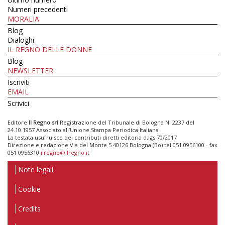
Numeri precedenti
MORALIA
Blog
Dialoghi
IL REGNO DELLE DONNE
Blog
NEWSLETTER
Iscriviti
EMAIL
Scrivici
Editore
Il Regno srl
Registrazione del Tribunale di Bologna N. 2237 del
24.10.1957 Associato all’Unione Stampa Periodica Italiana
La testata usufruisce dei contributi diretti editoria d.lgs 70/2017
Direzione e redazione Via del Monte 5 40126 Bologna (Bo) tel 051 0956100 - fax
051 0956310
ilregno@ilregno.it
Note legali
Cookie
Credits