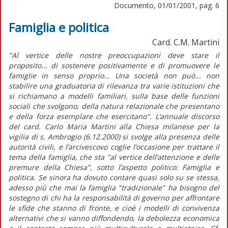
Documento, 01/01/2001, pag. 6
Famiglia e politica
Card. C.M. Martini
"Al vertice delle nostre preoccupazioni deve stare il
proposito... di sostenere positivamente e di promuovere le
famiglie in senso proprio... Una società non può... non
stabilire una graduatoria di rilevanza tra varie istituzioni che
si richiamano a modelli familiari, sulla base delle funzioni
sociali che svolgono, della natura relazionale che presentano
e della forza esemplare che esercitano". L’annuale discorso
del card. Carlo Maria Martini alla Chiesa milanese per la
vigilia di s. Ambrogio (6.12.2000) si svolge alla presenza delle
autorità civili, e l’arcivescovo coglie l’occasione per trattare il
tema della famiglia, che sta "al vertice dell’attenzione e delle
premure della Chiesa", sotto l’aspetto politico: Famiglia e
politica. Se sinora ha dovuto contare quasi solo su se stessa,
adesso più che mai la famiglia "tradizionale" ha bisogno del
sostegno di chi ha la responsabilità di governo per affrontare
le sfide che stanno di fronte, e cioè i modelli di convivenza
alternativi che si vanno diffondendo, la debolezza economica