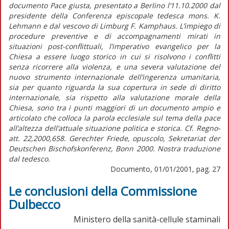
documento Pace giusta, presentato a Berlino l’11.10.2000 dal
presidente della Conferenza episcopale tedesca mons. K.
Lehmann e dal vescovo di Limburg F. Kamphaus. L’impiego di
procedure preventive e di accompagnamenti mirati in
situazioni post-conflittuali, l’imperativo evangelico per la
Chiesa a essere luogo storico in cui si risolvono i conflitti
senza ricorrere alla violenza, e una severa valutazione del
nuovo strumento internazionale dell’ingerenza umanitaria,
sia per quanto riguarda la sua copertura in sede di diritto
internazionale, sia rispetto alla valutazione morale della
Chiesa, sono tra i punti maggiori di un documento ampio e
articolato che colloca la parola ecclesiale sul tema della pace
all’altezza dell’attuale situazione politica e storica. Cf. Regno-
att. 22,2000,658. Gerechter Friede, opuscolo, Sekretariat der
Deutschen Bischofskonferenz, Bonn 2000. Nostra traduzione
dal tedesco.
Documento, 01/01/2001, pag. 27
Le conclusioni della Commissione
Dulbecco
Ministero della sanità-cellule staminali