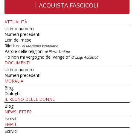
ACQUISTA FASCICOLI
ATTUALITÀ
Ultimo numero
Numeri precedenti
Libri del mese
Riletture
di Mariapia Veladiano
Parole delle religioni
di Piero Stefani
"Io non mi vergogno del Vangelo"
di Luigi Accattoli
DOCUMENTI
Ultimo numero
Numeri precedenti
MORALIA
Blog
Dialoghi
IL REGNO DELLE DONNE
Blog
NEWSLETTER
Iscriviti
EMAIL
Scrivici