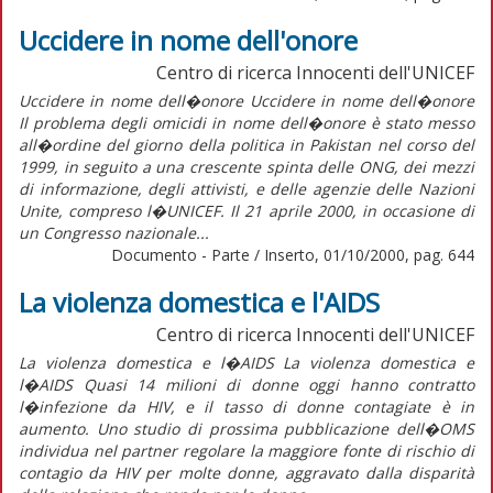
Uccidere in nome dell'onore
Centro di ricerca Innocenti dell'UNICEF
Uccidere in nome dell�onore Uccidere in nome dell�onore
Il problema degli omicidi in nome dell�onore è stato messo
all�ordine del giorno della politica in Pakistan nel corso del
1999, in seguito a una crescente spinta delle ONG, dei mezzi
di informazione, degli attivisti, e delle agenzie delle Nazioni
Unite, compreso l�UNICEF. Il 21 aprile 2000, in occasione di
un Congresso nazionale...
Documento - Parte / Inserto, 01/10/2000, pag. 644
La violenza domestica e l'AIDS
Centro di ricerca Innocenti dell'UNICEF
La violenza domestica e l�AIDS La violenza domestica e
l�AIDS Quasi 14 milioni di donne oggi hanno contratto
l�infezione da HIV, e il tasso di donne contagiate è in
aumento. Uno studio di prossima pubblicazione dell�OMS
individua nel partner regolare la maggiore fonte di rischio di
contagio da HIV per molte donne, aggravato dalla disparità