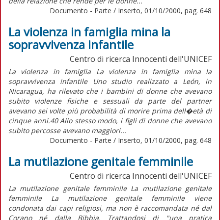
della relazione che rende per le donne...
Documento - Parte / Inserto, 01/10/2000, pag. 648
La violenza in famiglia mina la
sopravvivenza infantile
Centro di ricerca Innocenti dell'UNICEF
La violenza in famiglia La violenza in famiglia mina la
sopravvivenza infantile Uno studio realizzato a León, in
Nicaragua, ha rilevato che i bambini di donne che avevano
subito violenze fisiche e sessuali da parte del partner
avevano sei volte più probabilità di morire prima dell�età di
cinque anni.40 Allo stesso modo, i figli di donne che avevano
subito percosse avevano maggiori...
Documento - Parte / Inserto, 01/10/2000, pag. 648
La mutilazione genitale femminile
Centro di ricerca Innocenti dell'UNICEF
La mutilazione genitale femminile La mutilazione genitale
femminile La mutilazione genitale femminile viene
condonata dai capi religiosi, ma non è raccomandata né dal
Corano né dalla Bibbia. Trattandosi di "una pratica