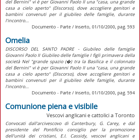
del Bernini" vi è per Giovanni Paolo II una "casa, una grande
casa a cielo aperto" (Discorso), dove accogliere genitori e
bambini convenuti per il giubileo delle famiglie, durante
l'incontro...
Documento - Parte / Inserto, 01/10/2000, pag. 593
Omelia
DISCORSO DEL SANTO PADRE - Giubileo delle famiglie
Giovanni Paolo II Giubileo delle famiglie I figli primavera della
società Nel "grande spazio (�) tra la Basilica e il colonnato
del Bernini" vi è per Giovanni Paolo II una "casa, una grande
casa a cielo aperto" (Discorso), dove accogliere genitori e
bambini convenuti per il giubileo delle famiglie, durante
l'incontro...
Documento - Parte / Inserto, 01/10/2000, pag. 594
Comunione piena e visibile
Vescovi anglicani e cattolici a Toronto
Convocati dall'arcivescovo di Canterbury, G. Carey, e dal
presidente del Pontificio consiglio per la promozione
dell'unità dei cristiani, E.I. Cassidy, vescovi anglicani e