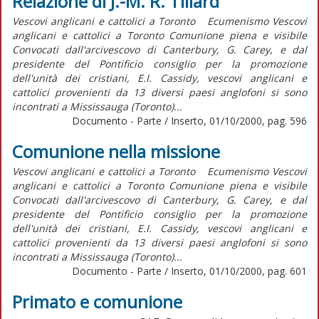
Relazione di J.-M. R. Tillard
Vescovi anglicani e cattolici a Toronto Ecumenismo Vescovi
anglicani e cattolici a Toronto Comunione piena e visibile
Convocati dall'arcivescovo di Canterbury, G. Carey, e dal
presidente del Pontificio consiglio per la promozione
dell'unità dei cristiani, E.I. Cassidy, vescovi anglicani e
cattolici provenienti da 13 diversi paesi anglofoni si sono
incontrati a Mississauga (Toronto)...
Documento - Parte / Inserto, 01/10/2000, pag. 596
Comunione nella missione
Vescovi anglicani e cattolici a Toronto Ecumenismo Vescovi
anglicani e cattolici a Toronto Comunione piena e visibile
Convocati dall'arcivescovo di Canterbury, G. Carey, e dal
presidente del Pontificio consiglio per la promozione
dell'unità dei cristiani, E.I. Cassidy, vescovi anglicani e
cattolici provenienti da 13 diversi paesi anglofoni si sono
incontrati a Mississauga (Toronto)...
Documento - Parte / Inserto, 01/10/2000, pag. 601
Primato e comunione