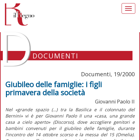
Toggl
navig
D
DOCUMENTI
Documenti, 19/2000
Giubileo delle famiglie: i figli
primavera della società
Giovanni Paolo II
Nel «grande spazio (…) tra la Basilica e il colonnato del
Bernini» vi è per Giovanni Paolo II una «casa, una grande
casa a cielo aperto» (Discorso), dove accogliere genitori e
bambini convenuti per il giubileo delle famiglie, durante
l'incontro del 14 ottobre scorso e la messa del 15 (Omelia).