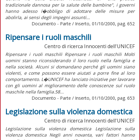
tradizionale dannosa per la salute delle bambine", i governi
hanno adesso l�obbligo di adottare delle misure per
abolirla, ai sensi degli impegni assunti...
Documento - Parte / Inserto, 01/10/2000, pag. 652
Ripensare i ruoli maschili
Centro di ricerca Innocenti dell'UNICEF
Ripensare i ruoli maschili Ripensare i ruoli maschili Molti
uomini stanno riconsiderando il loro ruolo nella famiglia e
nella società. Alcuni si domandano perché gli uomini siano
violenti, e come possono essere aiutati a porre fine al loro
comportamento. L�UNICEF ha lanciato iniziative per lavorare
con gli uomini al miglioramento delle conoscenze sul ruolo
maschile nella famiglia.58...
Documento - Parte / Inserto, 01/10/2000, pag. 653
Legislazione sulla violenza domestica
Centro di ricerca Innocenti dell'UNICEF
Legislazione sulla violenza domestica Legislazione sulla
violenza domestica Negli anni novanta, vari fattori hanno