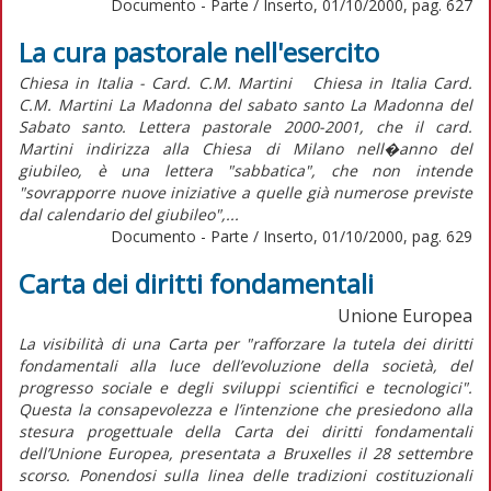
Documento - Parte / Inserto, 01/10/2000, pag. 627
La cura pastorale nell'esercito
Chiesa in Italia - Card. C.M. Martini Chiesa in Italia Card.
C.M. Martini La Madonna del sabato santo La Madonna del
Sabato santo. Lettera pastorale 2000-2001, che il card.
Martini indirizza alla Chiesa di Milano nell�anno del
giubileo, è una lettera "sabbatica", che non intende
"sovrapporre nuove iniziative a quelle già numerose previste
dal calendario del giubileo",...
Documento - Parte / Inserto, 01/10/2000, pag. 629
Carta dei diritti fondamentali
Unione Europea
La visibilità di una Carta per "rafforzare la tutela dei diritti
fondamentali alla luce dell’evoluzione della società, del
progresso sociale e degli sviluppi scientifici e tecnologici".
Questa la consapevolezza e l’intenzione che presiedono alla
stesura progettuale della Carta dei diritti fondamentali
dell’Unione Europea, presentata a Bruxelles il 28 settembre
scorso. Ponendosi sulla linea delle tradizioni costituzionali