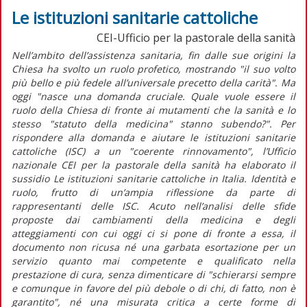
Le istituzioni sanitarie cattoliche
CEI-Ufficio per la pastorale della sanità
Nell’ambito dell’assistenza sanitaria, fin dalle sue origini la
Chiesa ha svolto un ruolo profetico, mostrando "il suo volto
più bello e più fedele all’universale precetto della carità". Ma
oggi "nasce una domanda cruciale. Quale vuole essere il
ruolo della Chiesa di fronte ai mutamenti che la sanità e lo
stesso "statuto della medicina" stanno subendo?". Per
rispondere alla domanda e aiutare le istituzioni sanitarie
cattoliche (ISC) a un "coerente rinnovamento", l’Ufficio
nazionale CEI per la pastorale della sanità ha elaborato il
sussidio Le istituzioni sanitarie cattoliche in Italia. Identità e
ruolo, frutto di un’ampia riflessione da parte di
rappresentanti delle ISC. Acuto nell’analisi delle sfide
proposte dai cambiamenti della medicina e degli
atteggiamenti con cui oggi ci si pone di fronte a essa, il
documento non ricusa né una garbata esortazione per un
servizio quanto mai competente e qualificato nella
prestazione di cura, senza dimenticare di "schierarsi sempre
e comunque in favore del più debole o di chi, di fatto, non è
garantito", né una misurata critica a certe forme di