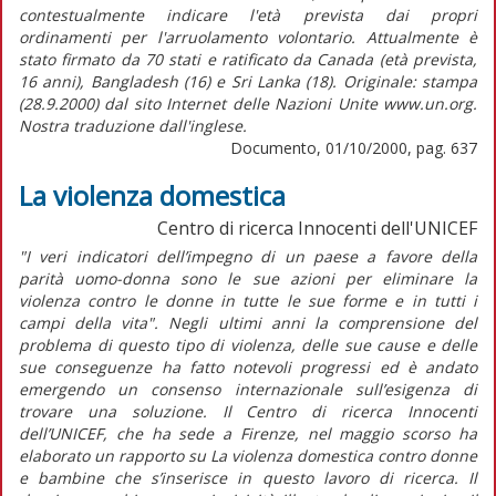
contestualmente indicare l'età prevista dai propri
ordinamenti per l'arruolamento volontario. Attualmente è
stato firmato da 70 stati e ratificato da Canada (età prevista,
16 anni), Bangladesh (16) e Sri Lanka (18). Originale: stampa
(28.9.2000) dal sito Internet delle Nazioni Unite www.un.org.
Nostra traduzione dall'inglese.
Documento, 01/10/2000, pag. 637
La violenza domestica
Centro di ricerca Innocenti dell'UNICEF
"I veri indicatori dell’impegno di un paese a favore della
parità uomo-donna sono le sue azioni per eliminare la
violenza contro le donne in tutte le sue forme e in tutti i
campi della vita". Negli ultimi anni la comprensione del
problema di questo tipo di violenza, delle sue cause e delle
sue conseguenze ha fatto notevoli progressi ed è andato
emergendo un consenso internazionale sull’esigenza di
trovare una soluzione. Il Centro di ricerca Innocenti
dell’UNICEF, che ha sede a Firenze, nel maggio scorso ha
elaborato un rapporto su La violenza domestica contro donne
e bambine che s’inserisce in questo lavoro di ricerca. Il