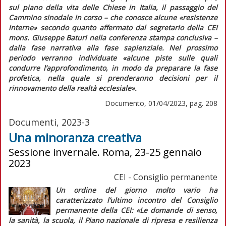
sul piano della vita delle Chiese in Italia, il passaggio del
Cammino sinodale in corso – che conosce alcune
«resistenze
interne»
secondo quanto affermato dal segretario della CEI
mons. Giuseppe Baturi nella conferenza stampa conclusiva –
dalla fase narrativa alla fase sapienziale. Nel prossimo
periodo verranno individuate
«alcune piste sulle quali
condurre l’approfondimento, in modo da preparare la fase
profetica, nella quale si prenderanno decisioni per il
rinnovamento della realtà ecclesiale».
Documento, 01/04/2023, pag. 208
Documenti, 2023-3
Una minoranza creativa
Sessione invernale. Roma, 23-25 gennaio
2023
CEI - Consiglio permanente
Un ordine del giorno molto vario ha
caratterizzato l’ultimo incontro del Consiglio
permanente della CEI:
«Le domande di senso,
la sanità, la scuola, il Piano nazionale di ripresa e resilienza