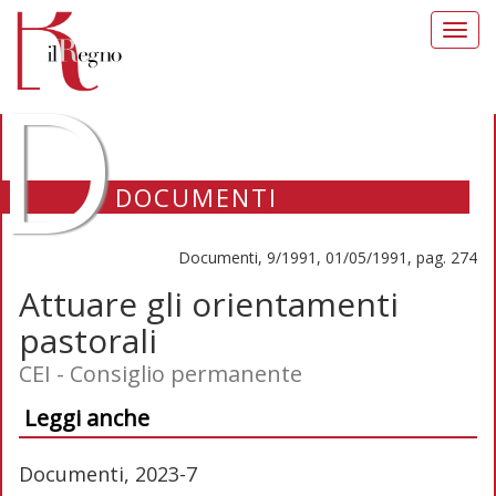
Toggl
navig
D
DOCUMENTI
Documenti, 9/1991, 01/05/1991, pag. 274
Attuare gli orientamenti
pastorali
CEI - Consiglio permanente
Leggi anche
Documenti, 2023-7