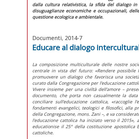
dalla cultura relativistica, la sfida del dialogo i
disuguaglianze economiche e occupazionali, delle
questione ecologica e ambientale.
Documenti, 2014-7
Educare al dialogo intercultura
La composizione multiculturale delle nostre soc
centrale in vista del futuro: «Rendere possibile l
promuovere un dialogo che favorisca una società
curato dalla Congregazione per l’educazione cattolic
Vivere insieme per una civiltà dell’amore – prese
documento, che porta non casualmente la data d
conciliare sull’educazione cattolica, «raccoglie 
fondamenti evangelici, teologici e filosofici, alla p
della Congregazione, mons. Zani –, e va considera
l’educazione cattolica ha iniziato verso il 2015»
educationise il 25° della costituzione apostolica E
cattoliche.