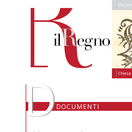
Chi si
D
Chiesa i
DOCUMENTI