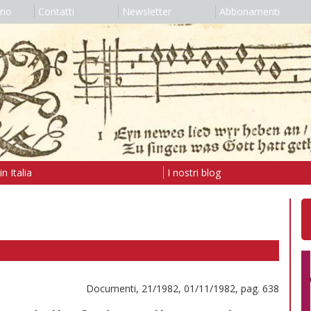
amo
Contatti
Newsletter
Abbonamenti
n Italia
I nostri blog
Documenti, 21/1982, 01/11/1982, pag. 638