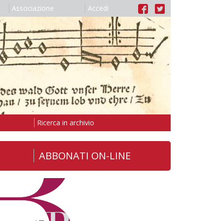
Associazione
Accedi
Ricerca in archivio
ABBONATI ON-LINE