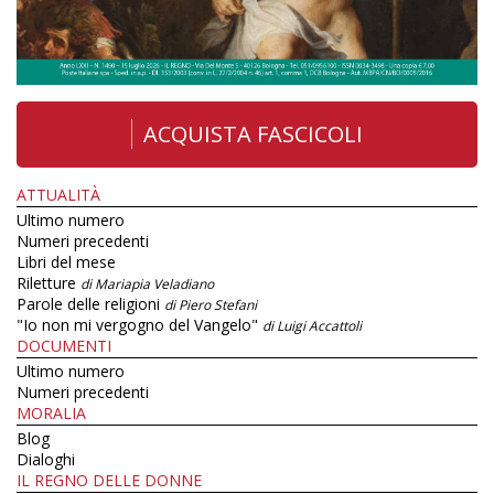
ACQUISTA FASCICOLI
ATTUALITÀ
Ultimo numero
Numeri precedenti
Libri del mese
Riletture
di Mariapia Veladiano
Parole delle religioni
di Piero Stefani
"Io non mi vergogno del Vangelo"
di Luigi Accattoli
DOCUMENTI
Ultimo numero
Numeri precedenti
MORALIA
Blog
Dialoghi
IL REGNO DELLE DONNE