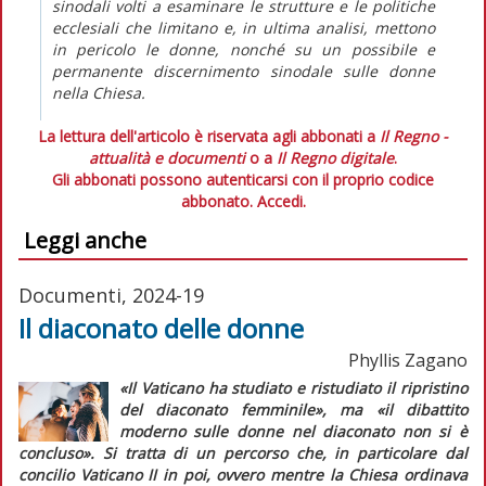
sinodali volti a esaminare le strutture e le politiche
ecclesiali che limitano e, in ultima analisi, mettono
in pericolo le donne, nonché su un possibile e
permanente discernimento sinodale sulle donne
nella Chiesa.
La lettura dell'articolo è riservata agli abbonati a
Il Regno -
attualità e documenti
o a
Il Regno digitale
.
Gli abbonati possono autenticarsi con il proprio codice
abbonato.
Accedi.
Leggi anche
Documenti, 2024-19
Il diaconato delle donne
Phyllis Zagano
«Il Vaticano ha studiato e ristudiato il ripristino
del diaconato femminile»,
ma
«il dibattito
moderno sulle donne nel diaconato non si è
concluso».
Si tratta di un percorso che, in particolare dal
concilio Vaticano II in poi, ovvero mentre la Chiesa ordinava