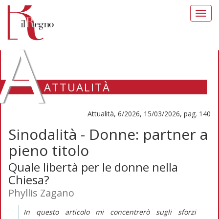
Toggl
navig
A
ATTUALITÀ
Attualità, 6/2026, 15/03/2026, pag. 140
Sinodalità - Donne: partner a
pieno titolo
Quale libertà per le donne nella
Chiesa?
Phyllis Zagano
In questo articolo mi concentrerò sugli sforzi