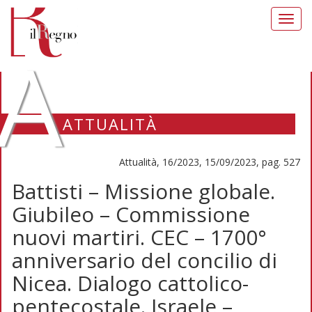
Toggl
navig
A
ATTUALITÀ
Attualità, 16/2023, 15/09/2023, pag. 527
Battisti – Missione globale.
Giubileo – Commissione
nuovi martiri. CEC – 1700°
anniversario del concilio di
Nicea. Dialogo cattolico-
pentecostale. Israele –