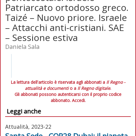
Patriarcato ortodosso greco.
Taizé – Nuovo priore. Israele
– Attacchi anti-cristiani. SAE
– Sessione estiva
Daniela Sala
La lettura dell'articolo è riservata agli abbonati a
Il Regno -
attualità e documenti
o a
Il Regno digitale
.
Gli abbonati possono autenticarsi con il proprio codice
abbonato.
Accedi.
Leggi anche
Attualità, 2023-22
Santa Sede - COP28 Dubai: il pianeta