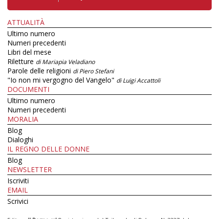
ATTUALITÀ
Ultimo numero
Numeri precedenti
Libri del mese
Riletture
di Mariapia Veladiano
Parole delle religioni
di Piero Stefani
"Io non mi vergogno del Vangelo"
di Luigi Accattoli
DOCUMENTI
Ultimo numero
Numeri precedenti
MORALIA
Blog
Dialoghi
IL REGNO DELLE DONNE
Blog
NEWSLETTER
Iscriviti
EMAIL
Scrivici