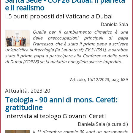
e il realismo
I 5 punti proposti dal Vaticano a Dubai
Daniela Sala
Quella per il cambiamento climatico è una
delle preoccupazioni principali di papa
Francesco, che è stato il primo papa a scrivere
un’enciclica sull’ecologia (la
Laudato si’
;
EV
31/581), e sarebbe
stato il primo papa a partecipare alla Conferenza delle parti
di Dubai (COP28) se la malattia non glielo avesse impedito.
Articolo, 15/12/2023, pag. 689
Attualità, 2023-20
Teologia - 90 anni di mons. Cereti:
gratitudine
Intervista al teologo Giovanni Cereti
Daniela Sala (a cura di)
Il 1° dicembre compie 90 anni un personaggio