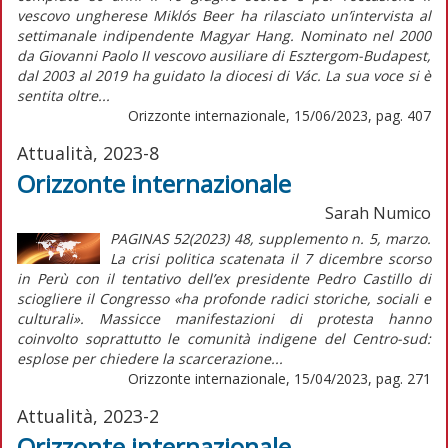
vescovo ungherese Miklós Beer ha rilasciato un’intervista al
settimanale indipendente Magyar Hang. Nominato nel 2000
da Giovanni Paolo II vescovo ausiliare di Esztergom-Budapest,
dal 2003 al 2019 ha guidato la diocesi di Vác. La sua voce si è
sentita oltre...
Orizzonte internazionale, 15/06/2023, pag. 407
Attualità, 2023-8
Orizzonte internazionale
Sarah Numico
PAGINAS 52(2023) 48, supplemento n. 5, marzo.
La crisi politica scatenata il 7 dicembre scorso
in Perù con il tentativo dell’ex presidente Pedro Castillo di
sciogliere il Congresso «ha profonde radici storiche, sociali e
culturali». Massicce manifestazioni di protesta hanno
coinvolto soprattutto le comunità indigene del Centro-sud:
esplose per chiedere la scarcerazione...
Orizzonte internazionale, 15/04/2023, pag. 271
Attualità, 2023-2
Orizzonte internazionale