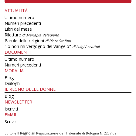
ATTUALITÀ
Ultimo numero
Numeri precedenti
Libri del mese
Riletture
di Mariapia Veladiano
Parole delle religioni
di Piero Stefani
"Io non mi vergogno del Vangelo"
di Luigi Accattoli
DOCUMENTI
Ultimo numero
Numeri precedenti
MORALIA
Blog
Dialoghi
IL REGNO DELLE DONNE
Blog
NEWSLETTER
Iscriviti
EMAIL
Scrivici
Editore
Il Regno srl
Registrazione del Tribunale di Bologna N. 2237 del