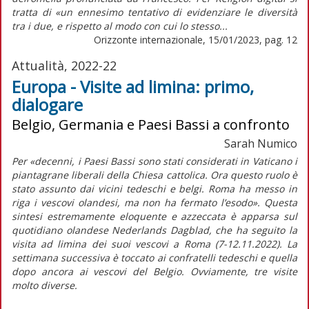
tratta di «un ennesimo tentativo di evidenziare le diversità
tra i due, e rispetto al modo con cui lo stesso...
Orizzonte internazionale, 15/01/2023, pag. 12
Attualità, 2022-22
Europa - Visite ad limina: primo,
dialogare
Belgio, Germania e Paesi Bassi a confronto
Sarah Numico
Per «decenni, i Paesi Bassi sono stati considerati in Vaticano i
piantagrane liberali della Chiesa cattolica. Ora questo ruolo è
stato assunto dai vicini tedeschi e belgi. Roma ha messo in
riga i vescovi olandesi, ma non ha fermato l’esodo». Questa
sintesi estremamente eloquente e azzeccata è apparsa sul
quotidiano olandese
Nederlands Dagblad
, che ha seguito la
visita
ad limina
dei suoi vescovi a Roma (7-12.11.2022). La
settimana successiva è toccato ai confratelli tedeschi e quella
dopo ancora ai vescovi del Belgio. Ovviamente, tre visite
molto diverse.