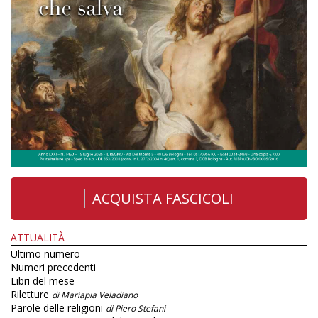
ACQUISTA FASCICOLI
ATTUALITÀ
Ultimo numero
Numeri precedenti
Libri del mese
Riletture
di Mariapia Veladiano
Parole delle religioni
di Piero Stefani