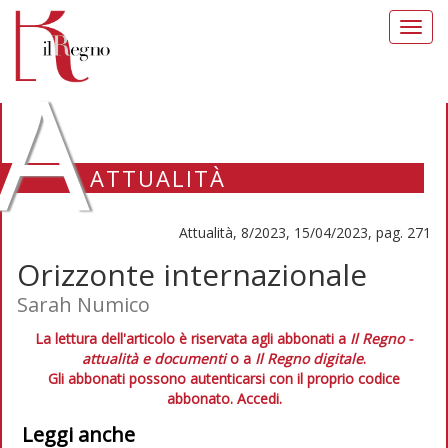
Toggl
navig
A
ATTUALITÀ
Attualità, 8/2023, 15/04/2023, pag. 271
Orizzonte internazionale
Sarah Numico
La lettura dell'articolo è riservata agli abbonati a
Il Regno -
attualità e documenti
o a
Il Regno digitale
.
Gli abbonati possono autenticarsi con il proprio codice
abbonato.
Accedi.
Leggi anche