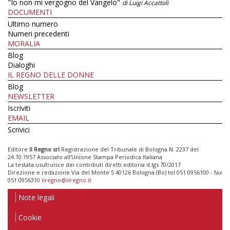
"Io non mi vergogno del Vangelo"
di Luigi Accattoli
DOCUMENTI
Ultimo numero
Numeri precedenti
MORALIA
Blog
Dialoghi
IL REGNO DELLE DONNE
Blog
NEWSLETTER
Iscriviti
EMAIL
Scrivici
Editore
Il Regno srl
Registrazione del Tribunale di Bologna N. 2237 del
24.10.1957 Associato all’Unione Stampa Periodica Italiana
La testata usufruisce dei contributi diretti editoria d.lgs 70/2017
Direzione e redazione Via del Monte 5 40126 Bologna (Bo) tel 051 0956100 - fax
051 0956310
ilregno@ilregno.it
Note legali
Cookie