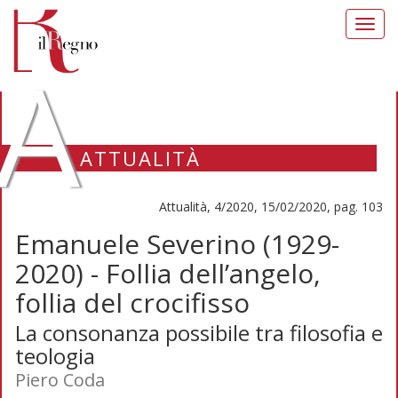
Toggl
navig
A
ATTUALITÀ
Attualità, 4/2020, 15/02/2020, pag. 103
Emanuele Severino (1929-
2020) - Follia dell’angelo,
follia del crocifisso
La consonanza possibile tra filosofia e
teologia
Piero Coda