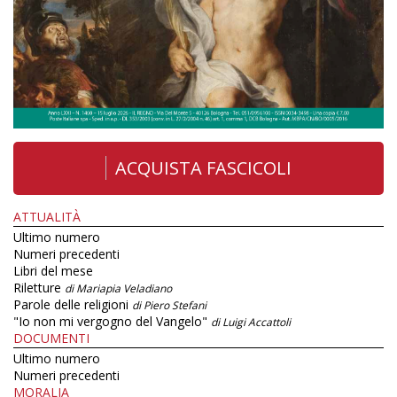
ACQUISTA FASCICOLI
ATTUALITÀ
Ultimo numero
Numeri precedenti
Libri del mese
Riletture
di Mariapia Veladiano
Parole delle religioni
di Piero Stefani
"Io non mi vergogno del Vangelo"
di Luigi Accattoli
DOCUMENTI
Ultimo numero
Numeri precedenti
MORALIA