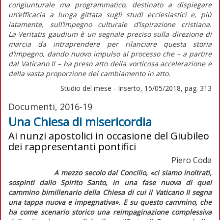
congiunturale ma programmatico, destinato a dispiegare
un’efficacia a lunga gittata sugli studi ecclesiastici e, più
latamente, sull’impegno culturale d’ispirazione cristiana.
La
Veritatis gaudium
è un segnale preciso sulla direzione di
marcia da intraprendere per rilanciare questa storia
d’impegno, dando nuovo impulso al processo che – a partire
dal Vaticano II – ha preso atto della vorticosa accelerazione e
della vasta proporzione del cambiamento in atto.
Studio del mese - Inserto, 15/05/2018, pag. 313
Documenti, 2016-19
Una Chiesa di misericordia
Ai nunzi apostolici in occasione del Giubileo
dei rappresentanti pontifici
Piero Coda
A mezzo secolo dal Concilio,
«ci siamo inoltrati,
sospinti dallo Spirito Santo, in una fase nuova di quel
cammino bimillenario della Chiesa di cui il Vaticano II segna
una tappa nuova e impegnativa»
. E su questo cammino, che
ha come scenario storico una reimpaginazione complessiva