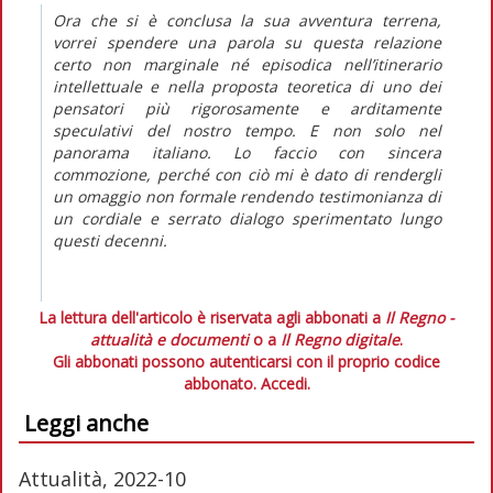
Ora che si è conclusa la sua avventura terrena,
vorrei spendere una parola su questa relazione
certo non marginale né episodica nell’itinerario
intellettuale e nella proposta teoretica di uno dei
pensatori più rigorosamente e arditamente
speculativi del nostro tempo. E non solo nel
panorama italiano. Lo faccio con sincera
commozione, perché con ciò mi è dato di rendergli
un omaggio non formale rendendo testimonianza di
un cordiale e serrato dialogo sperimentato lungo
questi decenni.
La lettura dell'articolo è riservata agli abbonati a
Il Regno -
attualità e documenti
o a
Il Regno digitale
.
Gli abbonati possono autenticarsi con il proprio codice
abbonato.
Accedi.
Leggi anche
Attualità, 2022-10