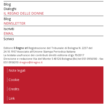
Blog
Dialoghi
IL REGNO DELLE DONNE
Blog
NEWSLETTER
Iscriviti
EMAIL
Scrivici
Editore
Il Regno srl
Registrazione del Tribunale di Bologna N. 2237 del
24.10.1957 Associato all’Unione Stampa Periodica Italiana
La testata usufruisce dei contributi diretti editoria d.lgs 70/2017
Direzione e redazione Via del Monte 5 40126 Bologna (Bo) tel 051 0956100 - fax
051 0956310
ilregno@ilregno.it
Note legali
Cookie
Credits
Link