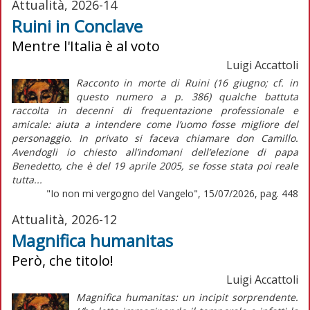
Attualità, 2026-14
Ruini in Conclave
Mentre l'Italia è al voto
Luigi Accattoli
Racconto in morte di Ruini (16 giugno; cf. in
questo numero a p. 386) qualche battuta
raccolta in decenni di frequentazione professionale e
amicale: aiuta a intendere come l’uomo fosse migliore del
personaggio. In privato si faceva chiamare don Camillo.
Avendogli io chiesto all’indomani dell’elezione di papa
Benedetto, che è del 19 aprile 2005, se fosse stata poi reale
tutta...
"Io non mi vergogno del Vangelo", 15/07/2026, pag. 448
Attualità, 2026-12
Magnifica humanitas
Però, che titolo!
Luigi Accattoli
Magnifica humanitas: un incipit sorprendente.