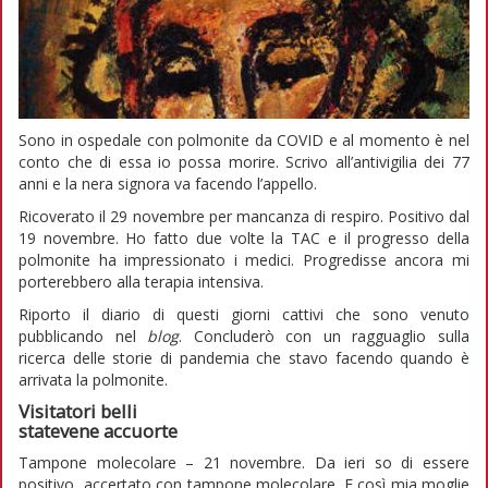
Sono in ospedale con polmonite da COVID e al momento è nel
conto che di essa io possa morire. Scrivo all’antivigilia dei 77
anni e la nera signora va facendo l’appello.
Ricoverato il 29 novembre per mancanza di respiro. Positivo dal
19 novembre. Ho fatto due volte la TAC e il progresso della
polmonite ha impressionato i medici. Progredisse ancora mi
porterebbero alla terapia intensiva.
Riporto il diario di questi giorni cattivi che sono venuto
pubblicando nel
blog
. Concluderò con un ragguaglio sulla
ricerca delle storie di pandemia che stavo facendo quando è
arrivata la polmonite.
Visitatori belli
statevene accuorte
Tampone molecolare – 21 novembre. Da ieri so di essere
positivo, accertato con tampone molecolare. E così mia moglie