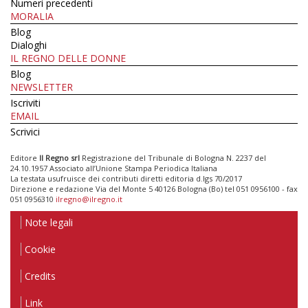
Numeri precedenti
MORALIA
Blog
Dialoghi
IL REGNO DELLE DONNE
Blog
NEWSLETTER
Iscriviti
EMAIL
Scrivici
Editore
Il Regno srl
Registrazione del Tribunale di Bologna N. 2237 del
24.10.1957 Associato all’Unione Stampa Periodica Italiana
La testata usufruisce dei contributi diretti editoria d.lgs 70/2017
Direzione e redazione Via del Monte 5 40126 Bologna (Bo) tel 051 0956100 - fax
051 0956310
ilregno@ilregno.it
Note legali
Cookie
Credits
Link