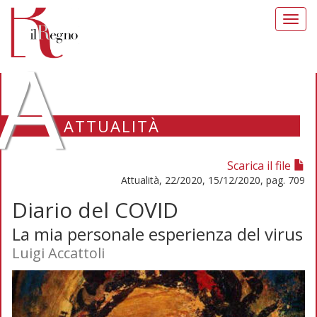
Toggl
navig
A
ATTUALITÀ
Scarica il file
Attualità, 22/2020, 15/12/2020, pag. 709
Diario del COVID
La mia personale esperienza del virus
Luigi Accattoli