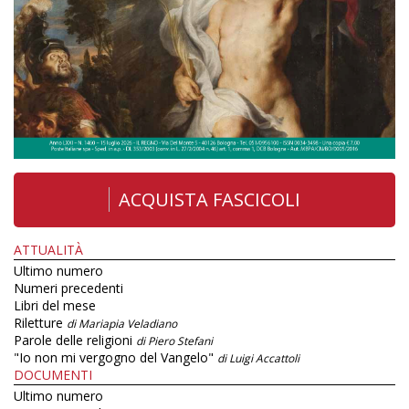
ACQUISTA FASCICOLI
ATTUALITÀ
Ultimo numero
Numeri precedenti
Libri del mese
Riletture
di Mariapia Veladiano
Parole delle religioni
di Piero Stefani
"Io non mi vergogno del Vangelo"
di Luigi Accattoli
DOCUMENTI
Ultimo numero