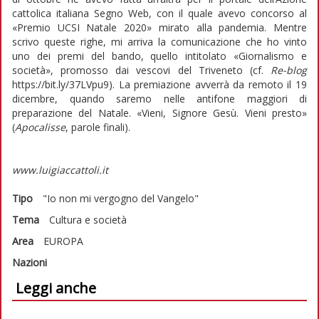
cattolica italiana Segno Web, con il quale avevo concorso al
«Premio UCSI Natale 2020» mirato alla pandemia. Mentre
scrivo queste righe, mi arriva la comunicazione che ho vinto
uno dei premi del bando, quello intitolato «Giornalismo e
società», promosso dai vescovi del Triveneto (cf.
Re-blog
https://bit.ly/37LVpu9). La premiazione avverrà da remoto il 19
dicembre, quando saremo nelle antifone maggiori di
preparazione del Natale. «Vieni, Signore Gesù. Vieni presto»
(
Apocalisse
, parole finali).
www.luigiaccattoli.it
Tipo
"Io non mi vergogno del Vangelo"
Tema
Cultura e società
Area
EUROPA
Nazioni
Leggi anche