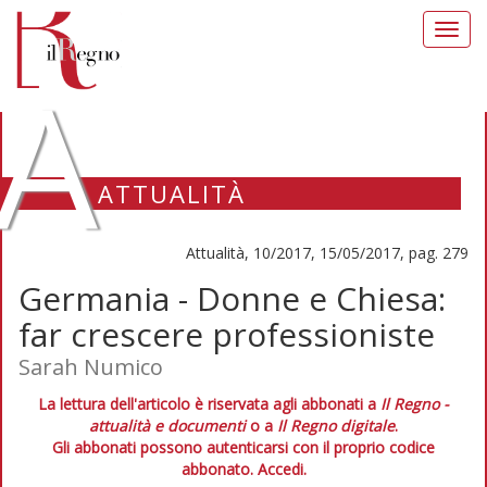
Toggl
navig
A
ATTUALITÀ
Attualità, 10/2017, 15/05/2017, pag. 279
Germania - Donne e Chiesa:
far crescere professioniste
Sarah Numico
La lettura dell'articolo è riservata agli abbonati a
Il Regno -
attualità e documenti
o a
Il Regno digitale
.
Gli abbonati possono autenticarsi con il proprio codice
abbonato.
Accedi.