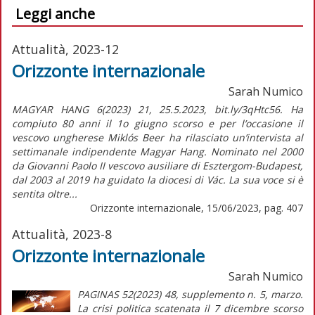
Leggi anche
Attualità, 2023-12
Orizzonte internazionale
Sarah Numico
MAGYAR HANG 6(2023) 21, 25.5.2023, bit.ly/3qHtc56. Ha
compiuto 80 anni il 1o giugno scorso e per l’occasione il
vescovo ungherese Miklós Beer ha rilasciato un’intervista al
settimanale indipendente Magyar Hang. Nominato nel 2000
da Giovanni Paolo II vescovo ausiliare di Esztergom-Budapest,
dal 2003 al 2019 ha guidato la diocesi di Vác. La sua voce si è
sentita oltre...
Orizzonte internazionale, 15/06/2023, pag. 407
Attualità, 2023-8
Orizzonte internazionale
Sarah Numico
PAGINAS 52(2023) 48, supplemento n. 5, marzo.
La crisi politica scatenata il 7 dicembre scorso