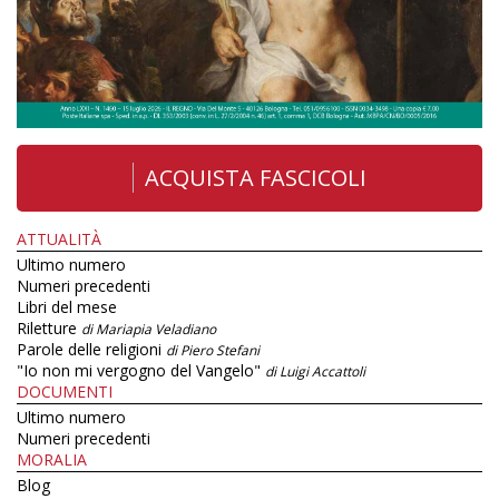
ACQUISTA FASCICOLI
ATTUALITÀ
Ultimo numero
Numeri precedenti
Libri del mese
Riletture
di Mariapia Veladiano
Parole delle religioni
di Piero Stefani
"Io non mi vergogno del Vangelo"
di Luigi Accattoli
DOCUMENTI
Ultimo numero
Numeri precedenti
MORALIA
Blog