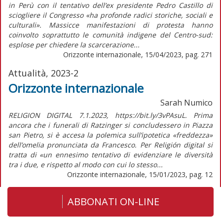
in Perù con il tentativo dell’ex presidente Pedro Castillo di
sciogliere il Congresso «ha profonde radici storiche, sociali e
culturali». Massicce manifestazioni di protesta hanno
coinvolto soprattutto le comunità indigene del Centro-sud:
esplose per chiedere la scarcerazione...
Orizzonte internazionale, 15/04/2023, pag. 271
Attualità, 2023-2
Orizzonte internazionale
Sarah Numico
RELIGION DIGITAL 7.1.2023, https://bit.ly/3vPAsuL. Prima
ancora che i funerali di Ratzinger si concludessero in Piazza
san Pietro, si è accesa la polemica sull’ipotetica «freddezza»
dell’omelia pronunciata da Francesco. Per Religión digital si
tratta di «un ennesimo tentativo di evidenziare le diversità
tra i due, e rispetto al modo con cui lo stesso...
Orizzonte internazionale, 15/01/2023, pag. 12
ABBONATI ON-LINE