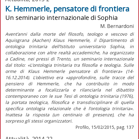
K. Hemmerle, pensatore di frontiera
Un seminario internazionale di Sophia
M. Bernardoni
Avent’anni dalla morte del filosofo, teologo e vescovo di
Aquisgrana (Aachen) Klaus Hemmerle, il Dipartimento di
ontologia trinitaria dell’Istituto universitario Sophia, in
collaborazione con altre realtà accademiche, ha organizzato
a Cadine, nei pressi di Trento, un seminario internazionale
dal titolo: «L’ontologia trinitaria tra filosofia e teologia. Sulle
orme di Klaus Hemmerle pensatore di frontiera» (14-
16.12.2014). L’obiettivo era «approfondire, sulle tracce del
pensiero di Hemmerle, che ha contribuito in modo
determinante a focalizzarla e rilanciarla nel dibattito
contemporaneo con le sue Tesi di ontologia trinitaria (1976),
la portata teologica, filosofica e transdisciplinare di quella
specifica ontologia relazionale che è l’ontologia trinitaria».
Inattesa la risposta (un centinaio di presenze), che ha
sorpreso gli stessi organizzatori.
Profilo, 15/02/2015, pag. 137
Attualità, 2014-22