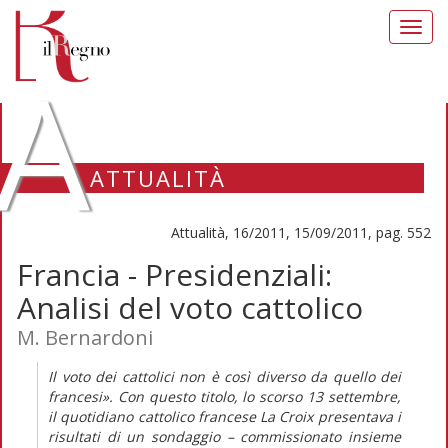
Toggl
navig
A
ATTUALITÀ
Attualità, 16/2011, 15/09/2011, pag. 552
Francia - Presidenziali:
Analisi del voto cattolico
M. Bernardoni
Il voto dei cattolici non è così diverso da quello dei
francesi». Con questo titolo, lo scorso 13 settembre,
il quotidiano cattolico francese La Croix presentava i
risultati di un sondaggio – commissionato insieme