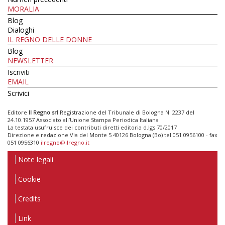
MORALIA
Blog
Dialoghi
IL REGNO DELLE DONNE
Blog
NEWSLETTER
Iscriviti
EMAIL
Scrivici
Editore
Il Regno srl
Registrazione del Tribunale di Bologna N. 2237 del
24.10.1957 Associato all’Unione Stampa Periodica Italiana
La testata usufruisce dei contributi diretti editoria d.lgs 70/2017
Direzione e redazione Via del Monte 5 40126 Bologna (Bo) tel 051 0956100 - fax
051 0956310
ilregno@ilregno.it
Note legali
Cookie
Credits
Link