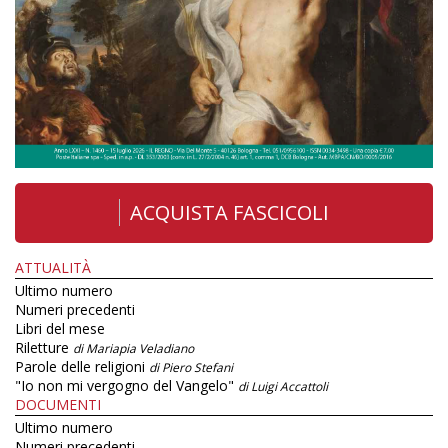
ACQUISTA FASCICOLI
ATTUALITÀ
Ultimo numero
Numeri precedenti
Libri del mese
Riletture
di Mariapia Veladiano
Parole delle religioni
di Piero Stefani
"Io non mi vergogno del Vangelo"
di Luigi Accattoli
DOCUMENTI
Ultimo numero
Numeri precedenti