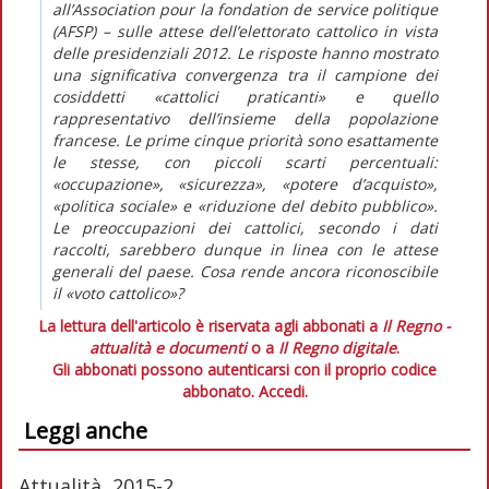
all’Association pour la fondation de service politique
(AFSP) – sulle attese dell’elettorato cattolico in vista
delle presidenziali 2012. Le risposte hanno mostrato
una significativa convergenza tra il campione dei
cosiddetti «cattolici praticanti» e quello
rappresentativo dell’insieme della popolazione
francese. Le prime cinque priorità sono esattamente
le stesse, con piccoli scarti percentuali:
«occupazione», «sicurezza», «potere d’acquisto»,
«politica sociale» e «riduzione del debito pubblico».
Le preoccupazioni dei cattolici, secondo i dati
raccolti, sarebbero dunque in linea con le attese
generali del paese. Cosa rende ancora riconoscibile
il «voto cattolico»?
La lettura dell'articolo è riservata agli abbonati a
Il Regno -
attualità e documenti
o a
Il Regno digitale
.
Gli abbonati possono autenticarsi con il proprio codice
abbonato.
Accedi.
Leggi anche
Attualità, 2015-2