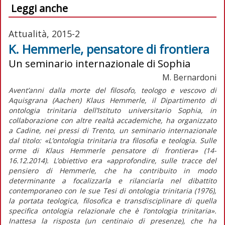
Leggi anche
Attualità, 2015-2
K. Hemmerle, pensatore di frontiera
Un seminario internazionale di Sophia
M. Bernardoni
Avent’anni dalla morte del filosofo, teologo e vescovo di
Aquisgrana (Aachen) Klaus Hemmerle, il Dipartimento di
ontologia trinitaria dell’Istituto universitario Sophia, in
collaborazione con altre realtà accademiche, ha organizzato
a Cadine, nei pressi di Trento, un seminario internazionale
dal titolo: «L’ontologia trinitaria tra filosofia e teologia. Sulle
orme di Klaus Hemmerle pensatore di frontiera» (14-
16.12.2014). L’obiettivo era «approfondire, sulle tracce del
pensiero di Hemmerle, che ha contribuito in modo
determinante a focalizzarla e rilanciarla nel dibattito
contemporaneo con le sue Tesi di ontologia trinitaria (1976),
la portata teologica, filosofica e transdisciplinare di quella
specifica ontologia relazionale che è l’ontologia trinitaria».
Inattesa la risposta (un centinaio di presenze), che ha