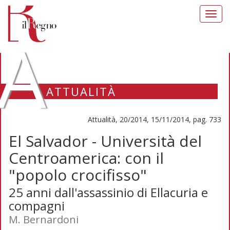
Toggl
navig
A
ATTUALITÀ
Attualità, 20/2014, 15/11/2014, pag. 733
El Salvador - Università del
Centroamerica: con il
"popolo crocifisso"
25 anni dall'assassinio di Ellacuria e
compagni
M. Bernardoni