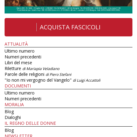
ACQUISTA FASCICOLI
ATTUALITÀ
Ultimo numero
Numeri precedenti
Libri del mese
Riletture
di Mariapia Veladiano
Parole delle religioni
di Piero Stefani
"Io non mi vergogno del Vangelo"
di Luigi Accattoli
DOCUMENTI
Ultimo numero
Numeri precedenti
MORALIA
Blog
Dialoghi
IL REGNO DELLE DONNE
Blog
NEWSLETTER