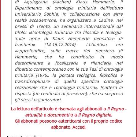
di Aquisgrana (Aachen) Klaus Hemmerle, il
Dipartimento di ontologia trinitaria dell’Istituto
universitario Sophia, in collaborazione con altre
realtà accademiche, ha organizzato a Cadine, nei
pressi di Trento, un seminario internazionale dal
titolo: «L’ontologia trinitaria tra filosofia e teologia.
Sulle orme di Klaus Hemmerle pensatore di
frontiera» (14-16.12.2014). L’obiettivo era
«approfondire, sulle tracce del pensiero di
Hemmerle, che ha contribuito in modo
determinante a focalizzarla e rilanciarla nel
dibattito contemporaneo con le sue Tesi di ontologia
trinitaria (1976), la portata teologica, filosofica e
transdisciplinare di quella specifica ontologia
relazionale che è l’ontologia trinitaria». Inattesa la
risposta (un centinaio di presenze), che ha sorpreso
gli stessi organizzatori.
La lettura dell'articolo è riservata agli abbonati a
Il Regno -
attualità e documenti
o a
Il Regno digitale
.
Gli abbonati possono autenticarsi con il proprio codice
abbonato.
Accedi.