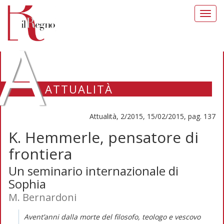
Toggl
navig
A
ATTUALITÀ
Attualità, 2/2015, 15/02/2015, pag. 137
K. Hemmerle, pensatore di
frontiera
Un seminario internazionale di
Sophia
M. Bernardoni
Avent’anni dalla morte del filosofo, teologo e vescovo