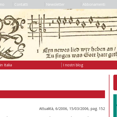
amo
Contatti
Newsletter
Abbonamenti
n Italia
I nostri blog
Attualità, 6/2006, 15/03/2006, pag. 152