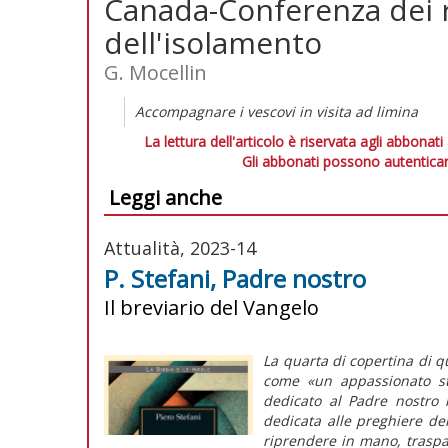
Canada-Conferenza dei rel
dell'isolamento
G. Mocellin
Accompagnare i vescovi in visita ad limina
La lettura dell'articolo è riservata agli abbonati
Gli abbonati possono autenticar
Leggi anche
Attualità, 2023-14
P. Stefani, Padre nostro
Il breviario del Vangelo
La quarta di copertina di qu
come «un appassionato st
dedicato al
Padre nostro
n
dedicata alle preghiere dell
riprendere in mano, traspa