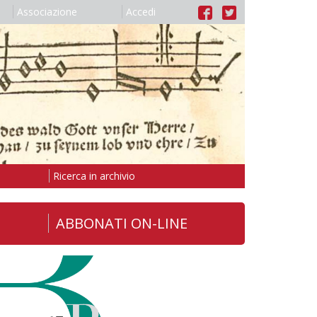
Associazione
Accedi
Ricerca in archivio
ABBONATI ON-LINE