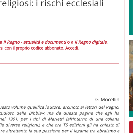
igiosi: i rischi ecclesiali
 a
Il Regno - attualità e documenti
o a
Il Regno digitale
.
si con il proprio codice abbonato.
Accedi.
G. Mocellin
esto volume qualifica l’autore, arcinoto ai lettori del
Regno
,
udioso della Bibbia»; ma da queste pagine che egli ha
el 1991, per i tipi di Marietti (all’interno di una collana
e diverse religioni), e che ora TS edizioni gli ha chiesto di
re altrettanto la sua passione per il legame tra ebraismo e