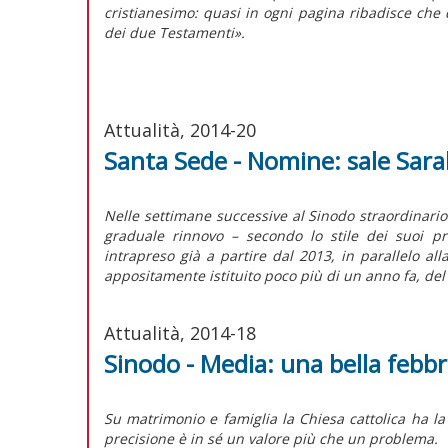
cristianesimo: quasi in ogni pagina ribadisce che 
dei due Testamenti».
Attualità, 2014-20
Santa Sede - Nomine: sale Sar
Nelle settimane successive al Sinodo straordinario
graduale rinnovo – secondo lo stile dei suoi pr
intrapreso già a partire dal 2013, in parallelo all
appositamente istituito poco più di un anno fa, del
Attualità, 2014-18
Sinodo - Media: una bella febb
Su matrimonio e famiglia la Chiesa cattolica ha l
precisione è in sé un valore più che un problema.