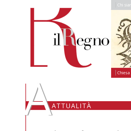
Chi si
A
Chiesa i
ATTUALITÀ