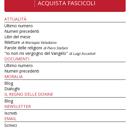
ACQUISTA FASCICOLI
ATTUALITÀ
Ultimo numero
Numeri precedenti
Libri del mese
Riletture
di Mariapia Veladiano
Parole delle religioni
di Piero Stefani
"Io non mi vergogno del Vangelo"
di Luigi Accattoli
DOCUMENTI
Ultimo numero
Numeri precedenti
MORALIA
Blog
Dialoghi
IL REGNO DELLE DONNE
Blog
NEWSLETTER
Iscriviti
EMAIL
Scrivici