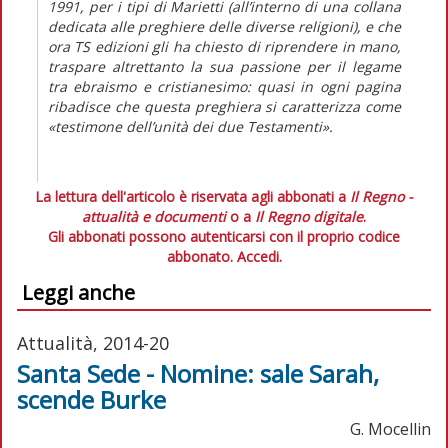
1991, per i tipi di Marietti (all’interno di una collana
dedicata alle preghiere delle diverse religioni), e che
ora TS edizioni gli ha chiesto di riprendere in mano,
traspare altrettanto la sua passione per il legame
tra ebraismo e cristianesimo: quasi in ogni pagina
ribadisce che questa preghiera si caratterizza come
«testimone dell’unità dei due Testamenti».
La lettura dell'articolo è riservata agli abbonati a
Il Regno -
attualità e documenti
o a
Il Regno digitale
.
Gli abbonati possono autenticarsi con il proprio codice
abbonato.
Accedi.
Leggi anche
Attualità, 2014-20
Santa Sede - Nomine: sale Sarah,
scende Burke
G. Mocellin