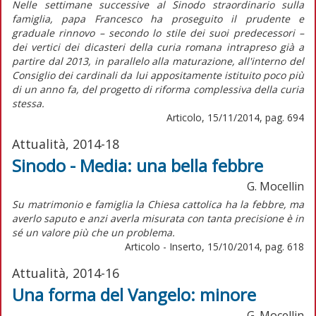
Nelle settimane successive al Sinodo straordinario sulla
famiglia, papa Francesco ha proseguito il prudente e
graduale rinnovo – secondo lo stile dei suoi predecessori –
dei vertici dei dicasteri della curia romana intrapreso già a
partire dal 2013, in parallelo alla maturazione, all'interno del
Consiglio dei cardinali da lui appositamente istituito poco più
di un anno fa, del progetto di riforma complessiva della curia
stessa.
Articolo, 15/11/2014, pag. 694
Attualità, 2014-18
Sinodo - Media: una bella febbre
G. Mocellin
Su matrimonio e famiglia la Chiesa cattolica ha la febbre, ma
averlo saputo e anzi averla misurata con tanta precisione è in
sé un valore più che un problema.
Articolo - Inserto, 15/10/2014, pag. 618
Attualità, 2014-16
Una forma del Vangelo: minore
G. Mocellin