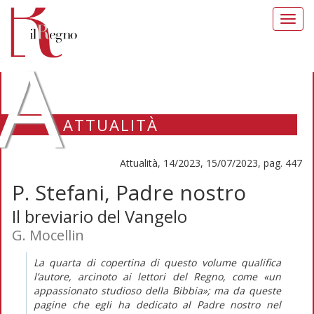
Toggl
navig
A
ATTUALITÀ
Attualità, 14/2023, 15/07/2023, pag. 447
P. Stefani, Padre nostro
Il breviario del Vangelo
G. Mocellin
La quarta di copertina di questo volume qualifica
l’autore, arcinoto ai lettori del
Regno
, come «un
appassionato studioso della Bibbia»; ma da queste
pagine che egli ha dedicato al
Padre nostro
nel