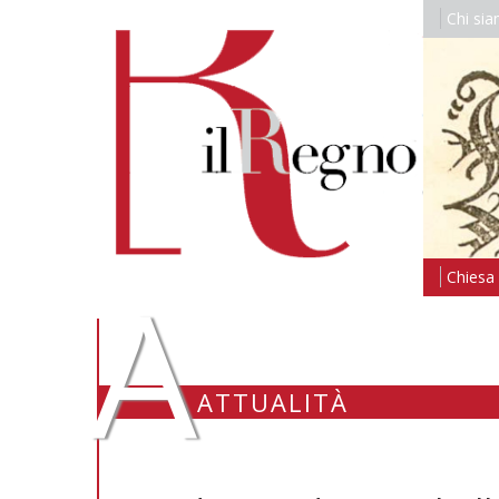
Chi si
A
Chiesa i
ATTUALITÀ