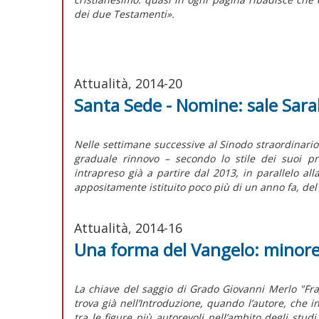
dei due Testamenti».
Attualità, 2014-20
Santa Sede - Nomine: sale Sar
Nelle settimane successive al Sinodo straordinario
graduale rinnovo – secondo lo stile dei suoi pr
intrapreso già a partire dal 2013, in parallelo all
appositamente istituito poco più di un anno fa, del
Attualità, 2014-16
Una forma del Vangelo: minor
La chiave del saggio di Grado Giovanni Merlo "Frat
trova già nell’Introduzione, quando l’autore, che i
tra le figure più autorevoli nell’ambito degli studi