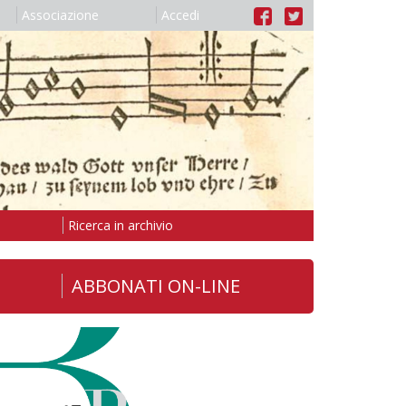
Associazione
Accedi
Ricerca in archivio
ABBONATI ON-LINE