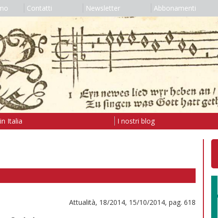
amo
Contatti
Newsletter
Abbonamenti
n Italia
I nostri blog
Attualità, 18/2014, 15/10/2014, pag. 618