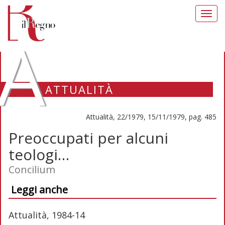
Toggl
navig
A
ATTUALITÀ
Attualità, 22/1979, 15/11/1979, pag. 485
Preoccupati per alcuni
teologi…
Concilium
Leggi anche
Attualità, 1984-14