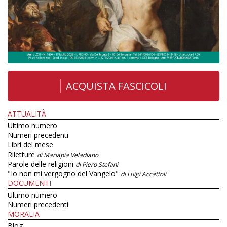
ACQUISTA FASCICOLI
ATTUALITÀ
Ultimo numero
Numeri precedenti
Libri del mese
Riletture
di Mariapia Veladiano
Parole delle religioni
di Piero Stefani
"Io non mi vergogno del Vangelo"
di Luigi Accattoli
DOCUMENTI
Ultimo numero
Numeri precedenti
MORALIA
Blog