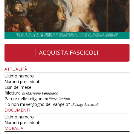
ACQUISTA FASCICOLI
ATTUALITÀ
Ultimo numero
Numeri precedenti
Libri del mese
Riletture
di Mariapia Veladiano
Parole delle religioni
di Piero Stefani
"Io non mi vergogno del Vangelo"
di Luigi Accattoli
DOCUMENTI
Ultimo numero
Numeri precedenti
MORALIA