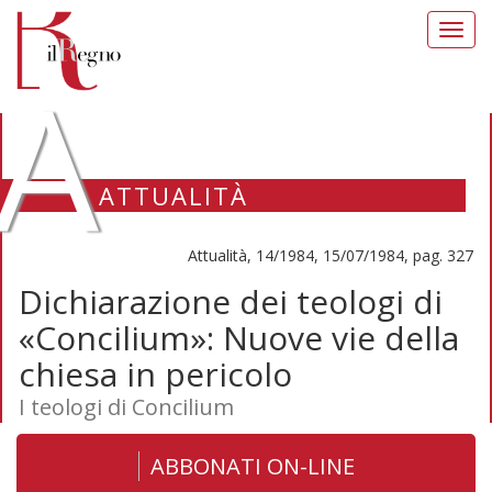
Toggl
navig
A
ATTUALITÀ
Attualità, 14/1984, 15/07/1984, pag. 327
Dichiarazione dei teologi di
«Concilium»: Nuove vie della
chiesa in pericolo
I teologi di Concilium
ABBONATI ON-LINE