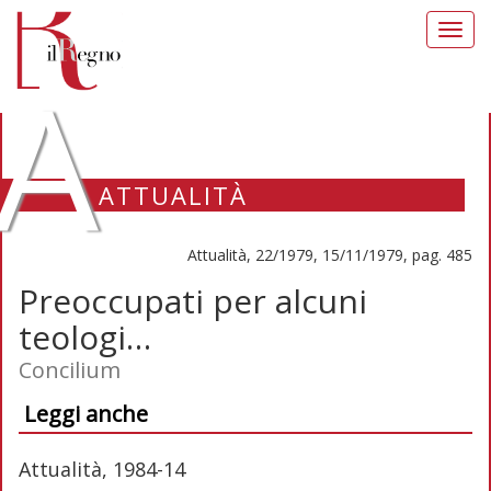
Toggl
navig
A
ATTUALITÀ
Attualità, 22/1979, 15/11/1979, pag. 485
Preoccupati per alcuni
teologi…
Concilium
Leggi anche
Attualità, 1984-14