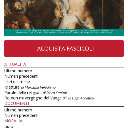
ACQUISTA FASCICOLI
ATTUALITÀ
Ultimo numero
Numeri precedenti
Libri del mese
Riletture
di Mariapia Veladiano
Parole delle religioni
di Piero Stefani
"Io non mi vergogno del Vangelo"
di Luigi Accattoli
DOCUMENTI
Ultimo numero
Numeri precedenti
MORALIA
Blog