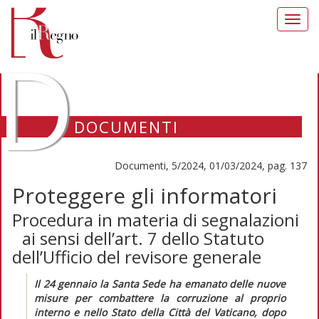
Toggl
navig
D
DOCUMENTI
Documenti, 5/2024, 01/03/2024, pag. 137
Proteggere gli informatori
Procedura in materia di segnalazioni
ai sensi dell’art. 7 dello Statuto
dell’Ufficio del revisore generale
Il 24 gennaio la Santa Sede ha emanato delle nuove
misure per combattere la corruzione al proprio
interno e nello Stato della Città del Vaticano, dopo