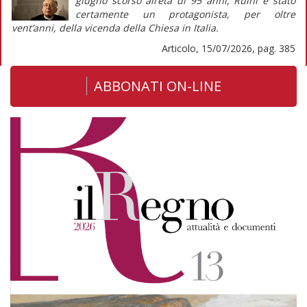
giugno scorso all’età di 95 anni, Ruini è stato
certamente un protagonista, per oltre
vent’anni, della vicenda della Chiesa in Italia.
Articolo, 15/07/2026, pag. 385
ABBONATI ON-LINE