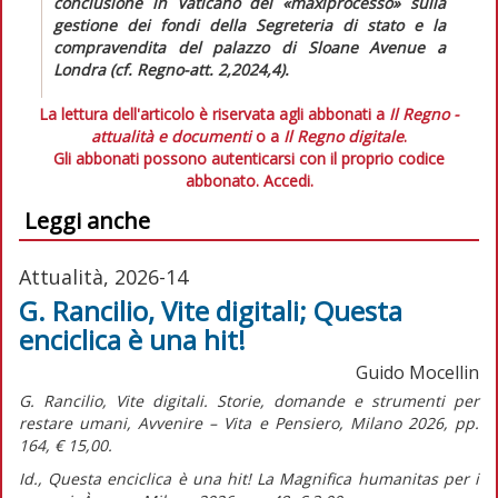
conclusione in Vaticano del «maxiprocesso» sulla
gestione dei fondi della Segreteria di stato e la
compravendita del palazzo di Sloane Avenue a
Londra (cf.
Regno-att.
2,2024,4).
La lettura dell'articolo è riservata agli abbonati a
Il Regno -
attualità e documenti
o a
Il Regno digitale
.
Gli abbonati possono autenticarsi con il proprio codice
abbonato.
Accedi.
Leggi anche
Attualità, 2026-14
G. Rancilio, Vite digitali; Questa
enciclica è una hit!
Guido Mocellin
G. Rancilio,
Vite digitali. Storie, domande e strumenti per
restare umani,
Avvenire – Vita e Pensiero, Milano 2026, pp.
164, € 15,00.
Id.,
Questa enciclica è una hit! La Magnifica humanitas per i