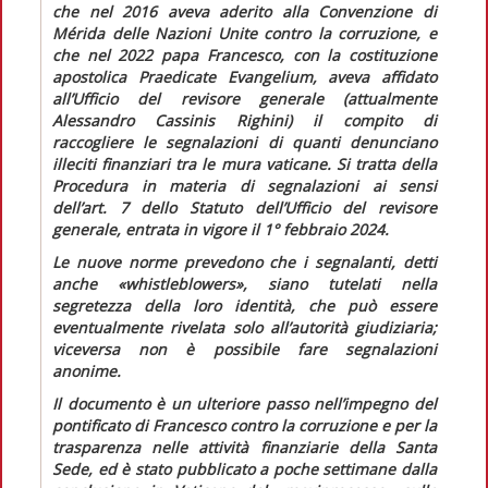
che nel 2016 aveva aderito alla Convenzione di
Mérida delle Nazioni Unite contro la corruzione, e
che nel 2022 papa Francesco, con la costituzione
apostolica
Praedicate Evangelium,
aveva affidato
all’Ufficio del revisore generale (attualmente
Alessandro Cassinis Righini) il compito di
raccogliere le segnalazioni di quanti denunciano
illeciti finanziari tra le mura vaticane. Si tratta della
Procedura in materia di segnalazioni ai sensi
dell’art. 7 dello Statuto dell’Ufficio del revisore
generale
, entrata in vigore il 1° febbraio 2024.
Le nuove norme prevedono che i segnalanti, detti
anche
«whistleblowers»,
siano tutelati nella
segretezza della loro identità, che può essere
eventualmente rivelata solo all’autorità giudiziaria;
viceversa non è possibile fare segnalazioni
anonime.
Il documento è un ulteriore passo nell’impegno del
pontificato di Francesco contro la corruzione e per la
trasparenza nelle attività finanziarie della Santa
Sede, ed è stato pubblicato a poche settimane dalla