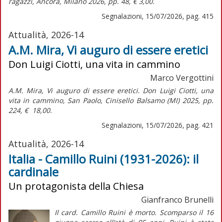
ragazzi,
Àncora, Milano 2026, pp. 48, € 3,00.
Segnalazioni, 15/07/2026, pag. 415
Attualità, 2026-14
A.M. Mira, Vi auguro di essere eretici
Don Luigi Ciotti, una vita in cammino
Marco Vergottini
A.M. Mira,
Vi auguro di essere eretici. Don Luigi Ciotti, una
vita in cammino,
San Paolo, Cinisello Balsamo (MI) 2025, pp.
224, € 18,00.
Segnalazioni, 15/07/2026, pag. 421
Attualità, 2026-14
Italia - Camillo Ruini (1931-2026): il
cardinale
Un protagonista della Chiesa
Gianfranco Brunelli
Il card. Camillo Ruini è morto. Scomparso il 16